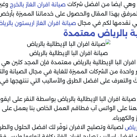
كة وهي ايضا من افضل شركات
وغير
صيانة افران الغاز بالخرج
 المرفق بهذا المقال والحصول على خدماتنا المميزة بأرخص
تي نقدمها لكم في مجال
صيانة افران الغاز اريستون بالريا
لية بالرياض معتمدة
صيانة افران البا الإيطالية بالرياض
ران البا الإيطالية بالرياض معتمدة فإن المجد كلين ه
واحدة من الشركات المميزة للغاية في مجال الصيانة وال
كَ والتعرف على افضل الطرق والأساليب التي ننتهجها في
نة افران البا الإيطالية بالرياض بواسطة النقر على ايقو
عنا على الواتس آب فطاقم العمل الخاص بنا يعمل على 
والكهرباء.
لصيانة وتصليح الافران نوفّر لك افضل الحلول والط
رياض
 افضل اساليب تصليح افران الغاز بكافة انواعها وليس فقط 