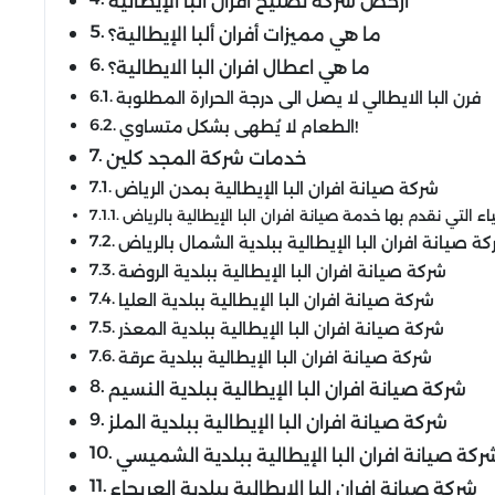
ارخص شركة تصليح افران البا الإيطالية
ما هي مميزات أفران ألبا الإيطالية؟
ما هي اعطال افران البا الايطالية؟
فرن البا الايطالي لا يصل الى درجة الحرارة المطلوبة
الطعام لا يُطهى بشكل متساوي!
خدمات شركة المجد كلين
شركة صيانة افران البا الإيطالية بمدن الرياض
ياء التي نقدم بها خدمة صيانة افران البا الإيطالية بالرياض
ة صيانة افران البا الإيطالية ببلدية الشمال بالرياض
شركة صيانة افران البا الإيطالية ببلدية الروضة
شركة صيانة افران البا الإيطالية ببلدية العليا
شركة صيانة افران البا الإيطالية ببلدية المعذر
شركة صيانة افران البا الإيطالية ببلدية عرقة
شركة صيانة افران البا الإيطالية ببلدية النسيم
شركة صيانة افران البا الإيطالية ببلدية الملز
ركة صيانة افران البا الإيطالية ببلدية الشميسي
شركة صيانة افران البا الإيطالية ببلدية العريجاء