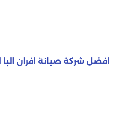
افضل شركة صيانة افران البا ا