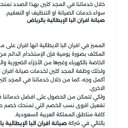
خلال خدماتنا في المجد كلين بهذا الصدد نمن
سواء خدمات الصيانة او التنظيف او التعقيم.
صيانة افران البا الإيطالية بالرياض
المميز في افران البا الايطالية انها افران على
المكثف بصورة يومية فإن الإستخدام الدائم من ش
الخاصة بالكهرباء وغيرها من الأجزاء الضرورية وا
ولذلك وظفة المجد كلين لخدمات صيانة افران الب
أكمل وجه، كما من خلال خدماتنا في المجد كلين
الاخرى.
ولكي تتمكن من الحصول على افضل خدماتنا في م
تفعيل اقوى نسب الخصم التي تمنحك خصم ح
كافة مناطق المملكة العربية السعودية.
بالتالي في شركة
صيانة افران البا الإيطالية ب