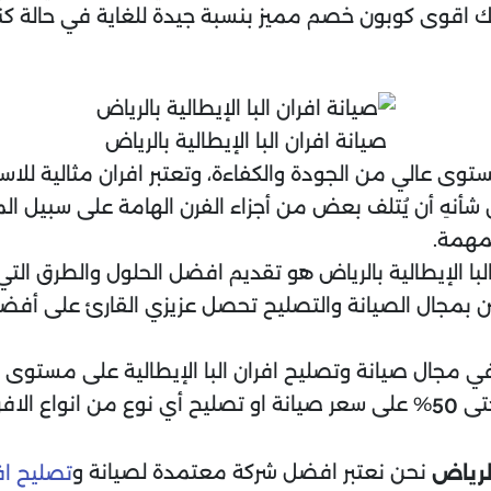
حك اقوى كوبون خصم مميز بنسبة جيدة للغاية في حالة ك
صيانة افران البا الإيطالية بالرياض
 مستوى عالي من الجودة والكفاءة، وتعتبر افران مثالية للا
أنهِ أن يُتلف بعض من أجزاء الفرن الهامة على سبيل المث
لمهمة.
ا الإيطالية بالرياض هو تقديم افضل الحلول والطرق التي
 بمجال الصيانة والتصليح تحصل عزيزي القارئ على أفضل 
جال صيانة وتصليح افران البا الإيطالية على مستوى مد
تى
% على سعر صيانة او تصليح أي نوع من انواع الافر
50
نحن نعتبر افضل شركة معتمدة لصيانة و
الرياض
تصليح اف