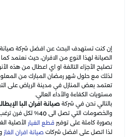
إن كنت تستهدف البحث عن افضل شركة صيانة افرا
الصيانة لهذا النوع من الافران، حيث نعتمد ك
تصليح الأجزاء التالفة او اي اعطال من هذه الأ
لذلك مع حلول شهر رمضان المبارك من المعلوم أن ن
تعتمد بعض المنازل في مدينة الرياض على التعا
مستويات الكفاءة والأداء العالي.
بالتالي نحن في شركة
صيانة افران البا الإيطال
والخصومات التي تصل الى
% لكل فرن ترغب 
40
بصورة كاملة على توفير
الأصلية الغ
قطع الغيار
لذا اتصل على افضل شركات
وا
صيانة افران الغاز