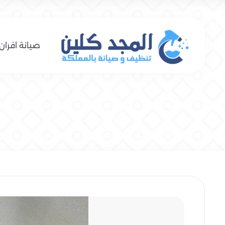
صيانة افران 