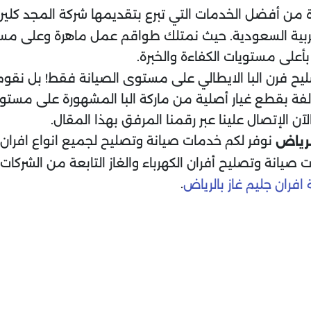
من أفضل الخدمات التي تبرع بتقديمها شركة المجد كلي
بية السعودية. حيث نمتلك طواقم عمل ماهرة وعلى مستوى
أعلى مستويات الكفاءة والخبرة.
ليح فرن البا الايطالي على مستوى الصيانة فقط! بل نقو
تالفة بقطع غيار أصلية من ماركة البا المشهورة على مستو
آن الإتصال علينا عبر رقمنا المرفق بهذا المقال.
نوفر لكم خدمات صيانة وتصليح لجميع انواع افران ال
الرياض
يانة وتصليح أفران الكهرباء والغاز التابعة من الشركات و
.
افران جليم غاز بالرياض