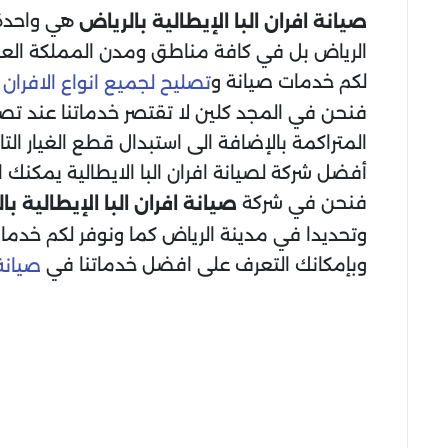
هي واحدة 
صيانة افران البا الإيطالية بالرياض
الرياض بل في كافة مناطق ومدن المملكة العر
لكم خدمات صيانة و
ب
تصليح لجميع انواع الافران
فنحن في المجد كلين لا تقتصر خدماتنا عند تص
المتراكمة بالإضافة الى استبدال قطع الغيار ال
أفضل شركة لصيانة افران البا الايطالية يمكنك ال
فنحن في شركة
صيانة افران البا الإيطالية ب
وتحديدا في مدينة الرياض كما ونوفر لكم خدمات ص
وبإمكانك التعرف على افضل خدماتنا في
صيانة 