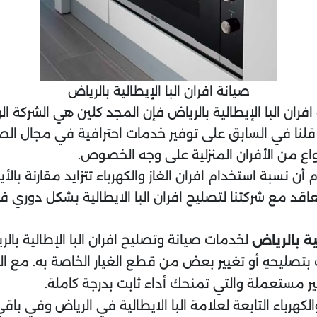
صيانة افران البا الإيطالية بالرياض
ن البا الإيطالية بالرياض فإن المجد كلين هي الشركة ال
ما قلنا في السابق على توفير خدمات احترافية في مجال ا
نواع من الأفران المنزلية على وجه الخصوص.
سبة استخدام افران الغاز والكهرباء تتزايد مقارنة بالأيا
قد مع شركتنا لتصليح افران البا الايطالية بشكل دوري ف
لخدمات صيانة وتصليح افران البا الإطالية با
ية بالرياض
بتصليحهِ أو تغيير بعض من قطع الغيار الخاصة به. مع ا
ير مستعملة والتي تمنحك أداء ثابت بدرجة كاملة.
لكهرباء التابعة لعلامة البا الايطالية في الرياض وفي با