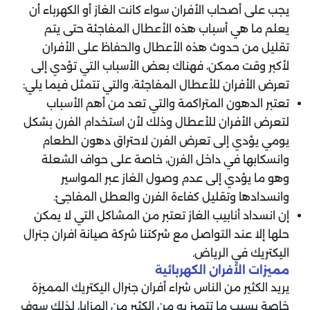
يجب على أصحاب الأفران سواء كانت الغاز أو الكهرباء أن
يعلم ما هي أسباب هذه الأعطال المفاجئة حتى يتم
تقليل من حدوث هذه الأعطال والحفاظ على الأفران
لأكبر وقت ممكن، فهناك بعض الأسباب التي تؤدي إلى
تعرض الأفران للأعطال المفاجئة، والتي تتمثل فيما يلي:
تعتبر الدهون المتراكمة والتي تعد من أهم الأسباب
لتعرض الأفران للأعطال وذلك لأن استخدام الفرن بشكل
يومي يؤدي إلى تعرض الفرن لاحتراق دهون الطعام
وانسكابها في داخل الفرن، خاصة على حواف الشعلة
وهو ما يؤدي إلى عدم وصول الغاز عبر المواسير
وانسدادها وتقليل كفاءة الفرن والعطل المفاجئ.
إن انسداد أنابيب الغاز تعتبر من المشاكل التي لا يمكن
حلها إلا عند التواصل مع شركتنا شركة صيانة افران جنرال
اليكتريك في الرياض.
مميزات الأفران الكهربائية
يريد الكثير من الناس شراء أفران جنرال اليكتريك المميزة
خاصة بسبب ما تتميز به من الكثير من المزايا، لذلك سوف