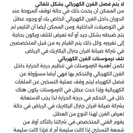
لا يتم فصل الفرن الكهربائي بشكل تلقائي
من الممكن أن يحدث ذلك في حالة توقف المروحة عند
الدوران داخل الفرن الكهربائي الخاص بك أو وجود عطل
في التوصيلات الداخلية، ومن الممكن أيضا أن التايمر لم
يتم ضبطه بشكل جيد أو أنه تعرض للتلف ويكون بحاجة
إلى تغييره، وكل ذلك يتم القيام به من قبل المتخصصين
في شركة صيانة افران جنرال اليكتريك في الرياض.
تلف ترموستات الفرن الكهربائي
تكمن أهمية الترموستات في تنظيم درجة الحرارة داخل
الفرن الكهربائي والتحكم بها فهي أيضا مسؤولة عن
فصل الكهرباء ليتم وقف عملية التسخين عن الملفات
الكهربائية وإذا حدث عطل في الترموستات يكون هناك
خلل في التحكم في درجة الحرارة لذا يجب الاستعانة
بشركة صيانة افران جنرال اليكتريك في الرياض في حالة
تعرض الفرن لهذا النوع من العطل.
يقوم الفني المتخصص في شركتنا بالتأكد أولا من
شمعة التسخين إذا كانت سليمة أم لا فإذا كانت سليمة