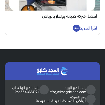
أفضل شركة صيانة بوتجاز بالرياض
اقرأ المزيد
راسلنا عبر البريد
راسلنا عبر الواتساب
+966554016419
info@elmagdclean.com
مقر الشركة
الرياض، المملكة العربية السعودية