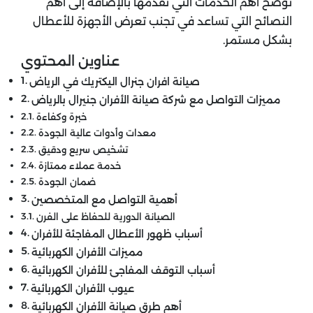
نوضح أهم الخدمات التي نقدمها بالإضافة إلى أهم
النصائح التي تساعد في تجنب تعرض الأجهزة للأعطال
بشكل مستمر.
عناوين المحتوي
صيانة افران جنرال اليكتريك في الرياض
مميزات التواصل مع شركة صيانة الأفران جنيرال بالرياض
خبرة وكفاءة
معدات وأدوات عالية الجودة
تشخيص سريع ودقيق
خدمة عملاء ممتازة
ضمان الجودة
أهمية التواصل مع المتخصصين
الصيانة الدورية للحفاظ على الفرن
أسباب ظهور الأعطال المفاجئة للأفران
مميزات الأفران الكهربائية
أسباب التوقف المفاجئ للأفران الكهربائية
عيوب الأفران الكهربائية
أهم طرق صيانة الأفران الكهربائية