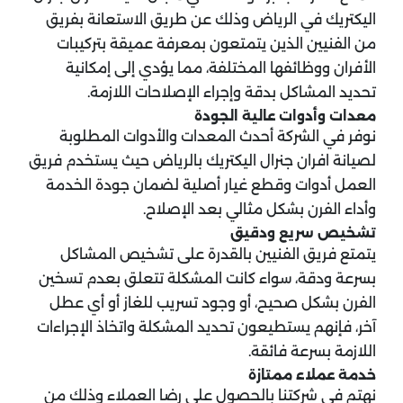
اليكتريك في الرياض وذلك عن طريق الاستعانة بفريق
من الفنيين الذين يتمتعون بمعرفة عميقة بتركيبات
الأفران ووظائفها المختلفة، مما يؤدي إلى إمكانية
تحديد المشاكل بدقة وإجراء الإصلاحات اللازمة.
معدات وأدوات عالية الجودة
نوفر في الشركة أحدث المعدات والأدوات المطلوبة
لصيانة افران جنرال اليكتريك بالرياض حيث يستخدم فريق
العمل أدوات وقطع غيار أصلية لضمان جودة الخدمة
وأداء الفرن بشكل مثالي بعد الإصلاح.
تشخيص سريع ودقيق
يتمتع فريق الفنيين بالقدرة على تشخيص المشاكل
بسرعة ودقة، سواء كانت المشكلة تتعلق بعدم تسخين
الفرن بشكل صحيح، أو وجود تسريب للغاز أو أي عطل
آخر، فإنهم يستطيعون تحديد المشكلة واتخاذ الإجراءات
اللازمة بسرعة فائقة.
خدمة عملاء ممتازة
نهتم في شركتنا بالحصول على رضا العملاء وذلك من