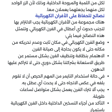
لكل من اللمبة والمروحة الداخلية، وذلك لأن الزر الواحد
لكل منهما يجعلهما يعملان معا.
نصائح للحفاظ على الأفران الكهربائية
هناك مجموعة من الأفران الكهربائية يجب الالتزام بها
لتجنب حدوث أي أعطال في الفرن الكهربائي، وتتمثل
هذه النصائح فيما يلي:
وضع الفرن الكهربائي في مكان ثابت وعدم تحريكه من
مكانه حتى لا يكون بحاجة إلى صيانة الفرن.
الاهتمام بنظافة وتنظيف الفرن بشكل مستمر عن
طريق الاستعانة بشركتنا بشكل دوري حتى لا تتراكم عليها
الدهون.
في حالة استخدام التايمر من المهم الحرص أن لا تقوم
بلفه في عكس الاتجاه حتى لا يحدث أي عطل به.
يجب ألا تترك الفرن يعمل بشكل متواصل لساعات
طويلة.
التأكد من أجزاء التسخين الداخلية داخل الفرن الكهربائية
باستمرار.