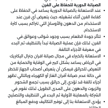
الصيانة الدورية للحفاظ على الفرن
عند الاستعانة بالصيانة الدورية يساعد في الحفاظ على
كفاءة الفرن أثناء تشغيله، حيث يتعرض أي فرن عند
الاستخدام من الدهون والأوساخ التي تتراكم بسبب كثرة
الاستخدام.
تتأثر جودة الطعام بسبب وجود شوائب وعوالق في
الفرن، لذلك فإن عملية الصيانة تبدأ بالتنظيف ثم البدء
في معرفة الأجزاء التالفة.
الاستعانة بالخبراء في مجال صيانة افران جنرال اليكتريك
في الرياض يساعد بشكل كبير في الوقاية والحماية من
التعرض للحرائق فيمكن أن يتعرض أصحاب الجهاز للخطر
في حالة عدم صيانة أفران الغاز أو الكهرباء وبالتالي تظهر
أجزاء تالفة قد تؤدي إلى حرائق بسبب تجمع الشحوم
والزيوت والدهون على المدى الطويل، لذلك نقوم في
الشركة بالمعاينة الأولية ثم البدء في التنظيف والتصليح.
يؤدي الاستعانة بنا إلى توفير التكاليف ودفع المبالغ