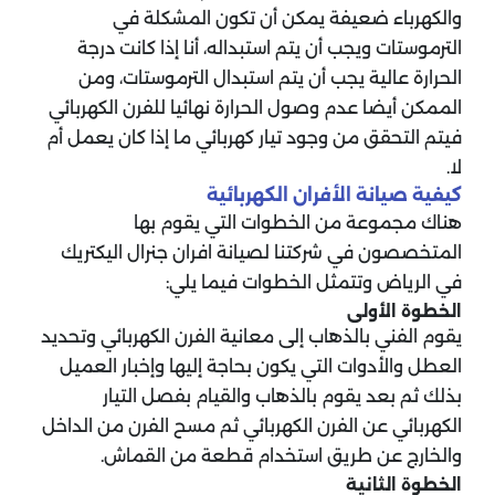
والكهرباء ضعيفة يمكن أن تكون المشكلة في
الترموستات ويجب أن يتم استبداله، أنا إذا كانت درجة
الحرارة عالية يجب أن يتم استبدال الترموستات، ومن
الممكن أيضا عدم وصول الحرارة نهائيا للفرن الكهربائي
فيتم التحقق من وجود تيار كهربائي ما إذا كان يعمل أم
لا.
كيفية صيانة الأفران الكهربائية
هناك مجموعة من الخطوات التي يقوم بها
المتخصصون في شركتنا لصيانة افران جنرال اليكتريك
في الرياض وتتمثل الخطوات فيما يلي:
الخطوة الأولى
يقوم الفني بالذهاب إلى معانية الفرن الكهربائي وتحديد
العطل والأدوات التي يكون بحاجة إليها وإخبار العميل
بذلك ثم بعد يقوم بالذهاب والقيام بفصل التيار
الكهربائي عن الفرن الكهربائي ثم مسح الفرن من الداخل
والخارج عن طريق استخدام قطعة من القماش.
الخطوة الثانية