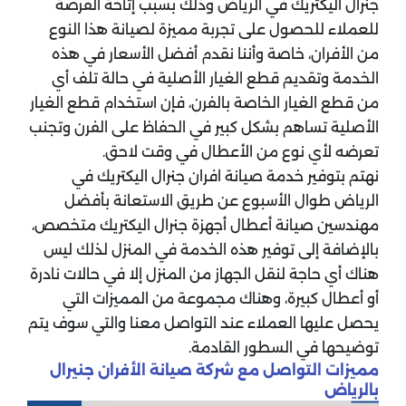
جنرال اليكتريك في الرياض وذلك بسبب إتاحة الفرصة
للعملاء للحصول على تجربة مميزة لصيانة هذا النوع
من الأفران، خاصة وأننا نقدم أفضل الأسعار في هذه
الخدمة وتقديم قطع الغيار الأصلية في حالة تلف أي
من قطع الغيار الخاصة بالفرن، فإن استخدام قطع الغيار
الأصلية تساهم بشكل كبير في الحفاظ على الفرن وتجنب
تعرضه لأي نوع من الأعطال في وقت لاحق.
نهتم بتوفير خدمة صيانة افران جنرال اليكتريك في
الرياض طوال الأسبوع عن طريق الاستعانة بأفضل
مهندسين صيانة أعطال أجهزة جنرال اليكتريك متخصص،
بالإضافة إلى توفير هذه الخدمة في المنزل لذلك ليس
هناك أي حاجة لنقل الجهاز من المنزل إلا في حالات نادرة
أو أعطال كبيرة، وهناك مجموعة من المميزات التي
يحصل عليها العملاء عند التواصل معنا والتي سوف يتم
توضيحها في السطور القادمة.
مميزات التواصل مع شركة صيانة الأفران جنيرال
بالرياض