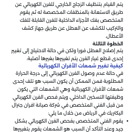
يتم القيام بتنظيف الزجاج الخارجي للفرن الكهربائي عن
طريق الاستعانة بالمنظفات المخصصة له ثم يقوم
المتخصص بفك الأجزاء الداخلية للفرن القابلة للفك
والتركيب للكشف عن العطل عن طريق جهاز كشف
الأعطال.
الخطوة الثالثة
يتم إصلاح العطل فورا ولكن في حالة الاحتياج إلى تغيير
إحدى قطع غيار الفرن يتم تغييرها بغيرها أصلية.
كيفية تغيير شمعات الأفران الكهربائية
في حالة عدم وصول الفرن الكهربائي إلى درجة الحرارة
المطلوبة فمن الممكن أن يكون السبب هو تلف إحدى
شمعات الأفران الكهربائية وهي الشمعات التي يكون
وظيفتها التسخين الداخلي، ويتم فحص الفرن الكهربائي
من قبل الفني المتخصص في شركة صيانة افران جنرال
اليكتريك في الرياض من خلال ما يلي:
يقوم الفني المتخصص بفحص الفرن الكهربائي بشكل
جيد وعند التأكد أن السبب هو الشمعات يقوم بتغييرها