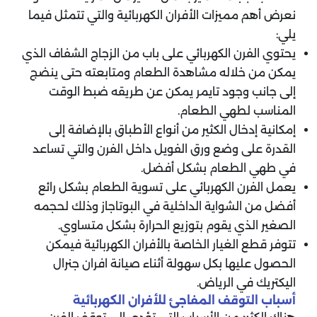
نعرض أهم مميزات الأفران الكهربائية والتي تتمثل فيما
يلي:
يحتوي الفرن الكهربائي على باب من الزجاج الشفاف الذي
يمكن من خلاله مشاهدة الطعام ومتابعته حتى ينضج
إلى جانب وجود تايمر يمكن عن طريقه ضبط الوقت
المناسب لطهي الطعام.
إمكانية إدخال الكثير من أنواع الأطباق بالإضافة إلى
القدرة على وضع ورق الفويل داخل الفرن والتي تساعد
في طهي الطعام بشكل أفضل.
يعمل الفرن الكهربائي على تسوية الطعام بشكل رائع
أفضل من الشواية الداخلية في البوتاجاز وذلك لحجمه
الصغير الذي يقوم بتوزيع الحرارة بشكل متساوي.
تتوفر قطع الغيار الخاصة بالأفران الكهربائية فيمكن
الحصول عليها بكل سهولة أثناء صيانة افران جنرال
اليكتريك في الرياض.
أسباب التوقف المفاجئ للأفران الكهربائية