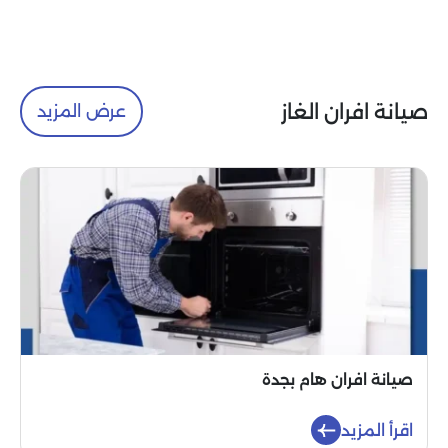
صيانة افران الغاز
عرض المزيد
صيانة افران هام بجدة
اقرأ المزيد