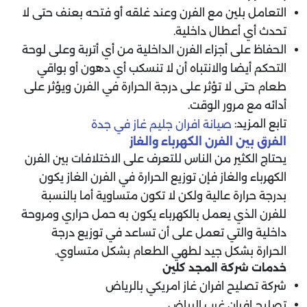
التعامل بلين مع الفرن وعند غلقه أو فتحه بعنف حتى لا
تحدث أي أعطال داخلية.
الحفاظ على أجزاء الفرن الداخلية من أي أتربة وعلى لوحة
التحكم أيضا والانتباه أن لا تنسكب أي دهون أو بواقي
طعام حتى لا تؤثر على درجة الحرارة في الفرن ويؤثر على
أدائه مع مرور الوقت.
تابع المزيد:
صيانة افران جليم غاز في جدة
الفرق بين الفرن الكهرباء والغاز
يحتاج الكثير من الناس للتعرف على الاختلافات بين الفرن
الكهرباء والغاز فإن توزيع الحرارة في الفرن الغاز يكون
بدرجة حرارة عالية ولكن لا تكون متساوية أما بالنسبة
للفرن الذي يعمل بالكهرباء يكون به حمل حراري ومروحة
داخلية والتي تعمل على أن تساعد في توزيع درجة
الحرارة بشكل جيد لطهي الطعام بشكل متساوي.
خدمات شركة المجد كلين
شركة تصليح افران غاز امريكي بالرياض
تصليح افران غرب الرياض