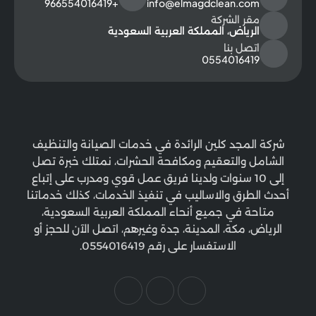
+966554016419
info@elmagdclean.com
مقر الشركة
الرياض، المملكة العربية السعودية
اتصل بنا
0554016419
شركة المجد كلين الرائدة في خدمات الصيانة والتنظيف
الشامل والتعقيم ومكافحة الحشرات، نمتلك خبرة تصل
إلى 10 سنوات ولدينا فريق عمل قوي ومدرب على إتباع
أحدث الطرق والاساليب في تنفيذ الخدمات، كذلك خدماتنا
متاحة في جميع أنحاء المملكة العربية السعودية،
الرياض، مكة، المدينة، جدة وغيرهم، اتصل الآن للحجز أو
الاستفسار على رقم 0554016419.