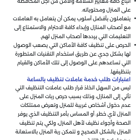
أتباع كافة معايير السلامة والأمن من أجل المحافظة
على المنزل ومحتوياته.
يتعاملون بأفضل أسلوب يمكن أن يتعامل به العاملات
مع أصحاب المنازل وإبداء كافة الاحترام والاستمتاع إلى
التعليمات التي يرددها أصحاب المنزل لهم.
الحرص على تنظيف كافة الأماكن التي يصعب الوصول
لها بشكل جدي عن طريق استخدام التقنيات المتطورة
التي تساعدهم على الوصول إلى تلك الأماكن والقيام
بتنظيفها.
اعتبارات طلب خدمة عاملات تنظيف بالساعة
ليس من السهل اتخاذ قرار طلب عاملات التنظيف التي
تأتي إلى المنازل، وذلك بسبب حرص ربات المنزل على
عدم دخول أشخاص غريبة للمنزل وتعرض ممتلكات
المنزل لأي خطر، أو المساس بأمر التنظيف الذي يوفر
الصحة وأجواء نظيف لأهل المنزل، ولكي يتم تنظيف
المنزل بالشكل الصحيح و تتمكن ربة المنزل بالاستعانة