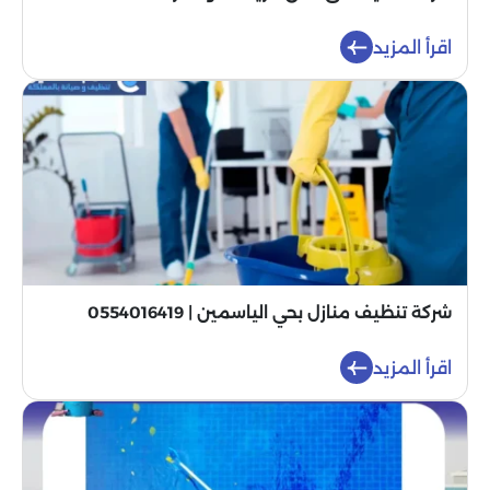
اقرأ المزيد
شركة تنظيف منازل بحي الياسمين | 0554016419
اقرأ المزيد