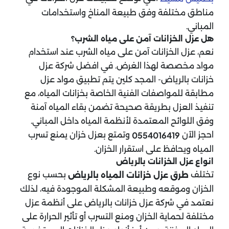
مناطق مختلفة وفق طبيعة المناخ واستخدامات
المباني.
هل عزل الخزانات آمن على مياه الشرب؟
نعم، عزل الخزانات آمن على مياه الشرب عند استخدام
مواد مخصصة لهذا الغرض. في افضل شركة عزل
خزانات بالرياض- المجد كلين يتم تطبيق مواد عزل
مطابقة للمواصفات الفنية الخاصة بخزانات المياه، مع
تنفيذ العزل بطريقة صحيحة تضمن بقاء المياه آمنة
وفق اللوائح المعتمدة لأنظمة المياه داخل المباني.
احجز الآن
وتمتع بعزل خزان يمنع تسرب
0554016419
المياه ويحافظ على استقرار الخزان.
انواع عزل الخزانات بالرياض
تختلف
بحسب نوع
طرق عزل خزانات المياه بالرياض
الخزان وموقعه وطبيعة المشكلة الموجودة فيه، لذلك
نعتمد في شركة عزل خزانات بالرياض على أنظمة عزل
مختلفة لحماية الخزان ومنع التسرب أو تأثير الحرارة على