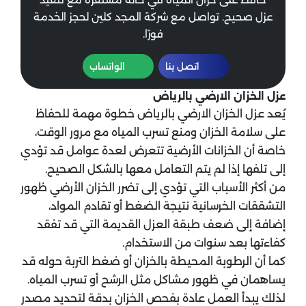
عزل صحيح. تواصل مع شركة المجد كلين لحجز الخدمة
فورًا.
اتصل بنا
الواتساب
عزل الخزان الارضي بالرياض
يُعد عزل الخزان الارضي بالرياض خطوة مهمة للحفاظ
على سلامة الخزان ومنع تسرب المياه مع مرور الوقت،
خاصة أن الخزانات الأرضية تتعرض لعدة عوامل قد تؤدي
إلى تلفها إذا لم يتم التعامل معها بالشكل الصحيح.
من أكثر الأسباب التي تؤدي إلى تضرر الخزان الأرضي ظهور
التشققات الخرسانية نتيجة الضغط أو تقادم المواد،
إضافة إلى ضعف طبقة العزل القديمة التي قد تفقد
كفاءتها بعد سنوات من الاستخدام.
كما أن الرطوبة المحيطة بالخزان أو ضغط التربة حوله قد
يساهمان في ظهور مشاكل مثل الرشح أو تسرب المياه.
لذلك يبدأ العمل عادة بفحص الخزان بدقة لتحديد مصدر