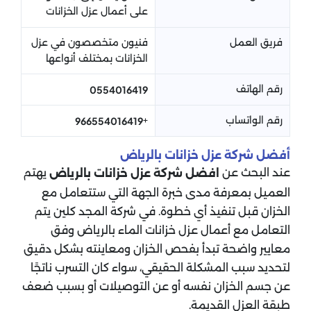
على أعمال عزل الخزانات
فريق العمل
فنيون متخصصون في عزل
الخزانات بمختلف أنواعها
رقم الهاتف
0554016419
رقم الواتساب
+
966554016419
أفضل شركة عزل خزانات بالرياض
عند البحث عن
يهتم
افضل شركة عزل خزانات بالرياض​
العميل بمعرفة مدى خبرة الجهة التي ستتعامل مع
الخزان قبل تنفيذ أي خطوة. في شركة المجد كلين يتم
التعامل مع أعمال عزل خزانات الماء​ بالرياض وفق
معايير واضحة تبدأ بفحص الخزان ومعاينته بشكل دقيق
لتحديد سبب المشكلة الحقيقي، سواء كان التسرب ناتجًا
عن جسم الخزان نفسه أو عن التوصيلات أو بسبب ضعف
طبقة العزل القديمة.