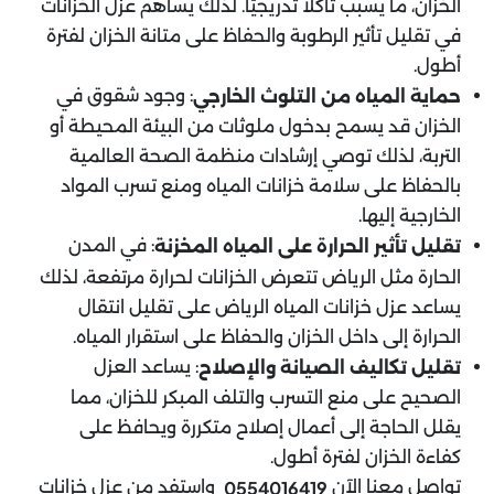
الخزان، ما يسبب تآكلًا تدريجيًا. لذلك يساهم عزل الخزانات
في تقليل تأثير الرطوبة والحفاظ على متانة الخزان لفترة
أطول.
: وجود شقوق في
حماية المياه من التلوث الخارجي
الخزان قد يسمح بدخول ملوثات من البيئة المحيطة أو
التربة، لذلك توصي إرشادات منظمة الصحة العالمية
بالحفاظ على سلامة خزانات المياه ومنع تسرب المواد
الخارجية إليها.
: في المدن
تقليل تأثير الحرارة على المياه المخزنة
الحارة مثل الرياض تتعرض الخزانات لحرارة مرتفعة، لذلك
يساعد عزل خزانات المياه الرياض على تقليل انتقال
الحرارة إلى داخل الخزان والحفاظ على استقرار المياه.
: يساعد العزل
تقليل تكاليف الصيانة والإصلاح
الصحيح على منع التسرب والتلف المبكر للخزان، مما
يقلل الحاجة إلى أعمال إصلاح متكررة ويحافظ على
كفاءة الخزان لفترة أطول.
تواصل معنا الآن
واستفد من عزل خزانات
0554016419