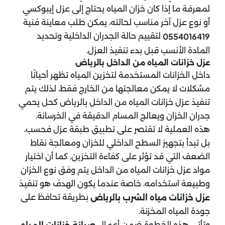
لمعرفة ما إذا كان خزان المياه يحتاج إلى عزل إيبوكسي
أو نوع عزل آخر مناسب لحالته، يمكن طلب معاينة فنية
لتقييم حالة الجدران الداخلية وتحديد
0554016419
المادة الأنسب قبل بدء تنفيذ العزل.
عزل خزانات المياه من الداخل بالرياض
داخل الخزانات المستخدمة لتخزين المياه تظهر أحيانًا
مشكلات لا يمكن معالجتها من الخارج فقط، لذلك يتم
تنفيذ عزل خزانات المياه من الداخل بالرياض كحل يحمي
جدران الخزان ويعالج المسام الدقيقة في الخرسانة.
هذه العملية لا تقتصر على تطبيق طبقة عزل فحسب،
بل تبدأ بتجهيز السطح الداخلي للخزان ومعالجة نقاط
الضعف التي قد تؤثر على كفاءة التخزين. كما أن اختيار
مواد عزل خزانات المياه من الداخل يتم وفق نوع الخزان
وطبيعة استخدامه، خاصة عندما يكون الهدف هو تنفيذ
بطريقة تحافظ على
عزل خزانات مياه الشرب بالرياض
جودة المياه المخزنة.
وتأتي هذه الخطوة ضمن أعمال