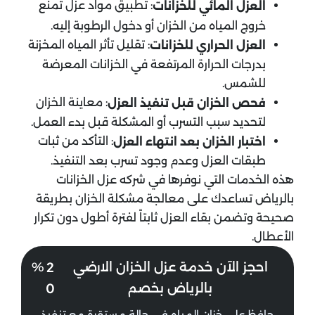
: تطبيق مواد عزل تمنع
العزل المائي للخزانات
خروج المياه من الخزان أو دخول الرطوبة إليه.
: تقليل تأثر المياه المخزنة
العزل الحراري للخزانات
بدرجات الحرارة المرتفعة في الخزانات المعرضة
للشمس.
: معاينة الخزان
فحص الخزان قبل تنفيذ العزل
لتحديد سبب التسرب أو المشكلة قبل بدء العمل.
: التأكد من ثبات
اختبار الخزان بعد انتهاء العزل
طبقات العزل وعدم وجود تسرب بعد التنفيذ.
هذه الخدمات التي نوفرها في شركه عزل الخزانات​
بالرياض تساعدك على معالجة مشكلة الخزان بطريقة
صحيحة وتضمن بقاء العزل ثابتاً لفترة أطول دون تكرار
الأعطال.
2
احجز الآن خدمة عزل الخزان الارضي
%
0
بالرياض بخصم
حافظ على خزان المياه في حالة مستقرة مع تنفيذ