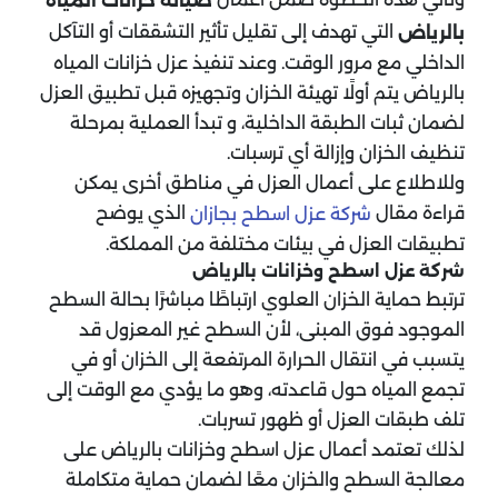
صيانة خزانات المياه
التي تهدف إلى تقليل تأثير التشققات أو التآكل
بالرياض
الداخلي مع مرور الوقت. وعند تنفيذ عزل خزانات المياه
بالرياض يتم أولًا تهيئة الخزان وتجهيزه قبل تطبيق العزل
لضمان ثبات الطبقة الداخلية، و تبدأ العملية بمرحلة
تنظيف الخزان وإزالة أي ترسبات.
وللاطلاع على أعمال العزل في مناطق أخرى يمكن
قراءة مقال
الذي يوضح
شركة عزل اسطح بجازان
تطبيقات العزل في بيئات مختلفة من المملكة.
شركة عزل اسطح وخزانات بالرياض
ترتبط حماية الخزان العلوي ارتباطًا مباشرًا بحالة السطح
الموجود فوق المبنى، لأن السطح غير المعزول قد
يتسبب في انتقال الحرارة المرتفعة إلى الخزان أو في
تجمع المياه حول قاعدته، وهو ما يؤدي مع الوقت إلى
تلف طبقات العزل أو ظهور تسربات.
لذلك تعتمد أعمال عزل اسطح وخزانات بالرياض على
معالجة السطح والخزان معًا لضمان حماية متكاملة