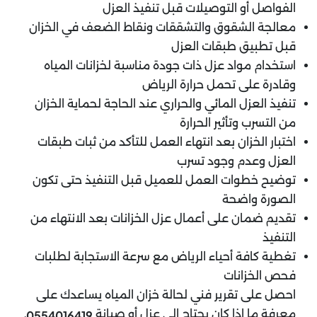
الفواصل أو التوصيلات قبل تنفيذ العزل
معالجة الشقوق والتشققات ونقاط الضعف في الخزان
قبل تطبيق طبقات العزل
استخدام مواد عزل ذات جودة مناسبة لخزانات المياه
وقادرة على تحمل حرارة الرياض
تنفيذ العزل المائي والحراري عند الحاجة لحماية الخزان
من التسرب وتأثير الحرارة
اختبار الخزان بعد انتهاء العمل للتأكد من ثبات طبقات
العزل وعدم وجود تسرب
توضيح خطوات العمل للعميل قبل التنفيذ حتى تكون
الصورة واضحة
تقديم ضمان على أعمال عزل الخزانات بعد الانتهاء من
التنفيذ
تغطية كافة أحياء الرياض مع سرعة الاستجابة لطلبات
فحص الخزانات
احصل على تقرير فني لحالة خزان المياه يساعدك على
معرفة ما إذا كان يحتاج إلى عزل أو صيانة
.
0554016419