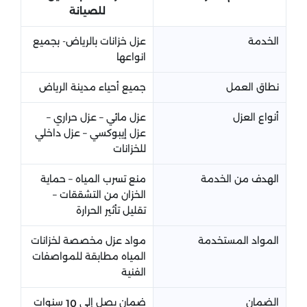
للصيانة
الخدمة
عزل خزانات بالرياض- بجميع
انواعها
نطاق العمل
جميع أحياء مدينة الرياض
أنواع العزل
عزل مائي – عزل حراري –
عزل إيبوكسي – عزل داخلي
للخزانات
الهدف من الخدمة
منع تسرب المياه – حماية
الخزان من التشققات –
تقليل تأثير الحرارة
المواد المستخدمة
مواد عزل مخصصة لخزانات
المياه مطابقة للمواصفات
الفنية
الضمان
ضمان يصل إلى
سنوات
10