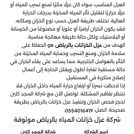
العزل المناسب، سواء كان عزلًا مائيًا لمنع تسرب المياه أو
عزلًا حراريًا لتقليل تأثر المياه المخزنة بدرجات الحرارة
العالية. تختلف طريقة العزل حسب نوع الخزان ومكانه،
فقد يكون الخزان أرضيًا أو علويًا أو مصنوعًا من الخرسانة
أو البلاستيك، ولكل حالة طريقة معالجة مناسبة.
الهدف من
هو الحفاظ على
عزل الخزانات​ بالرياض
سلامة الخزان ومنع التسرب وحماية المياه المخزنة من
التأثر بالعوامل الخارجية، مما يساعد على بقاء الخزان في
حالة مستقرة لفترة أطول ويقلل الحاجة إلى أعمال
إصلاح متكررة في المستقبل.
إذا لاحظت تسربًا أو ارتفاع حرارة المياه داخل الخزان فلا
تنتظر تفاقم المشكلة. تواصل الآن مع شركة المجد كلين
لحجز فحص الخزان وتنفيذ عزل خزانات بالرياض بطريقة
صحيحة. اتصل:
.
0554016419
شركة عزل خزانات المياه بالرياض موثوقة
اسم الشركة
شركة المجد كلين