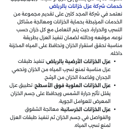
خدمات شركة عزل خزانات بالرياض
نعتمد في شركة المجد كلين على تقديم مجموعة من
الخدمات المرتبطة بحماية الخزانات ومعالجة مشاكل
التسرب والحرارة، حيث يتم التعامل مع كل خزان حسب
نوعه، موقعه وحالته لضمان تنفيذ العزل بطريقة
مناسبة تحقق استقرار الخزان وتحافظ على المياه المخزنة
داخله.
: تنفيذ طبقات
عزل الخزانات الأرضية بالرياض
عزل مناسبة تمنع تسرب المياه من الخزان وتحمي
الجدران وقاعدة الخزان من الرشح.
: تطبيق عزل
عزل الخزانات العلوية فوق الأسطح
يقلل تأثير حرارة الشمس ويحافظ على جسم الخزان
المعرض للعوامل الجوية.
: معالجة الشقوق
عزل الخزانات الخرسانية
والفواصل في جسم الخزان ثم تنفيذ طبقات العزل
لمنع تسرب المياه.