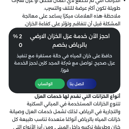
الخزانات التي لم تخضع لأي أعمال فحص أو عزل لفترات
طويلة تكون أكثر عرضة للتلف والتسرب.
ملاحظة هذه العلامات مبكرًا يساعد على معالجة
المشكلة قبل أن تتفاقم وتؤثر على كفاءة الخزان.
2
احجز الآن خدمة عزل الخزان الارضي
%
0
بالرياض بخصم
حافظ على خزان المياه في حالة مستقرة مع تنفيذ
عزل صحيح. تواصل مع شركة المجد كلين لحجز الخدمة
فورًا.
اتصل بنا
الواتساب
أنواع الخزانات التي نقدم لها خدمات العزل
تتنوع الخزانات المستخدمة في المباني السكنية
والتجارية في الرياض، لذلك تشمل خدمات العزل وصيانة
خزانات المياه بالرياض أنواعًا متعددة تناسب طبيعة كل
خزان وطريقة تركيبه داخل المبنى. ومن أبرز الأنواع التي