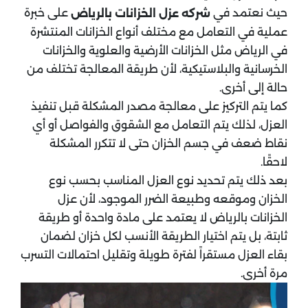
حيث نعتمد في
على خبرة
شركه عزل الخزانات بالرياض
عملية في التعامل مع مختلف أنواع الخزانات المنتشرة
في الرياض مثل الخزانات الأرضية والعلوية والخزانات
الخرسانية والبلاستيكية، لأن طريقة المعالجة تختلف من
حالة إلى أخرى.
كما يتم التركيز على معالجة مصدر المشكلة قبل تنفيذ
العزل، لذلك يتم التعامل مع الشقوق والفواصل أو أي
نقاط ضعف في جسم الخزان حتى لا تتكرر المشكلة
لاحقًا.
بعد ذلك يتم تحديد نوع العزل المناسب بحسب نوع
الخزان وموقعه وطبيعة الضرر الموجود، لأن عزل
الخزانات بالرياض لا يعتمد على مادة واحدة أو طريقة
ثابتة، بل يتم اختيار الطريقة الأنسب لكل خزان لضمان
بقاء العزل مستقراً لفترة طويلة وتقليل احتمالات التسرب
مرة أخرى.