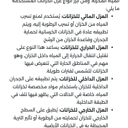
المياه المخزنة. ومن أبرز أنواع عزل الخزانات المستخدمة
ما يلي:
: يُستخدم لمنع تسرب
العزل المائي للخزانات
المياه من الخزان أو تسرب الرطوبة إليه، ويتم
تطبيقه عادة في الخزانات الخرسانية لحماية
الجدران وقاعدة الخزان من الرشح.
: يساعد هذا النوع على
العزل الحراري للخزانات
تقليل انتقال الحرارة إلى المياه داخل الخزان، وهو
مهم في المناطق الحارة التي تتعرض فيها
الخزانات للشمس لفترات طويلة.
: يتم تطبيقه على الجدران
العزل الداخلي للخزانات
الداخلية للخزان باستخدام مواد مخصصة لخزانات
المياه، خاصة في الحالات التي يظهر فيها تلف في
الطبقة الداخلية.
: يُطبق على السطح
العزل الخارجي للخزانات
الخارجي للخزان لحمايته من الرطوبة أو تأثير التربة
المحيطة به في الخزانات الأرضية.