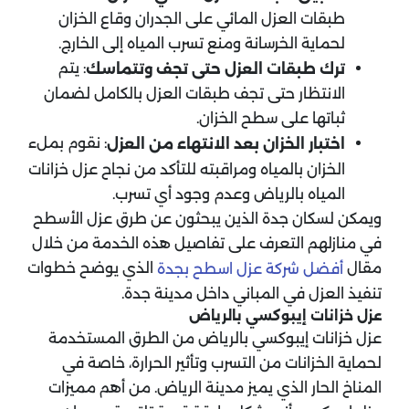
طبقات العزل المائي على الجدران وقاع الخزان
لحماية الخرسانة ومنع تسرب المياه إلى الخارج.
: يتم
ترك طبقات العزل حتى تجف وتتماسك
الانتظار حتى تجف طبقات العزل بالكامل لضمان
ثباتها على سطح الخزان.
: نقوم بملء
اختبار الخزان بعد الانتهاء من العزل
الخزان بالمياه ومراقبته للتأكد من نجاح عزل خزانات
المياه بالرياض وعدم وجود أي تسرب.
ويمكن لسكان جدة الذين يبحثون عن طرق عزل الأسطح
في منازلهم التعرف على تفاصيل هذه الخدمة من خلال
مقال
الذي يوضح خطوات
أفضل شركة عزل اسطح بجدة
تنفيذ العزل في المباني داخل مدينة جدة.
عزل خزانات إيبوكسي بالرياض
عزل خزانات إيبوكسي بالرياض من الطرق المستخدمة
لحماية الخزانات من التسرب وتأثير الحرارة، خاصة في
المناخ الحار الذي يميز مدينة الرياض. من أهم مميزات