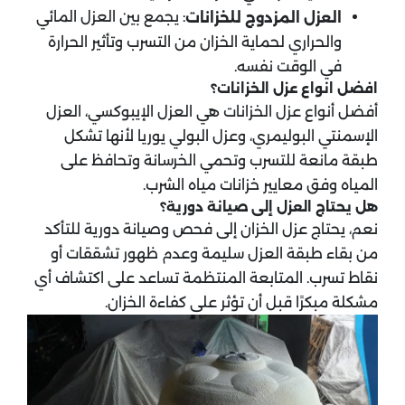
: يجمع بين العزل المائي
العزل المزدوج للخزانات
والحراري لحماية الخزان من التسرب وتأثير الحرارة
في الوقت نفسه.
افضل انواع عزل الخزانات؟
أفضل أنواع عزل الخزانات هي العزل الإيبوكسي، العزل
الإسمنتي البوليمري، وعزل البولي يوريا لأنها تشكل
طبقة مانعة للتسرب وتحمي الخرسانة وتحافظ على
المياه وفق معايير خزانات مياه الشرب.
هل يحتاج العزل إلى صيانة دورية؟
نعم، يحتاج عزل الخزان إلى فحص وصيانة دورية للتأكد
من بقاء طبقة العزل سليمة وعدم ظهور تشققات أو
نقاط تسرب. المتابعة المنتظمة تساعد على اكتشاف أي
مشكلة مبكرًا قبل أن تؤثر على كفاءة الخزان.