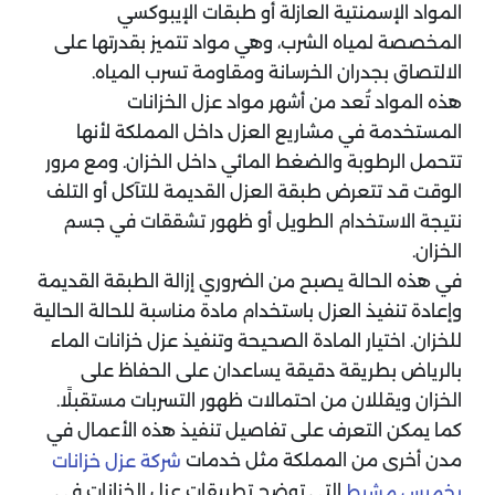
المواد الإسمنتية العازلة أو طبقات الإيبوكسي
المخصصة لمياه الشرب، وهي مواد تتميز بقدرتها على
الالتصاق بجدران الخرسانة ومقاومة تسرب المياه.
هذه المواد تُعد من أشهر مواد عزل الخزانات
المستخدمة في مشاريع العزل داخل المملكة لأنها
تتحمل الرطوبة والضغط المائي داخل الخزان. ومع مرور
الوقت قد تتعرض طبقة العزل القديمة للتآكل أو التلف
نتيجة الاستخدام الطويل أو ظهور تشققات في جسم
الخزان.
في هذه الحالة يصبح من الضروري إزالة الطبقة القديمة
وإعادة تنفيذ العزل باستخدام مادة مناسبة للحالة الحالية
للخزان. اختيار المادة الصحيحة وتنفيذ عزل خزانات الماء
بالرياض بطريقة دقيقة يساعدان على الحفاظ على
الخزان ويقللان من احتمالات ظهور التسربات مستقبلًا.
كما يمكن التعرف على تفاصيل تنفيذ هذه الأعمال في
مدن أخرى من المملكة مثل خدمات
شركة عزل خزانات
التي توضح تطبيقات عزل الخزانات في
بخميس مشيط