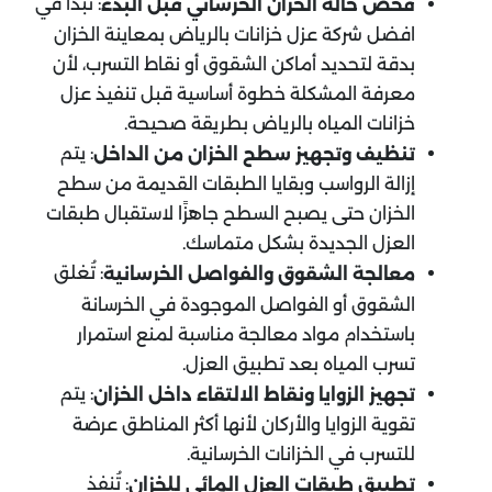
: نبدأ في
فحص حالة الخزان الخرساني قبل البدء
افضل شركة عزل خزانات بالرياض بمعاينة الخزان
بدقة لتحديد أماكن الشقوق أو نقاط التسرب، لأن
معرفة المشكلة خطوة أساسية قبل تنفيذ عزل
خزانات المياه بالرياض بطريقة صحيحة.
: يتم
تنظيف وتجهيز سطح الخزان من الداخل
إزالة الرواسب وبقايا الطبقات القديمة من سطح
الخزان حتى يصبح السطح جاهزًا لاستقبال طبقات
العزل الجديدة بشكل متماسك.
: تُغلق
معالجة الشقوق والفواصل الخرسانية
الشقوق أو الفواصل الموجودة في الخرسانة
باستخدام مواد معالجة مناسبة لمنع استمرار
تسرب المياه بعد تطبيق العزل.
: يتم
تجهيز الزوايا ونقاط الالتقاء داخل الخزان
تقوية الزوايا والأركان لأنها أكثر المناطق عرضة
للتسرب في الخزانات الخرسانية.
: تُنفذ
تطبيق طبقات العزل المائي للخزان