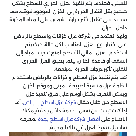
للمبنى. فعندما يتم تنفيذ العزل الحراري للسطح بشكل
صحيح يقل انتقال الحرارة إلى الخزان الموجود فوقه، مما
يساعد على تقليل تأثير حرارة الشمس على المياه المخزنة
داخل الخزان.
ولهذا نعتمد في
شركة عزل خزانات واسطح بالرياض
على اختيار نوع العزل المناسب لكل حالة، حيث يتم
استخدام العزل المائي للأسطح لمنع تسرب المياه إلى
السقف أو قاعدة الخزان، بينما يطبق العزل الحراري
لتقليل تأثير درجات الحرارة المرتفعة.
كما يتم تنفيذ
باستخدام
عزل اسطح و خزانات بالرياض
أنظمة عزل مناسبة لطبيعة المبنى وموقع الخزان.
ويمكن التعرف بشكل أوسع على طرق تنفيذ عزل
الاسطح من خلال مقال
، أما
شركة عزل اسطح بالرياض
إذا كنت تبحث عن نفس الخدمة داخل جدة فيمكنك
الاطلاع على
لمعرفة
أفضل شركة عزل اسطح بجدة
تفاصيل تنفيذ العزل في تلك المدينة.