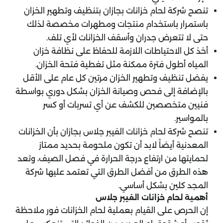
تنصح شركة لحام خزانات بجازان بتنظيف وتطهير الخزان
باستمرار باستخدام منتجات ومطهرات مخصصة لذلك
حتى لا تتعرض جدران وأسقف الخزانات لأي تلف.
أخذ كل الاحتياطات اللازمة للحفاظ على نظافة خزان
المياه أطول فترة ممكنة مثل تغطية فتحة الخزان.
يفضل تنظيف وتطهير الخزان مرتين كل عام على الأقل
بالإضافة إلى فحص وصيانة الخزان بشكل دوري بواسطة
فنيين متخصصين للكشف عن أي تسربات أو كسر
بالمواسير.
تنصح شركة لحام خزانات الفيبر جلاس بجازان بأن الخزانات
المعدنية أيضاً لابد أن تكون ملحومة بحديد ممتاز
لحمايتها من ارتفاع درجة الحرارة في فصل الصيف، وتعد
هذه الطرق من أفضل الطرق التي تعتمد عليها شركة
المجد كلين بشكل أساسي.
أهمية لحام خزانات الفيبر جلاس
إن الحرص على القيام بعملية لحام الخزانات فور ملاحظة