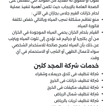
ثقوب أو شقوق له العديد من الفوائد التي تنعكس على
الصحة العامة بالإيجاب، حيث تكمن أهمية تنفيذ عملية
لحام خزانات الفيبر جلاس بجازان في الآتي :
منع تفاقم مشكلة تسرب المياه وبالتالي خفض تكلفة
فاتورة المياه.
القيام بلحام الخزان يحمي المياه الموجودة في الخزان
من أي بكتيريا أو جراثيم قد تؤدي إلى تلوث المياه ويترتب
عن ذلك بأن المياه تصبح صالحة للاستخدام الشخصي
سواء لأعمال الطهي أو الشرب أو الاستحمام في أي
وقت.
خدمات شركة المجد كلين
شركة تنظيف فى ثادق حريملاء وشقراء
شركة تنظيف خزانات فى الخرج
شركة تنظيف مكيفات فى الخرج
شركة تنظيف شمال الرياض
شركة تنظيف ثريات بالرياض