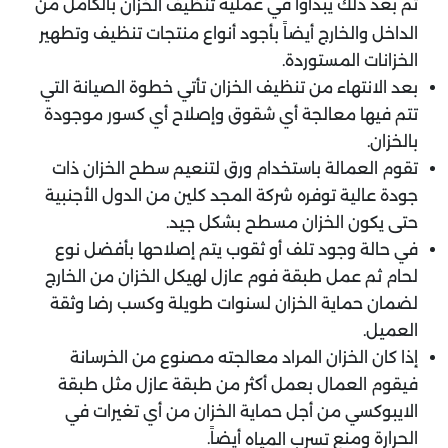
ثم بعد ذلك يبدأوا في عملية
بالكامل من
تنظيف الخزان
الداخل والخارج أيضاً بأجود أنواع منتجات تنظيف وتطهير
الخزانات المستوردة.
بعد الانتهاء من تنظيف الخزان تأتي خطوة الصيانة التي
تتم فيها معالجة أي شقوق وإصلاح أي كسور موجودة
بالخزان.
تقوم العمالة باستخدام ورق لتنعيم سطح الخزان ذات
جودة عالية توفره شركة المجد كلين من الدول الأجنبية
حتى يكون الخزان مسطح بشكل جيد.
في حالة وجود تلف أو ثقوب يتم إصلاحها بأفضل نوع
لحام ثم عمل طبقة فوم عازل لهيكل الخزان من الخارج
لضمان حماية الخزان لسنوات طويلة وكسب رضا وثقة
العميل.
إذا كان الخزان المراد معالجته مصنوع من الخرسانة
فيقوم العمال بعمل أكثر من طبقة عازل مثل طبقة
الايبوكسي من أجل حماية الخزان من أي تغيرات في
الحرارة ومنع
أيضاً.
تسرب المياه