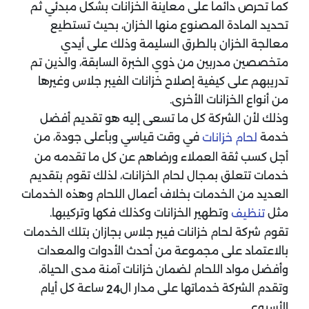
كما تحرص دائماً على معاينة الخزانات بشكل مبدئي ثم
تحديد المادة المصنوع منها الخزان، بحيث تستطيع
معالجة الخزان بالطرق السليمة وذلك على أيدي
متخصصين مدربين من ذوي الخبرة السابقة، والذين تم
تدريبهم على كيفية إصلاح خزانات الفيبر جلاس وغيرها
من أنواع الخزانات الأخرى.
وذلك لأن الشركة كل ما تسعى إليه هو تقديم أفضل
خدمة
في وقت قياسي وبأعلى جودة، من
لحام خزانات
أجل كسب ثقة العملاء ورضاهم عن كل ما تقدمه من
خدمات تتعلق بمجال لحام الخزانات، لذلك تقوم بتقديم
العديد من الخدمات بخلاف أعمال اللحام وهذه الخدمات
مثل
وتطهير الخزانات وكذلك فكها وتركيبها.
تنظيف
تقوم شركة لحام خزانات فيبر جلاس بجازان بتلك الخدمات
بالاعتماد على مجموعة من أحدث الأدوات والمعدات
وأفضل مواد اللحام لضمان خزانات آمنة مدى الحياة،
وتقدم الشركة خدماتها على مدار ال
ساعة كل أيام
24
الأسبوع.