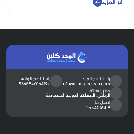
اقرأ المزيد
راسلنا عبر البريد
راسلنا عبر الواتساب
+966554016419
info@elmagdclean.com
مقر الشركة
الرياض، المملكة العربية السعودية
اتصل بنا
0554016419