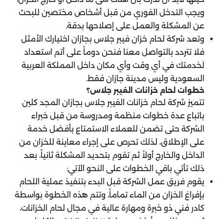
ويجب التدخل الفوري من قبل أشخاص مختصين للبحث
عن المشكلة والعمل على إصلاحها بدقة.
وتعد شركة لحام خزان فيبر جلاس بجازان اختيارك الأمثل
فلا تتردد بالتواصل معنا فنحن دوماً على أتم استعداد
لخدمتك في أي وقت وأي مكان داخل المملكة العربية
السعودية وليس مدينة جازان فقط.
خطوات لحام خزانات الفيبر جلاس؟
تتميز شركة لحام خزانات الفيبر جلاس بجازان المجد كلين
باتباع عدة خطوات منظمة ومدروسة من قبل خبراء
الشركة حتى تضمن للعملاء الاستمتاع بأفضل خدمة
على الإطلاق، لذلك تحرص على إجراء معاينة للخزان من
الداخل والخارج أولاً ثم تقوم بتحديد المشكلة ثانياً، بعد
ذلك تأتي باقي الخطوات على النحو الآتي:
يقوم فريق عمل الشركة قبل البدء بتنفيذ عملية اللحام
بإفراغ الخزان من الماء تماماً، وتتم هذه الخطوة بواسطة
كادر فني ذو خبرة ومهارة عالية في مجال لحام الخزانات،