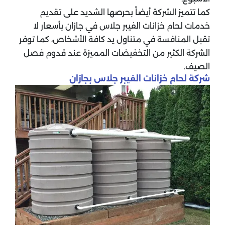
كما تتميز الشركة أيضاً بحرصها الشديد على تقديم
خدمات لحام خزانات الفيبر جلاس في جازان بأسعار لا
تقبل المنافسة في متناول يد كافة الأشخاص، كما توفر
الشركة الكثير من التخفيضات المميزة عند قدوم فصل
الصيف.
شركة لحام خزانات الفيبر جلاس بجازان