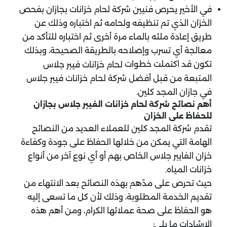
في الأخير يحرص فنيين شركة لحام خزانات بجازان بفحص
الخزان الذي تم تنظيفه ولحامه ثم اختباره وذلك عن
طريق إعادة ملئه بالماء مرة أخرى ثم اختباره للتأكد من
معالجة أي تسرب وإصلاحه بالطريقة الصحيحة، وبذلك
تكون قد اكتملت خطوات
لحام خزانات فيبر جلاس
المتبعة من قبل أفضل شركة لحام خزانات فيبر جلاس
في جازان المجد كلين.
أهم نصائح شركة لحام خزانات الفيبر جلاس بجازان
للحفاظ على الخزان
تقدم شركة المجد كلين للعملاء العديد من النصائح
الهامة التي يمكن من خلالها الحفاظ على جودة وكفاءة
خزان الفايبر جلاس الخاص بهم أو أي نوع آخر من أنواع
خزانات المياه.
حيث تحرص على مدّهم بهذه النصائح بعد الانتهاء من
تقديم الخدمة المطلوبة، وذلك لأن كل ما تسعى إليه
هو الحفاظ على صحة عملائها الكرام، ومن أهم هذه
الإرشادات ما يلي: