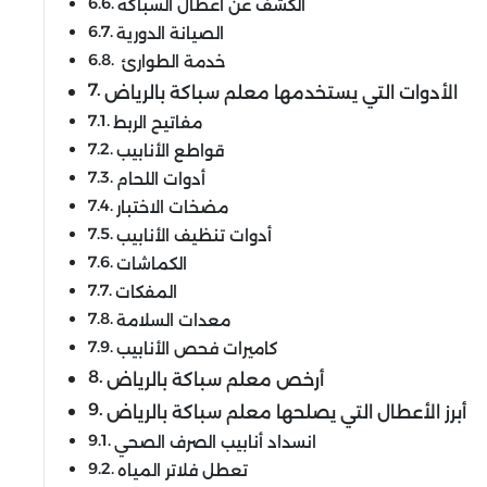
الكشف عن أعطال السباكة
الصيانة الدورية
خدمة الطوارئ
الأدوات التي يستخدمها معلم سباكة بالرياض
مفاتيح الربط
قواطع الأنابيب
أدوات اللحام
مضخات الاختبار
أدوات تنظيف الأنابيب
الكماشات
المفكات
معدات السلامة
كاميرات فحص الأنابيب
أرخص معلم سباكة بالرياض
أبرز الأعطال التي يصلحها معلم سباكة بالرياض
انسداد أنابيب الصرف الصحي
تعطل فلاتر المياه