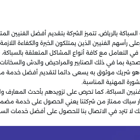
 السباكة بالرياض، تتميز الشركة بتقديم أفضل الفنيين 
 رأسهم الفنيين الذين يمتلكون الخبرة والكفاءة اللازمة 
لية في التعامل مع كافة أنواع المشاكل المتعلقة بالسباكة
لصحية بما في ذلك الصنابير والمراحيض والدش والسخانات
هو شريك موثوق به يسعى دائما لتقديم أفضل خدمة ممك
ورة المهنية المناسبة.
فنيين السباكة، كما تحرص على تزويدهم بأحدث المعارف وا
يار سباك ممتاز من شركتنا يعني الحصول على خدمة مضم
ذلك لا تترد في الاتصال بنا للحصول على أفضل خدمات الس