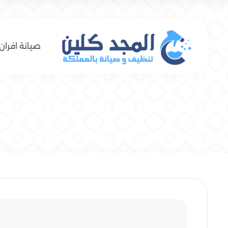
صيانة افران 