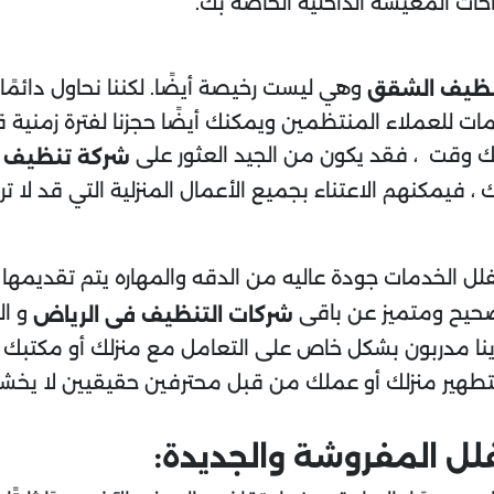
حات المعيشة الداخلية الخاصة بك.
وهي ليست رخيصة أيضًا. لكننا نحاول دائمًا
نظيف الشقق
ات للعملاء المنتظمين ويمكنك أيضًا حجزنا لفترة زمنية 
ك وقت ، فقد يكون من الجيد العثور على
شركة تنظيف
، فيمكنهم الاعتناء بجميع الأعمال المنزلية التي قد لا ت
ل الخدمات جودة عاليه من الدقه والمهاره يتم تقديمها 
صحيح ومتميز عن باقى
و ال
شركات التنظيف فى الرياض
ا مدربون بشكل خاص على التعامل مع منزلك أو مكتبك ، ك
هير منزلك أو عملك من قبل محترفين حقيقيين لا يخشون 
ل المفروشة والجديدة: