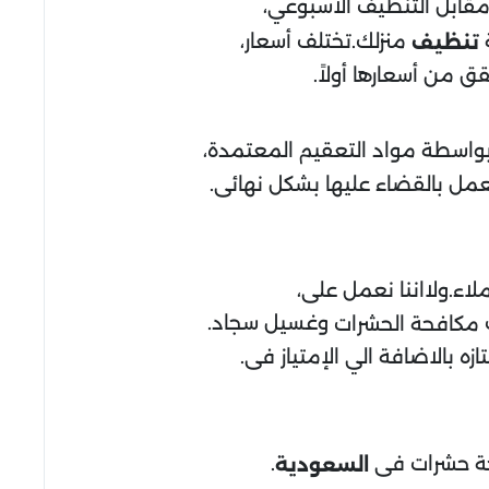
 مقابل التنظيف الأسبوعي،
منزلك.تختلف أسعار،
تنظيف
ق من أسعارها أولاً.
بواسطة مواد التعقيم المعتمدة،
تعمل بالقضاء عليها بشكل نهائى.
اء.ولااننا نعمل على،
ت
وغسيل سجاد.
مكافحة الحشرات
ه بالاضافة الي الإمتياز فى.
فحة حشرات فى
.
السعودية