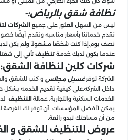
سواء كان ذلك الجزء الخارجي من المبنى أو مسا
نظافة شقق بالرياض:-
ليس من السهل العثور على جميع
الشركات لت
نقدم خدماتنا بأسعار مناسبه ونقدم أيضًا خصوم
نصف يوم.إذا كنت شخصًا مشغولاً ولم يكن لدي
عندما يكون لديك خدمة
تأتي إلى شقتك 
تنظيف
شركات كلين لنظافة الشقق:
الشركة توفر
و كنب للشقق والفل
غسيل مجالس
داخل الشركه.على كيفية تقديم الخدمه بشكل 
الخدمات السكنية والتجارية. عمالة
لدين
التنظيف
يمكن لأفضل المؤسسات أن توفر لك الفرصة لتط
من أن مساحتك تبدو رائعة.
عروض للتنظيف للشقق و الفل