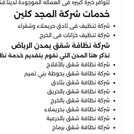
تتوافر خبرة كبيره فى العماله الموجودة لدينا
خدمات شركة المجد كلين
شركة تنظيف فى ثادق حريملاء وشقراء
شركة تنظيف خزانات فى الخرج
شركة نظافة شقق بمدن الرياض
نذكر هنا المدن التي نقوم بتقديم خدمة نظ
شركة نظافة شقق بالأفلاج
شركة نظافة شقق بحوطة بني تميم
شركة نظافة شقق بثادق
شركة نظافة شقق بالحريق
شركة نظافة شقق بالخرج
شركة نظافة شقق بحريملاء
شركة نظافة شقق بالدرعية
شركة نظافة شقق برماح