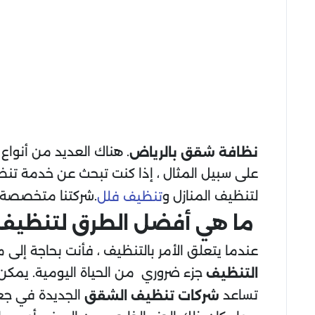
. هناك العديد من أنواع
نظافة شقق بالرياض
على سبيل المثال ، إذا كنت تبحث عن خدمة تنظي
لتنظيف المنازل و
.شركتنا متخصصة
تنظيف فلل
ما هي أفضل الطرق لتنظيف
عندما يتعلق الأمر بالتنظيف ، فأنت بحاجة إلى 
جزء ضروري من الحياة اليومية. يمكن
التنظيف
تساعد
الجديدة في جعل 
شركات تنظيف الشقق