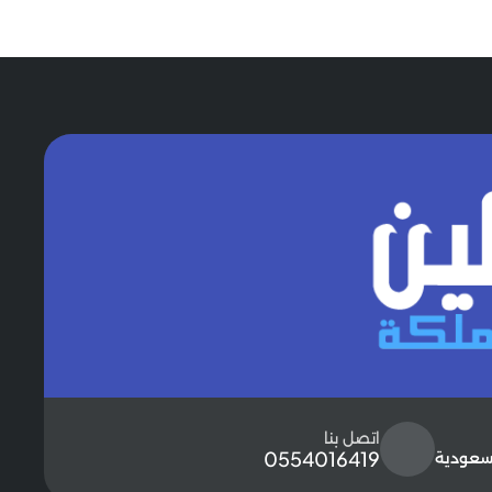
اتصل بنا
0554016419
لسعودية