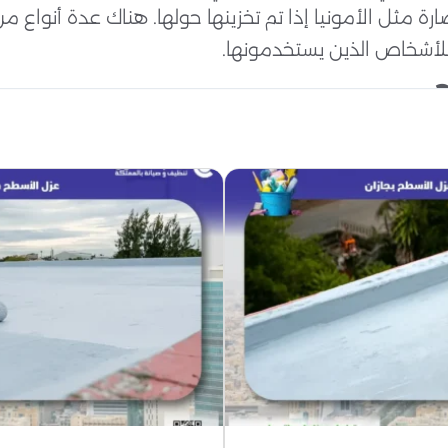
لضارة مثل الأمونيا إذا تم تخزينها حولها. هناك عدة أنواع 
لأشخاص الذين يستخدمونها.
برذاذ رغوة أو باستخدام عازل بات. يتم ذلك قبل تطبيق أ
والذي يوفر الحماية من الطقس وكفاءة الطاقة في منتج 
و ألواح الجدران الصلبة التي تشتمل على طبقة من الخرس
الانتقال من مكان إلى آخر. من المهم وجود نظام عزل منا
لطاقة. اعتن بالعزل عن طريق القيام بأشياء معينة مثل فحص
ة من الخبراء في شركة عزل الأسقف والخزانات بالرياض