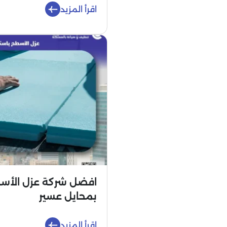
اقرأ المزيد
افضل شركة عزل الأسط
بمحايل عسير
اقرأ المزيد