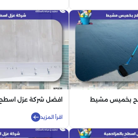
طح بخميس مشيط
افضل شركة عزل اسطح 
اقرأ المزيد