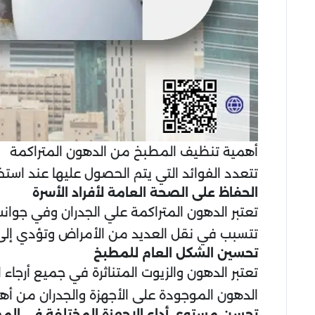
أهمية تنظيف المطبخ من الدهون المتراكمة
تتعدد الفوائد التي يتم الحصول عليها عند ا
الحفاظ على الصحة العامة لأفراد الأسرة
تعتبر الدهون المتراكمة علي الجدران وفي جوانب 
تتسبب في نقل العديد من الأمراض وتؤدي إلى الك
تحسين الشكل العام للمطبخ
تعتبر الدهون والزيوت المتناثرة في جميع أرجا
الدهون الموجودة على الأجهزة والجدران من أهم 
تحسن مستوى أداء الاجهزة المختلفة في الم