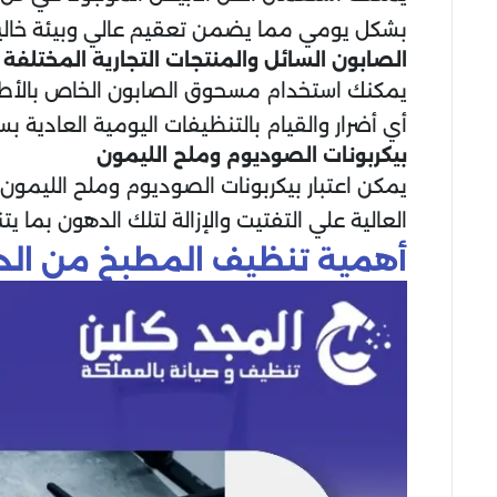
بشكل يومي مما يضمن تعقيم عالي وبيئة خالية
الصابون السائل والمنتجات التجارية المختلفة
يمكنك استخدام مسحوق الصابون الخاص بالأطباق 
أي أضرار والقيام بالتنظيفات اليومية العادية
بيكربونات الصوديوم وملح الليمون
يمكن اعتبار بيكربونات الصوديوم وملح الليمون
العالية علي التفتيت والإزالة لتلك الدهون بما ي
أهمية تنظيف المطبخ من الد