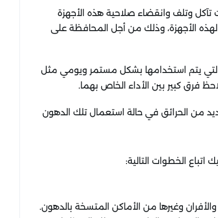
ت تآكل وتلف وانقضاء صلاحية هذه الأجهزة
هذه الأجهزة، وذلك من أجل المحافظة على
ت التي يتم استخدامها بشكل مستمر ويومي مثل
حظ فرق كبير بين الأداء الخاص بهما.
يد من الحرائق في حالة استعمال تلك الدهون
تباع الخطوات التالية:
والأفران وغيرها من الأماكن المتسخة بالدهون.