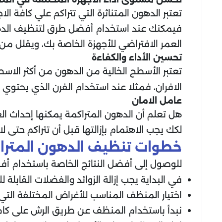
تعتبر الدهون المتناثرة التي تتراكم علي كافة
فيمكنك عند استخدام أفضل طرق لتنظيف الدهو
العمر الافتراضي للأجهزة الخاصة بك، ويقلل من 
تحسين الأداء والكفاءة
تعتبر الأسطح الخالية من الدهون من أكثر الا
الافران، فمثلا عند استخدام الفرن الذي يحتوي ع
عامل الامان
هل تعلم أن الدهون المتراكمة يمكنها إحداث ا
لكك يجب الاهتمام بإزالتها قبل أن تتراكم حتى 
خطوات تنظيف الدهون المترا
للوصول إلى أفضل النتائج الخاصة باستخدام أف
في البداية يجب إزالة الزوائد والفضلات القاب
اختيار المنظف المناسب للأغراض المختلفة الت
نبدأ باستخدام المنظف عن طريق الرش على كامل ا