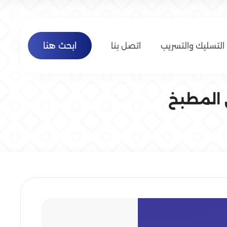
ابحث هنا
التسليك والتسريب
اتصل بنا
 المطبخ