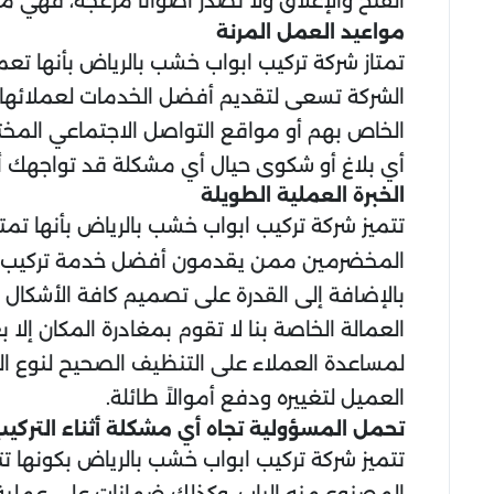
الفتح والإغلاق ولا تصدر أصواتاً مزعجة، فه
مواعيد العمل المرنة
تمتاز شركة تركيب ابواب خشب بالرياض بأنها ت
الشركة تسعى لتقديم أفضل الخدمات لعملائها ا
الخاص بهم أو مواقع التواصل الاجتماعي المختل
أي بلاغ أو شكوى حيال أي مشكلة قد تواجهك أث
الخبرة العملية الطويلة
تتميز شركة تركيب ابواب خشب بالرياض بأنها تم
المخضرمين ممن يقدمون أفضل خدمة تركيب ممك
بالإضافة إلى القدرة على تصميم كافة الأشكال 
العمالة الخاصة بنا لا تقوم بمغادرة المكان إل
لمساعدة العملاء على التنظيف الصحيح لنوع ال
العميل لتغييره ودفع أموالاً طائلة.
تحمل المسؤولية تجاه أي مشكلة أثناء التركي
تتميز شركة تركيب ابواب خشب بالرياض بكونها 