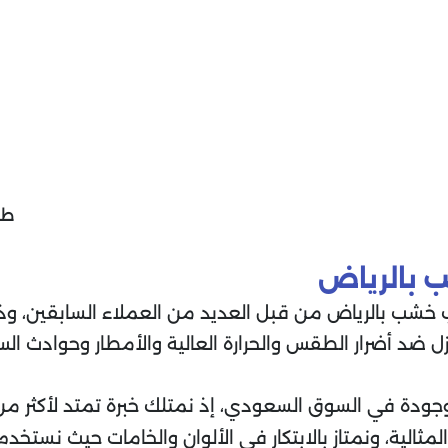
طر
 بالرياض
 خشب بالرياض من قبل العديد من العملاء السابقين، وذل
زل ضد أضرار الطقس والحرارة العالية والأمطار وحوادث ا
جودة في السوق السعودي، إذ نمتلك خبرة تمتد لأكثر من
مثالية، ونمتاز بالابتكار في الألوان والخامات حيث نستخدم