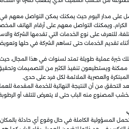
ي مصنوعة من الخشب السميك الذي يصعب كسره أو اقتحامه
عمل على مدار اليوم حيث يمكنك يمكن التواصل معهم في ك
لكرام، ويمكنك التواصل معهم على أرقام الهاتف المخصصة
فة، للتعرف على نوع الخدمات التي تقدمها الشركة والاس
ناء تقديم الخدمات حتى تساهم الشركة في حلها وتعويض ا
تلك خبرة عملية طويلة تمتد لسنوات في هذا المجال، حيث
نة ويستطيعون تنفيذ الكثير من التصميمات وتحقيق أف
المبتكرة والعصرية الملائمة لكل فرد على حدى.
ا بعد التحقق من أن النتيجة النهائية للخدمة المقدمة لل
خشب المصنوع منه الباب حتى لا يتعرض للتلف أو الرطوبة
ب
تتحمل المسؤولية الكاملة في حال وقوع أي حادثة بالمك