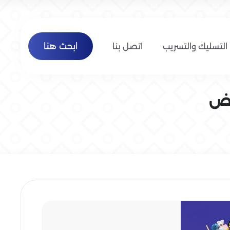
ابحث هنا
التسليك والتسريب
اتصل بنا
اض