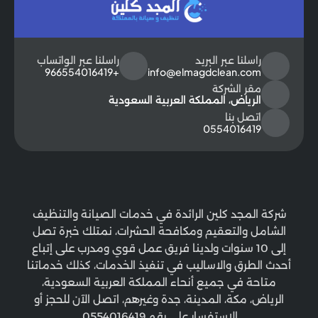
راسلنا عبر البريد
راسلنا عبر الواتساب
+966554016419
info@elmagdclean.com
مقر الشركة
الرياض، المملكة العربية السعودية
اتصل بنا
0554016419
شركة المجد كلين الرائدة في خدمات الصيانة والتنظيف
الشامل والتعقيم ومكافحة الحشرات، نمتلك خبرة تصل
إلى 10 سنوات ولدينا فريق عمل قوي ومدرب على إتباع
أحدث الطرق والاساليب في تنفيذ الخدمات، كذلك خدماتنا
متاحة في جميع أنحاء المملكة العربية السعودية،
الرياض، مكة، المدينة، جدة وغيرهم، اتصل الآن للحجز أو
الاستفسار على رقم 0554016419.