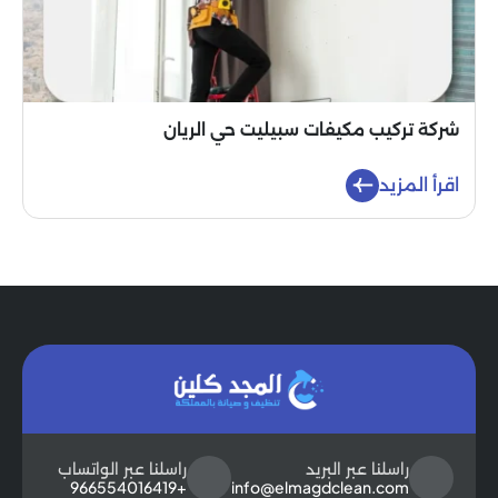
شركة تركيب مكيفات سبيليت حي الريان
اقرأ المزيد
راسلنا عبر البريد
راسلنا عبر الواتساب
+966554016419
info@elmagdclean.com