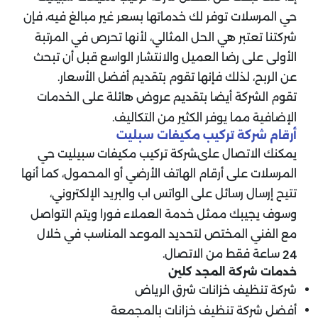
حي المرسلات توفر لك خدماتها بسعر غير مبالغ فيه، فإن
شركتنا تعتبر هي الحل المثالي، لأنها تحرص في المرتبة
الأولى على رضا العميل والانتشار الواسع قبل أن تبحث
عن الربح، لذلك فإنها تقوم بتقديم أفضل الأسعار.
تقوم الشركة أيضا بتقديم عروض هائلة على الخدمات
الإضافية مما يوفر الكثير من التكاليف.
أرقام شركة تركيب مكيفات سبليت
يمكنك الاتصال علىشركة تركيب مكيفات سبيليت حي
المرسلات على أرقام الهاتف الأرضي أو المحمول، كما أنها
تتيح إرسال رسائل على الواتس اب والبريد الإلكتروني،
وسوف يجيبك ممثل خدمة العملاء فورا ويتم التواصل
مع الفني المختص لتحديد الموعد المناسب في خلال
ساعة فقط من الاتصال.
24
خدمات شركة المجد كلين
شركة تنظيف خزانات شرق الرياض
أفضل شركة تنظيف خزانات بالمجمعة