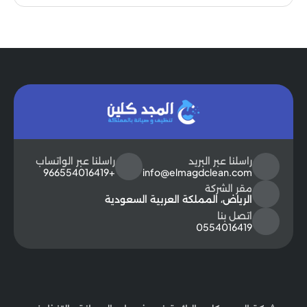
راسلنا عبر البريد
راسلنا عبر الواتساب
+966554016419
info@elmagdclean.com
مقر الشركة
الرياض، المملكة العربية السعودية
اتصل بنا
0554016419