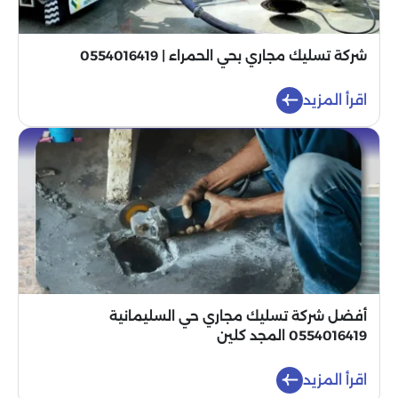
شركة تسليك مجاري بحي الحمراء | 0554016419
اقرأ المزيد
أفضل شركة تسليك مجاري حي السليمانية
0554016419 المجد كلين
اقرأ المزيد