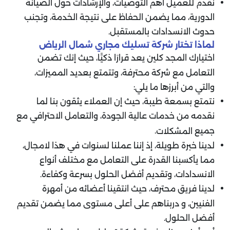
نقدم للعميل أهم التوصيات، والإرشادات حول الصيانة
الدورية، مما يضمن الحفاظ على نتيجة الخدمة، وتجنب
حدوث الانسدادات بالمستقبل.
لماذا تختار شركة تسليك مجاري شمال الرياض
اختيارك المجد كلين يعد قرارَا ذكيًَا، حيث إنك تضمن
التعامل مع شركة محترفة، وتتمتع بعديد المميزات،
والتي من أبرزها ما يلي:
نتمتع بسمعة طيبة، حيث إن العملاء يثقون بنا لما
نقدمه من خدمات عالية الجودة، والتعامل الاحترافي مع
جميع
.
المشكلات
لدينا خبرة طويلة، إذ إننا عملنا لسنوات في هذا لامجال،
مما يأكسبنا القدرة على التعامل مع مختلف أنواع
الانسدادات، وتقديم أفضل الحلول بسرعة وكفاءة.
لدينا فريق محترف، حيث انتقينا أعضائه من أمهرة
الفنيين، و دربناهم على أعلى مستوى مما يضمن تقديم
أفضل الحلول.