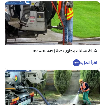
شركة تسليك مجاري بجدة | 0554016419
اقرأ المزيد