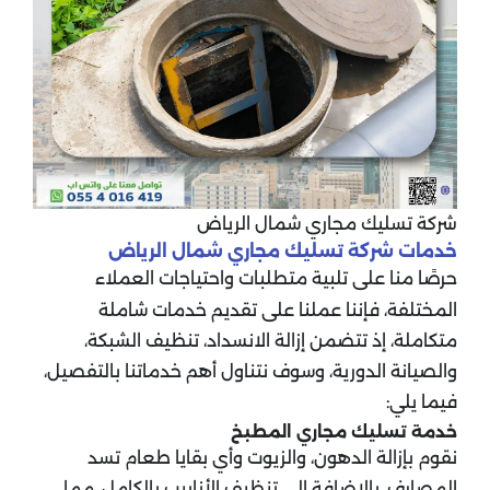
شركة تسليك مجاري شمال الرياض
خدمات شركة تسليك مجاري شمال الرياض
حرصًا منا على تلبية متطلبات واحتياجات العملاء
المختلفة، فإننا عملنا على تقديم خدمات شاملة
متكاملة، إذ تتضمن إزالة الانسداد، تنظيف الشبكة،
والصيانة الدورية، وسوف نتناول أهم خدماتنا بالتفصيل،
فيما يلي:
خدمة تسليك مجاري المطبخ
نقوم بإزالة الدهون، والزيوت وأي بقايا طعام تسد
المصارف، بالإضافة إلى تنظيف الأنابيب بالكامل، مما