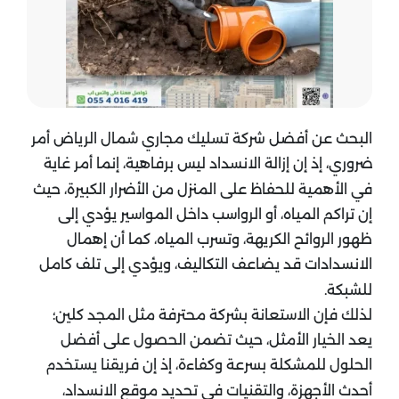
البحث عن أفضل شركة تسليك مجاري شمال الرياض أمر
ضروري، إذ إن إزالة الانسداد ليس برفاهية، إنما أمر غاية
في الأهمية للحفاظ على المنزل من الأضرار الكبيرة، حيث
إن تراكم المياه، أو الرواسب داخل المواسير يؤدي إلى
ظهور الروائح الكريهة، وتسرب المياه، كما أن إهمال
الانسدادات قد يضاعف التكاليف، ويؤدي إلى تلف كامل
للشبكة.
لذلك فإن الاستعانة بشركة محترفة مثل المجد كلين؛
يعد الخيار الأمثل، حيث تضمن الحصول على أفضل
الحلول للمشكلة بسرعة وكفاءة، إذ إن فريقنا يستخدم
أحدث الأجهزة، والتقنيات في تحديد موقع الانسداد،