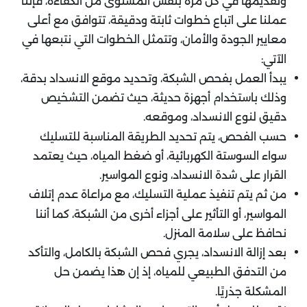
وتقديمها في كل مرة بنفس المستوى من الكفاءة، فإننا
عملنا على اتباع خطوات ثابتة ودقيقة، تتوافق مع أعلى
معايير الجودة والأمان، وتتمثل الخطوات التي نتبعها في
الآتي:
يبدأ العمل بفحص الشبكة، وتحديد موقع الانسداد بدقة،
وذلك باستخدام أجهزة حديثة، حيث تضمن التشخيص
دقيق لنوع الانسداد، وموقعه.
حسب الفحص، يتم تحديد الطريقة المناسبة للتسليك
سواء السوستة الكهربائية، أو ضغط المياه، حيث يعتمد
القرار على شدة الانسداد، ونوع المواسير.
من ثم يتم تنفيذ عملية التسليك، مع مراعاة عدم إتلاف
المواسير، أو التأثير على أجزاء أخرى من الشبكة، كما أننا
نحافظ على سلامة المنزل.
بعد إزالة الانسداد، يجري فحص الشبكة بالكامل، والتأكد
من التدفق الطبيعي للمياه، إذ إن هذا يضمن حل
المشكلة جذريًا.