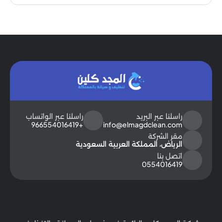
راسلنا عبر البريد
راسلنا عبر الواتساب
+966554016419
info@elmagdclean.com
مقر الشركة
الرياض، المملكة العربية السعودية
اتصل بنا
0554016419