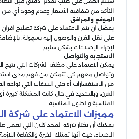
سيتم العمل على طلب تقديرًا دقيق قبل التعام
التأكد من شفافية الأسعار وعدم وجود أي من ا
الموقع والمرافق
يفضل أن يتم الاعتماد على شركة تصليح افران 
على نقل الفرن والوصول إليه بسهولة، بالإضافة 
لإجراء الإصلاحات بشكل سليم.
الاستجابة والتواصل
يمكن الاعتماد على مخلف الشركات التي تتيح ا
وتواصل معهم كي تتمكن من فهم مدى استجابته
من الاستفسارات أو حتى البلاغات التي تواجه ا
الفرن، وبالتحديد في حال كانت المشكلة كبيرة أ
المناسبة والحلول المناسبة.
مميزات الاعتماد على شركة ال
يمكنك أن تختار شركة المجد كلين التي تعمل عل
الاحساء، حيث أنها تمتلك الخبرة والكفاءة اللا