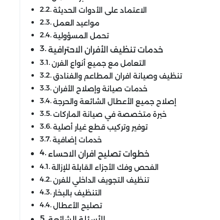
الاعتماد على الأدوات الحديثة
مواعيد العمل
تحمل المسؤولية
خدمات تنظيف الأفران الاحترافية
التعامل مع جميع أنواع الفرن
تنظيف وصيانة افران المطاعم والفنادق
خدمات صيانة وإصلاح الأفران
إصلاح جميع الأعطال الشائعة والحرجة
خبرة متخصصة في صيانة الماركات
توفير وتركيب قطع غيار أصلية
خدمات إضافية
خطوات تصليح افران الاحساء
الفحص وفك الأجزاء القابلة للإزالة
تنظيف التجويف الداخلي للفرن
التنظيف بالبخار
تصليح الأعطال
الأسئلة الشائعة