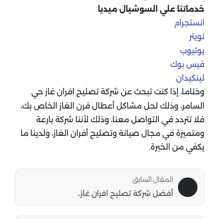
خدماتنا علي السوشيال ميديا
انستجرام
تويتر
يوتيوب
فيس بوك
لينكيدان
وختاما، إذا كنت تبحث عن شركة تصليح افران غاز حي
السامر، وذلك لحل مشاكل أعطال فرن الغاز الخاص بك،
فلا تتردد في التواصل معنا، وذلك لأننا شركة بارعة
ومتميزة في مجال صيانة وتصليح أفران الغاز، ولدينا ما
يكفي من الخبرة.
المقال السابق
أفضل شركة تصليح افران غاز..