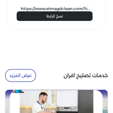
نسخ الرابط
خدمات تصليح افران
عرض المزيد