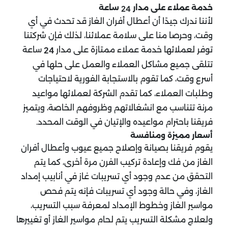
خدمة عملاء على مدار
ساعة
24
لأننا ندرك جيدًا أن أعطال أفران الغاز قد تحدث في أي
وقت، وحرصا منا على سلامة عملائنا، لذلك فإن شركتنا
توفر لعملائها خدمة عملاء ممتازة على مدار
ساعة
24
تتلقى جميع مشاكل العملاء والعمل على حلها في
أسرع وقت، كما تقوم بالاستجابة الفورية لاحتياجات
وطلبات العملاء، كما تقدم الشركة لعملائها مواعيد
مرنة تتناسب مع انشغالاتهم وظروفهم الخاصة، ويتميز
فريقنا باحترام مواعيده والإتيان في الوقت المحدد.
أسعار مميزة ومنافسة
يقوم فريقنا بصيانة وإصلاح جميع عيوب وأعطال أفران
الغاز من فك وإعادة تركيب الفرن مرة أخرى، كما يتم
التحقق من عدم وجود أي تسريبات غاز في أنابيب إمداد
الغاز، وفي حالة وجود أي تسريبات فإنه يتم فحص
مواسير الغاز وخطوط الإمداد لمعرفة سبب التسريب،
ولعلاج مشكلة التسريب يتم لحام مواسير الغاز أو تغييرها