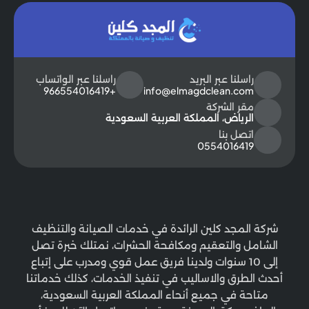
راسلنا عبر البريد
راسلنا عبر الواتساب
+966554016419
info@elmagdclean.com
مقر الشركة
الرياض، المملكة العربية السعودية
اتصل بنا
0554016419
شركة المجد كلين الرائدة في خدمات الصيانة والتنظيف
الشامل والتعقيم ومكافحة الحشرات، نمتلك خبرة تصل
إلى 10 سنوات ولدينا فريق عمل قوي ومدرب على إتباع
أحدث الطرق والاساليب في تنفيذ الخدمات، كذلك خدماتنا
متاحة في جميع أنحاء المملكة العربية السعودية،