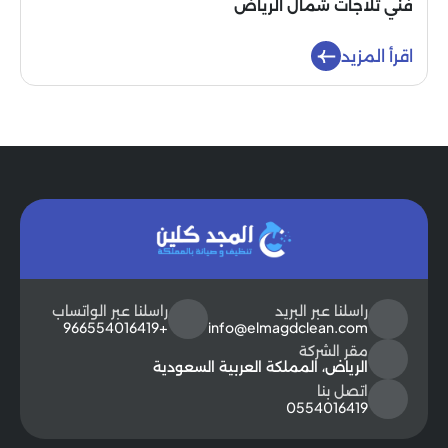
فني ثلاجات شمال الرياض
اقرأ المزيد
راسلنا عبر البريد
راسلنا عبر الواتساب
+966554016419
info@elmagdclean.com
مقر الشركة
الرياض، المملكة العربية السعودية
اتصل بنا
0554016419