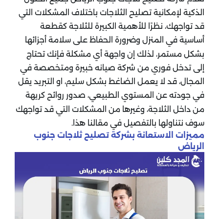
الذكية لإمكانية تصليح الثلاجات باختلاف المشكلات التي
قد تواجهك، نظرًا للأهمية الكبيرة للثلاجة كقطعة
أساسية في المنزل وضرورة الحفاظ على سلامة أجزائها
بشكل مستمر، لذلك إن واجهة أي مشكلة فإنك تحتاج
إلى تدخل فوري من شركة صيانه خبيرة ومتخصصة في
المجال، قد لا يعمل الضاغط بشكل سليم، او التبريد يقل
في جودته عن المستوي الطبيعي، صدور روائح كريهة
من داخل الثلاجة، وغيرها من المشكلات التي قد تواجهك
سوف نتناولها بالتفصيل في مقالنا هذا.
مميزات الاستعانة بشركة تصليح ثلاجات جنوب
الرياض