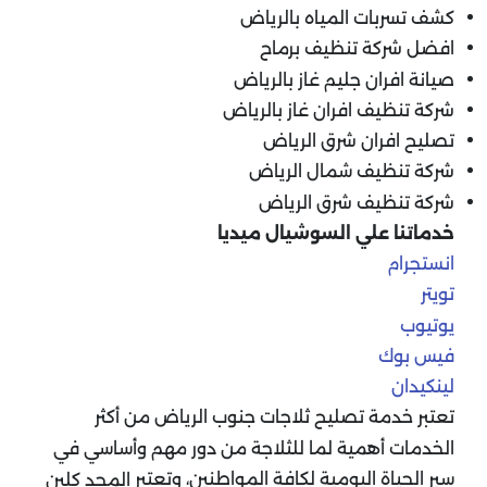
كشف تسربات المياه بالرياض
افضل شركة تنظيف برماح
صيانة افران جليم غاز بالرياض
شركة تنظيف افران غاز بالرياض
تصليح افران شرق الرياض
شركة تنظيف شمال الرياض
شركة تنظيف شرق الرياض
خدماتنا علي السوشيال ميديا
انستجرام
تويتر
يوتيوب
فيس بوك
لينكيدان
تعتبر خدمة تصليح ثلاجات جنوب الرياض من أكثر
الخدمات أهمية لما للثلاجة من دور مهم وأساسي في
سير الحياة اليومية لكافة المواطنين، وتعتبر
المجد كلين