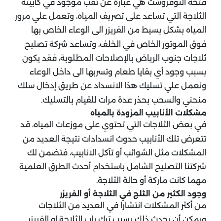
فتحة النوفروست هي عبارة عن ثقب موجود في كابينة
الثلاجة التي تساعد على تصريف المياه، وتعمل علي مرور
المياه بشكل بسيط من الفريزر الى الوعاء الخاص بها
فوق الموتور الخاص في الخلف، وتساعد شركة تصليح
ثلاجات جنوب الرياض بالإصلاحات المطلوبة، فقد يكون
بسبب وجود أي بقايا طعام وتسربها الى داخل الوعاء
ونعمل علي تسليك هذا الانسداد عن طريق إدخال سلك
منحني والسحب بحذر عدة مرات للقيام بالتسليك.
مشكلات الأنابيب المزودة بالمياه
في بعض الثلاجات التي تحتوي على موزعات المياه، قد
تتعرض تلك الأنابيب حدوث انسدادات نتيجة العديد من
المشكلات مثل الشوائب أو تآكل الانابيب، فتضمن لك
شركتنا التصليح الشامل باستخدام أحدث الطرق العلمية
مهما كانت ماركة أو حالة الثلاجة.
وجود الكثير من الثلج في الثلاجة أو الفريزر
من أكثر المشكلات انتشارًا في العديد من الثلاجات
ويمكن أن يحدث ذلك بسبب ترك باب الثلاجة او الفريزر