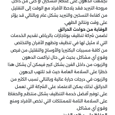
تجمعت الدهون على عناصر التسخين أو حتى من داخل
مروحة التبريد فقد يلاحظ الأفراد مع الوقت إلى التقليل
من كفاءة التسخين والتبريد بشكل عام وبالتالي قد يؤثر
على وقت ونتائج الطهي.
الوقاية من حوادث الحرائق
تضمن شركة تنظيف بوتاجازات بالرياض تقديم الخدمات
التي لا مثيل لها في تنظيف وتطهير الأفران والتخلص
من كافة مسببات البكتيريا والأوساخ والتقليل من فرص
وقوع أي مشاكل، بحيث في حال تراكمت الدهون
والزيوت من داخل الفرن بشكل كبير فيمكن أن يشكل هذا
خطرًا على السلامة العامة حيث قد تلتهب
الدهون
والزيوت في درجات حرارة عالية وبالتالي تسبب الكثير من
الحرائق، لذلك يمكن الاعتماد على الشركة التي تعمل
على توفير أفضل خدمة التنظيف بشكل منتظم والحفاظ
على السلامة التامة للممتلكات التي تخص الأفراد ومنع
وقوع أي مشاكل.
الحفاظ على مظهر الفرن