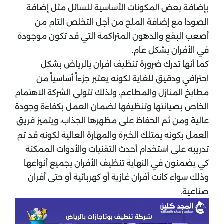
بإضافة بعض المكونات الأساسية للسائل مثل إضافة
الصودا مع إضافة الملح من أجل التخلص التام من
أصعب البقع والدهون المتراكمة التي قد تكون موجودة
في الأفران بشكل عام.
كما أنها تدرك ضرورة تنظيف افران بالرياض بشكل
احترافي ودقيق للغاية لكونه يعتبر جزءاً أساسياً من
مطابخ المنازل والمطاعم، ولذلك تتولى الشركة الاهتمام
الخاص بصيانتها وتنظيفها لضمان العمل بكفاءة وجودة
عالية ومن ثم الحفاظ على مظهرها الجذاب، ويتميز فريق
العمل بكونه يمتلك الخبرة والمهارة العالية لكونه قد تم
تدريبه على استخدام أحدث التقنيات والأدوات الممكنة
كي يضمنون في النهاية تنظيف الأفران بجميع أنواعها
وذلك سواء كانت أفران غازية أو كهربائية أو حتى أفران
صناعية.