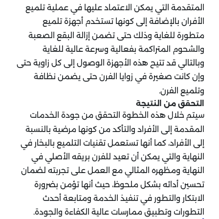
المتقدمة التي يمكن الاعتماد عليها في عملية تلميع
الأفران بالإضافة إلى كونها تستخدم أجهزة تلميع
متطورة للغاية وذلك حتى تضمن إزالة البقع الصعبة
والشحوم المتراكمة بفعالية وسرعة عالية للغاية
وبالتالي قد تتيح هذه الأجهزة الوصول إلى كل زاوية حتى
وإن كانت صغيرة في زوايا الفرن حتى يضمن نظافة
وتلميع الفرن.
التحقق من النتيجة
سيتم خلال هذه الخطوة التحقق من جودة الخدمات
المقدمة إلى الأفراد والتأكد من كونها مرضية بالنسبة
إلى الأفراد، كما أنها تستعمل تقنيات التلميع بالبخار في
النهاية والتي يمكن أن تعيد للفرن بريقه الأصلي في
النهاية ومظهره المثالي مع العمل على تجربته لضمان
تحسين أدائه بشكل ملحوظ، حيث أنها تؤمن بضرورة
الابتكار والتطور في تنفيذ الخدمة ومتابعة أحدث
التطورات وتطبيق ممارسات عالية الكفاءة والجودة.