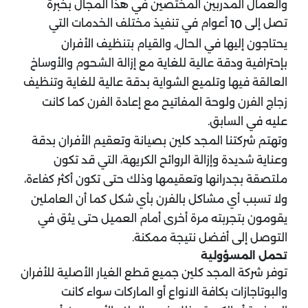
والعمال المدربين المختصين في هذا المجال بخبرة
تصل إلى
أعوام في تنفيذ مختلف الخدمات التي
10
يحتاجون إليها في الحال، والقيام بتنظيف الأفران
بإحترافية ودقة عالية للغاية مع إزالة الشحوم والأوساخ
العالقة فيها وتلميع الشواية بدقة عالية للغاية وتنظيف
زجاج الفرن ولوحة المفاتيح مع إعادة الفرن كما كانت
عليه في السابق.
وتهتم شركتنا المجد كلين بصيانة وتعقيم الأفران بدقة
وعناية شديدة وإزالة الروائح الكريهة، التي قد تكون
ملتصقة بجدرانها وتعقيمها وذلك حتى تكون أكثر كفاءة،
ولا تسبب أي مشاكل بالفرن بأي شكل كما أن العاملين
يقومون بتجربته مرة أخرى أمام العميل حتى يثق في
التوصل إلى أفضل نتيجة ممكنة.
تحمل المسؤولية
توفر شركة المجد كلين جميع قطع الغيار الأصلية للأفران
والبوتاجازات بكافة الانواع أو الماركات سواء كانت