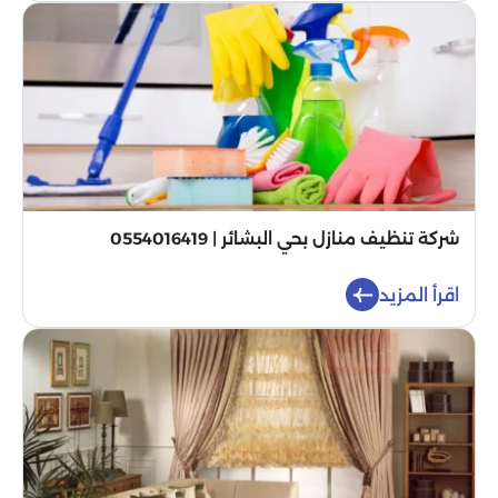
شركة تنظيف منازل بحي البشائر | 0554016419
اقرأ المزيد