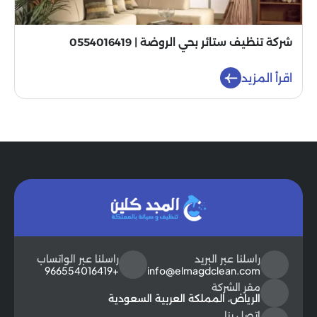
شركة تنظيف ستائر بحي الروضة | 0554016419
اقرأ المزيد
راسلنا عبر البريد
راسلنا عبر الواتساب
+966554016419
info@elmagdclean.com
مقر الشركة
الرياض، المملكة العربية السعودية
اتصل بنا