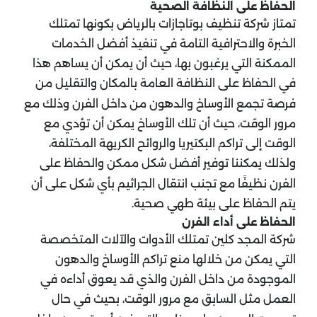
الحفاظ على النظافة الصحية
تمتاز شركة تنظيف بوتاجازات بالرياض بكونها تمتلك
الخبرة والاحترافية التامة في تنفيذ أفضل الخدمات
الممكنة التي يرغبون بها، حيث أن يمكن أن يساهم هذا
في الحفاظ على النظافة العامة بالمكان والتقليل من
فرصة تجمع الأوساخ والدهون من داخل الفرن وذلك مع
مرور الوقت، حيث أن تلك الأوساخ يمكن أن تؤدي مع
الوقت إلى تراكم البكتيريا والروائح الكريهة المختلفة،
ولذلك يمكننا توفير أفضل شكل ممكن والحفاظ على
الفرن نظيفًا مع تجنب انتقال الجراثيم بأي شكل على أن
يتم الحفاظ على بيئة طهي صحية.
الحفاظ على أداء الفرن
شركة المجد كلين تمتلك الأدوات والآلات المتخصصة
التي يمكن من خلالها منع تراكم الأوساخ والدهون
الموجودة من داخل الفرن والذي قد يعوق أداءه في
العمل مثل السابق مع مرور الوقت، بحيث في حال