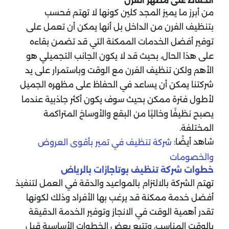
من أبرز ما يميز المجد كلين كونها لا تهتم فحسب
بتنظيف الفرن من الداخل بل أنها يمكن أن تعمل على
توفير أفضل الخدمات الممكنة التي قد تضمن بقاءه
على هذا الحال، بحيث قد لا يكون الجانب التجميلي هو
الأهم ولكن تنظيف الفرن مع الوقت وباستمرار على يد
شركتنا يمكن أن يساعد في الحفاظ على مظهره الجميل
لأطول فترة ممكن بحيث سوف يكون أكثر جاذبية عندما
يصبح نظيفًا وخاليًا من البقع والأوساخ المتراكمة
المختلفة.
شاهد أيضًا:
شركة تنظيف في تمير بأقوى العروض
والخصومات
خطوات شركة تنظيف بوتاجازات بالرياض
تهتم الشركة بالالتزام بالمواعيد والدقة في العمل لتنفيذ
أفضل خدمة ممكنة قد يرغب بها الأفراد وذلك لكونها
تقدر أهمية الوقت في الانجاز وتوفير الخدمة الدقيقة
بالوقت المناسب، وتتبع بعض الخطوات الأساسية قبل