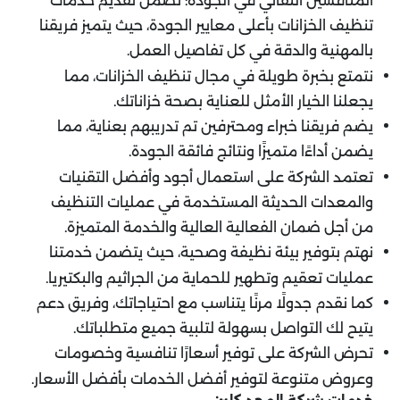
المنافسين التفاني في الجودة: نضمن تقديم خدمات
تنظيف الخزانات بأعلى معايير الجودة، حيث يتميز فريقنا
بالمهنية والدقة في كل تفاصيل العمل.
نتمتع بخبرة طويلة في مجال تنظيف الخزانات، مما
يجعلنا الخيار الأمثل للعناية بصحة خزاناتك.
يضم فريقنا خبراء ومحترفين تم تدريبهم بعناية، مما
يضمن أداءًا متميزًا ونتائج فائقة الجودة.
تعتمد الشركة على استعمال أجود وأفضل التقنيات
والمعدات الحديثة المستخدمة في عمليات التنظيف
من أجل ضمان الفعالية العالية والخدمة المتميزة.
نهتم بتوفير بيئة نظيفة وصحية، حيث يتضمن خدمتنا
عمليات تعقيم وتطهير للحماية من الجراثيم والبكتيريا.
كما نقدم جدولًا مرنًا يتناسب مع احتياجاتك، وفريق دعم
يتيح لك التواصل بسهولة لتلبية جميع متطلباتك.
تحرض الشركة على توفير أسعارًا تنافسية وخصومات
وعروض متنوعة لتوفير أفضل الخدمات بأفضل الأسعار.