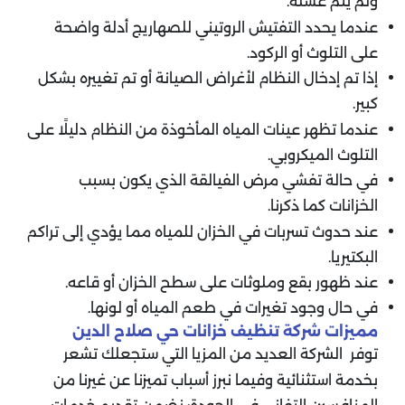
ولم يتم غسله.
عندما يحدد التفتيش الروتيني للصهاريج أدلة واضحة
على التلوث أو الركود.
إذا تم إدخال النظام لأغراض الصيانة أو تم تغييره بشكل
كبير.
عندما تظهر عينات المياه المأخوذة من النظام دليلًا على
التلوث الميكروبي.
في حالة تفشي مرض الفيالقة الذي يكون بسبب
الخزانات كما ذكرنا.
عند حدوث تسربات في الخزان للمياه مما يؤدي إلى تراكم
البكتيريا.
عند ظهور بقع وملوثات على سطح الخزان أو قاعه.
في حال وجود تغيرات في طعم المياه أو لونها.
مميزات شركة تنظيف خزانات حي صلاح الدين
توفر الشركة العديد من المزيا التي ستجعلك تشعر
بخدمة استثنائية وفيما نبرز أسباب تميزنا عن غيرنا من