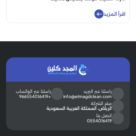
اقرأ المزيد
راسلنا عبر البريد
راسلنا عبر الواتساب
+966554016419
info@elmagdclean.com
مقر الشركة
الرياض، المملكة العربية السعودية
اتصل بنا
0554016419