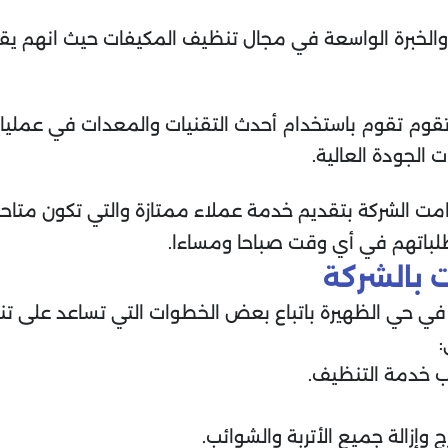
ية والخبرة الواسعة في مجال تنظيف المكيفات حيث انهم ي
ث تقوم تقوم باستخدام أحدث التقنيات والمعدات في عمليا
الجودة العالية.
امت الشركة بتقديم خدمة عملاء ممتازة والتي تكون متاح
وطلباتهم في أي وقت صباحا ومساءا.
 بالشركة
في حي الظهيرة باتباع بعض الخطوات التي تساعد على 
:
ب خدمة التنظيف.
وإزالة جميع الأتربة والشوائب.