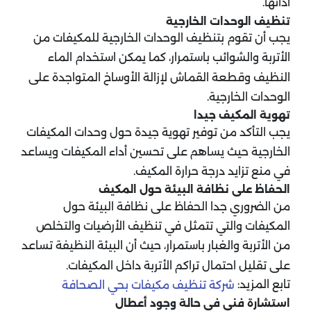
أدائها.
تنظيف الوحدات الخارجية
يجب أن تقوم بتنظيف الوحدات الخارجية للمكيفات من
الأتربة والشوائب باستمرار، كما يمكن استخدام الماء
النظيف وقطعة القماش لإزالة الأوساخ المتواجدة على
الوحدات الخارجية.
تهوية المكيف جيدا
يجب التأكد من توفير تهوية جيدة حول وحدات المكيفات
الخارجية حيث يساهم على تحسين أداء المكيفات ويساعد
في منع تزايد درجة حرارة المكيف.
الحفاظ على نظافة البيئة حول المكيف
من الضروري جدا الحفاظ على نظافة البيئة حول
المكيفات والتي تتمثل في تنظيف الأرضيات والتخلص
من الأتربة والغبار باستمرار، حيث أن البيئة النظيفة تساعد
على تقليل احتمال تراكم الأتربة داخل المكيفات.
تابع المزيد:
شركة تنظيف مكيفات بحي الصحافة
استشارة فني في حالة وجود أعطال