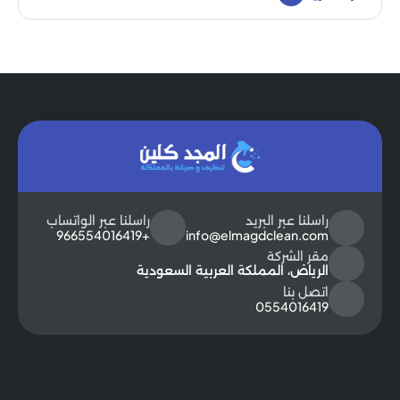
راسلنا عبر البريد
راسلنا عبر الواتساب
+966554016419
info@elmagdclean.com
مقر الشركة
الرياض، المملكة العربية السعودية
اتصل بنا
0554016419