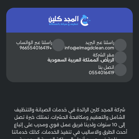
راسلنا عبر البريد
راسلنا عبر الواتساب
+966554016419
info@elmagdclean.com
مقر الشركة
الرياض، المملكة العربية السعودية
اتصل بنا
0554016419
شركة المجد كلين الرائدة في خدمات الصيانة والتنظيف
الشامل والتعقيم ومكافحة الحشرات، نمتلك خبرة تصل
إلى 10 سنوات ولدينا فريق عمل قوي ومدرب على إتباع
أحدث الطرق والاساليب في تنفيذ الخدمات، كذلك خدماتنا