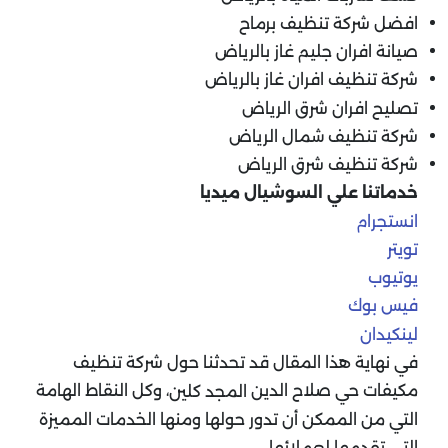
افضل شركة تنظيف برماح
صيانة افران جليم غاز بالرياض
شركة تنظيف افران غاز بالرياض
تصليح افران شرق الرياض
شركة تنظيف شمال الرياض
شركة تنظيف شرق الرياض
خدماتنا علي السوشيال ميديا
انستجرام
تويتر
يوتيوب
فيس بوك
لينكيدان
في نهاية هذا المقال قد تحدثنا حول شركة تنظيف
مكيفات حي صلاح الدين
، وكل النقاط الهامة
المجد كلين
التي من الممكن أن تدور حولها ومنها الخدمات المميزة
التي تقدمها لعملائها.