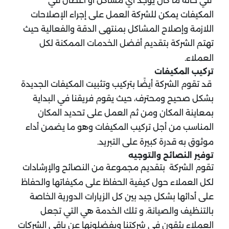
في حالة ما كان يوجد أي مشاكل أو أعطال في
المكيفات يمكن للشركة العمل على إجراء الإصلاحات
اللازمة وإصلاح المشاكل بمنتهى الدقة والفعالية حيث
تهتم الشركة بتقديم أفضل الخدمات الممكنة لكل
العملاء.
تركيب المكيفات
قد تقوم الشركة أيضًا بتركيب وتثبيت المكيفات الجديدة
بشكل صحيح ومحترف، حيث يقوم فريقنا في البداية
بمعاينة المكان ومن ثم العمل على تحديد المكان
المناسب من أجل تركيب المكيفات وهو ما يضمن أداء
موثوق به قدرة كبيرة على التبريد.
توفير النصائح والتوجيه
تقوم الشركة بتقديم مجموعة من النصائح والإرشادات
لكل العملاء حول كيفية الحفاظ على مكيفاتها والحفاظ
على أدائها بشكل جيد بين كل الزيارات الدورية الخاصة
بالتنظيف والصيانة، و تلك الخدمة هي التي تجعل
العملاء يثقون في شركتنا ويفضلونها عن باقي الشركات