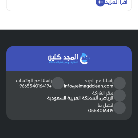
اقرأ المزيد
راسلنا عبر البريد
راسلنا عبر الواتساب
+966554016419
info@elmagdclean.com
مقر الشركة
الرياض، المملكة العربية السعودية
اتصل بنا
0554016419