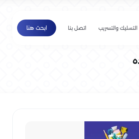
ابحث هنا
التسليك والتسريب
اتصل بنا
ه