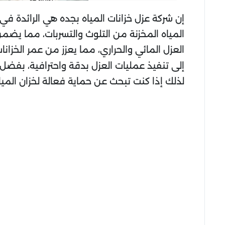
إن شركة عزل خزانات المياه بجده هي الرائدة في
المياه المخزنة من التلوث والتسربات، مما يضم
العزل المائي والحراري، مما يعزز من عمر الخزا
إلى تنفيذ عمليات العزل بدقة واحترافية، بفضل 
لذلك إذا كنت تبحث عن حماية فعالة لخزان الميا