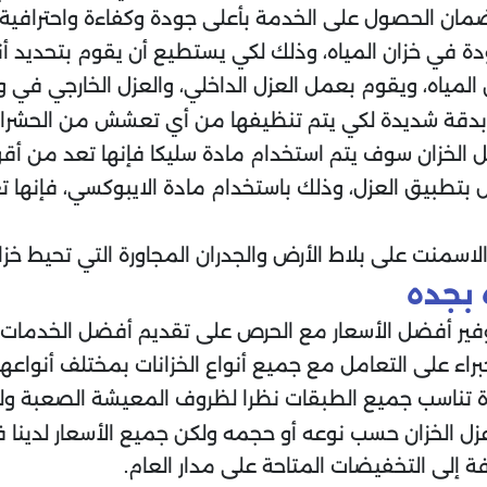
لضمان الحصول على الخدمة بأعلى جودة وكفاءة واحترافية
ة في خزان المياه، وذلك لكي يستطيع أن يقوم بتحديد أنو
 المياه، ويقوم بعمل العزل الداخلي، والعزل الخارجي ف
قة شديدة لكي يتم تنظيفها من أي تعشش من الحشرات ال
الخزان سوف يتم استخدام مادة سليكا فإنها تعد من أق
ل بتطبيق العزل، وذلك باستخدام مادة الايبوكسي، فإنها
سمنت على بلاط الأرض والجدران المجاورة التي تحيط خزان
 بجده
وفير أفضل الأسعار مع الحرص على تقديم أفضل الخدمات
 على التعامل مع جميع أنواع الخزانات بمختلف أنواعها و
جدة تناسب جميع الطبقات نظرا لظروف المعيشة الصعبة و
 الخزان حسب نوعه أو حجمه ولكن جميع الأسعار لدينا في
فة إلى التخفيضات المتاحة على مدار العام.