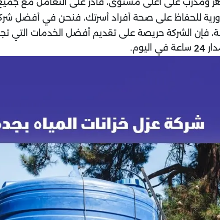
ر ومدرب على أعلى مستوى، قادر على التعامل مع جميع أن
لضرورية للحفاظ على صحة أفراد أسرتك، فنحن في أفضل شر
 فإن الشركة حريصة على تقديم أفضل الخدمات التي تجعلنا 
دار
ساعة في اليوم.
24