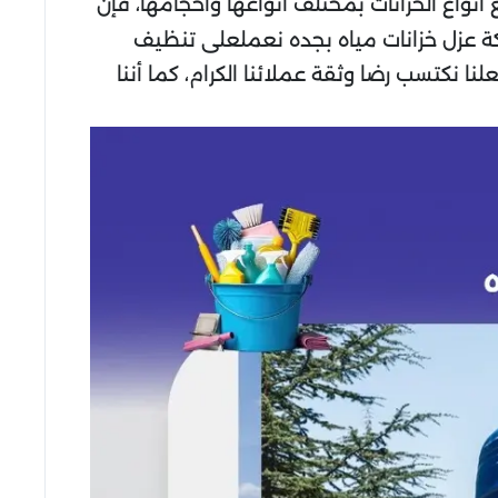
واع الخزانات بمختلف أنواعها وأحجامها، فإن
كة عزل خزانات مياه بجده نعملعلى تنظيف
نكتسب رضا وثقة عملائنا الكرام، كما أننا