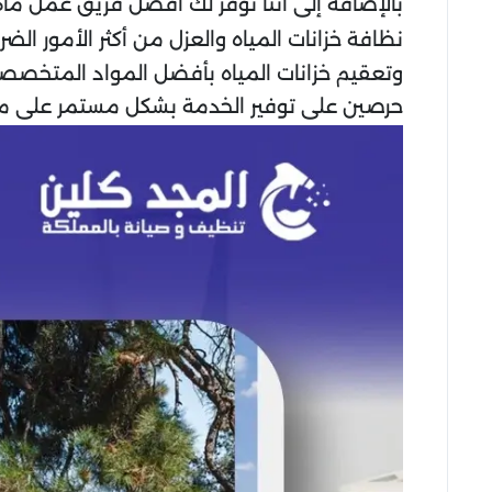
بالإضافة إلى أننا نوفر لك أفضل فريق عمل ماه
نظافة خزانات المياه والعزل من أكثر الأمور ا
وتعقيم خزانات المياه بأفضل المواد المتخصصة،
حرصين على توفير الخدمة بشكل مستمر على م