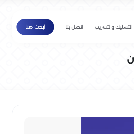
ابحث هنا
التسليك والتسريب
اتصل بنا
ن