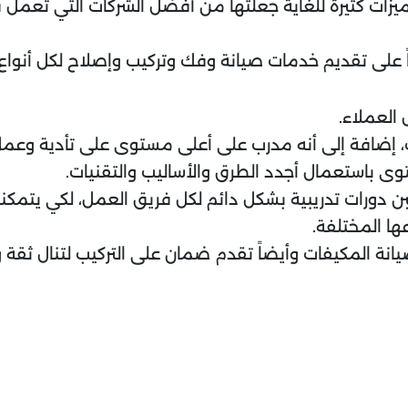
زات كثيرة للغاية جعلتها من أفضل الشركات التي تعمل ف
اً على تقديم خدمات صيانة وفك وتركيب وإصلاح لكل أنواع 
 العملاء.
 إضافة إلى أنه مدرب على أعلى مستوى على تأدية وعمل
ى باستعمال أجدد الطرق والأساليب والتقنيات.
ن دورات تدريبية بشكل دائم لكل فريق العمل، لكي يتمك
ها المختلفة.
ة المكيفات وأيضاً تقدم ضمان على التركيب لتنال ثقة ور