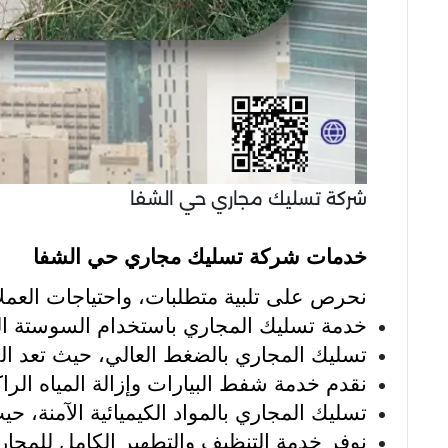
شركة تسليك مجاري حي الشفا
خدمات شركة تسليك مجاري حي الشفا
نحرص على تلبية متطلبات، واحتياجات العملا
خدمة تسليك المجاري باستخدام السوستة الكه
تسليك المجاري بالضغط العالي، حيث تعد ال
نقدم خدمة شفط البيارات وإزالة المياه ال
تسليك المجاري بالمواد الكيميائية الآمنة، حي
نوفر خدمة التنظيف والتطهير الكامل للمجار