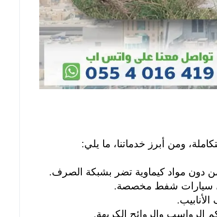
ملة، ومن أبرز خدماتنا، ما يلي:
من دون مواد كيماوية تضر بشبكة الصرف.
 على سيارات شفط مخصصة.
الأنابيب.
م الرواسب والروائح الكريهة.