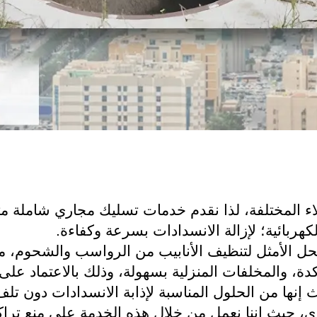
ء المختلفة، لذا نقدم خدمات تسليك مجاري شاملة متكا
ربائية؛ لإزالة الانسدادات بسرعة وكفاءة.
حل الأمثل لتنظيف الأنابيب من الرواسب والشحوم، 
راكدة، والمخلفات المنزلية بسهولة، وذلك بالاعتماد
ث إنها من الحلول المناسبة لإذابة الانسدادات دون تلف 
ي، حيث إننا نعمل من خلال هذه الخدمة على منع تراك