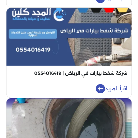
شركة شفط بيارات في الرياض | 0554016419
اقرأ المزيد