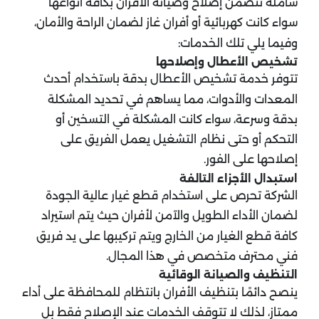
شاملة تتضمن إصلاح وصيانة الأفران بكافة أنواعها
سواء كانت كهربائية أو أفران غاز لضمان الراحة والأمان،
وفيما يلي تلك الخدمات:
تشخيص الأعطال وإصلاحها
تتوفر خدمة تشخيص الأعطال بدقة باستخدام أحدث
المعدات والأدوات، مما يساهم في تحديد المشكلة
بدقة وسرعة، سواء كانت المشكلة في التسخين أو
التحكم أو حتى نظام التشغيل يعمل الفريق على
إصلاحها على الفور​.
​استبدال الأجزاء التالفة
الشركة تحرص على استخدام قطع غيار عالية الجودة
لضمان الأداء الطويل والآمن لأفران حيث يتم استيراد
كافة قطع الغيار من الخارج ويتم تركيبها على يد فريق
فني محترف متخصص في هذا المجال​.
التنظيف والصيانة الوقائية
ينصح دائمًا بتنظيف الأفران بانتظام للمحافظة على أداء
ممتاز، لذلك لا تتوقف الخدمات عند الإصلاح فقط بل