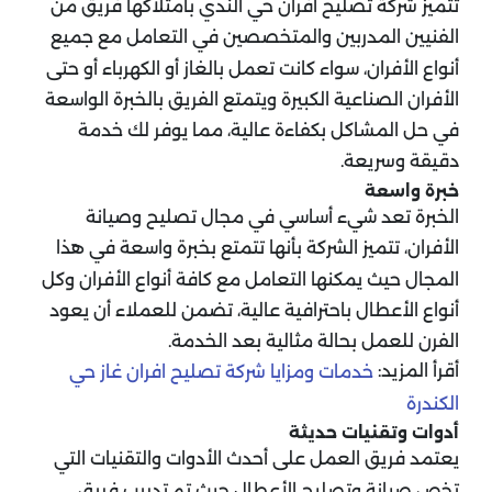
تتميز شركة تصليح افران حي الندي بامتلاكها فريق من
الفنيين المدربين والمتخصصين في التعامل مع جميع
أنواع الأفران، سواء كانت تعمل بالغاز أو الكهرباء أو حتى
الأفران الصناعية الكبيرة ويتمتع الفريق بالخبرة الواسعة
في حل المشاكل بكفاءة عالية، مما يوفر لك خدمة
دقيقة وسريعة.
خبرة واسعة
الخبرة تعد شيء أساسي في مجال تصليح وصيانة
الأفران، تتميز الشركة بأنها تتمتع بخبرة واسعة في هذا
المجال حيث يمكنها التعامل مع كافة أنواع الأفران وكل
أنواع الأعطال باحترافية عالية، تضمن للعملاء أن يعود
الفرن للعمل بحالة مثالية بعد الخدمة.
أقرأ المزيد:
خدمات ومزايا شركة تصليح افران غاز حي
الكندرة
أدوات وتقنيات حديثة
يعتمد فريق العمل على أحدث الأدوات والتقنيات التي
تخص صيانة وتصليح الأعطال حيث تم تدريب فريق