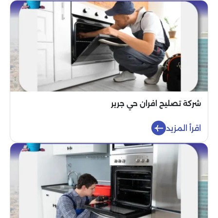
شركة تصليح افران حي جرير
اقرأ المزيد