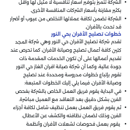
الشركة تتميز بتوفير أسعار تنافسية لا مثيل لها وأقل
بكثير مقارنة بأسعار الشركات المنافسة الأخرى.
الشركة تضمن لكافة عملائها التخلص من عيوب أو أضرار
قد تحدث بالأفران.
خطوات تصليح الأفران بحي النور
تقدم شركة تصليح الأفران حي النور وهي شركة
المجد
كافة أعمال تصليح وصيانة الأفران، كما تحرص عند
كلين
تقديم أعمالها على أن تكون الخدمات المقدمة ذات
جودة عالية، وكما أن شركة صيانة افران الغاز حي النور
تقوم بإتباع خطوات مدروسة ومحددة عند تصليح
وصيانة الأفران، فيما يلي إليك الخطوات المتبعة:
في البداية يقوم فريق العمل الخاص بالشركة بفحص
الفرن بشكل دقيق بعد التعاقد مع العميل مباشرة.
ثم يقوم فريق العمل بعمل تنظيف شامل لكافة أجزاء
الفرن وذلك لضمان نظافته والكشف عن الأعطال.
يقوم بعمل فحوصات لشعلات الأفران وأنظمة