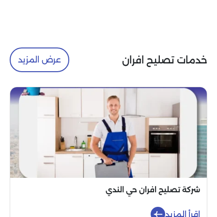
خدمات تصليح افران
عرض المزيد
شركة تصليح افران حي الندي
اقرأ المزيد