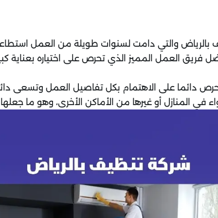
ظيف بالرياض والتي دامت لسنوات طويلة من العمل استطاع
ضل فريق العمل المميز الذي تحرص على اختياره بعناية ك
تحرص دائما على الاهتمام بكل تفاصيل العمل وتسعى دائ
 في المنازل أو غيرها من الأماكن الأخرى، وهو ما جعل