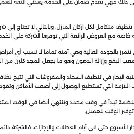
فة إلى ذلك فهي تقدم ضمان على الخدمة يعطي الثقة للع
تنظيف متكامل لكل اركان المنزل، وبالتالي لا تحتاج إلى 
 خاصة مع العروض الرائعة التي توفرها الشركة على الخدم
تتميز بالجودة العالية وهي آمنة تماما لا تسبب أي أمر
عب البقع وإزالة الدهون وهو ما يجعل المجد كلين من ال
 البخار في تنظيف السجاد والمفروشات التي تتيح نظافة عا
 اللازمة التي تستطيع الوصول إلى أصعب الأماكن وتقوم
مة تبدأ في وقت محدد وتنتهي أيضا في الوقت المتفق عل
فير الوقت للعميل.
لأسبوع حتى في أيام العطلات والإجازات، فالشركة دائماً 