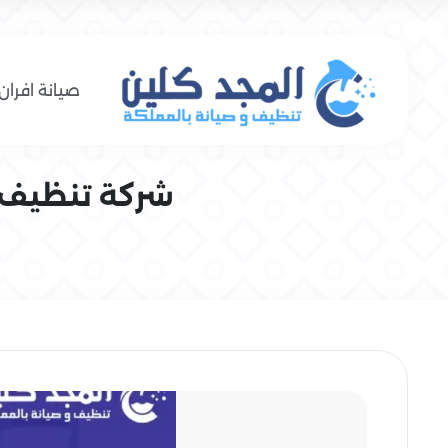
صيانة افران 
شركة تنظيف بال