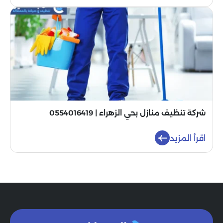
شركة تنظيف منازل بحي الزهراء | 0554016419
اقرأ المزيد