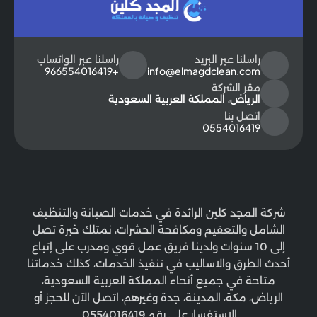
راسلنا عبر البريد
راسلنا عبر الواتساب
+966554016419
info@elmagdclean.com
مقر الشركة
الرياض، المملكة العربية السعودية
اتصل بنا
0554016419
شركة المجد كلين الرائدة في خدمات الصيانة والتنظيف
الشامل والتعقيم ومكافحة الحشرات، نمتلك خبرة تصل
إلى 10 سنوات ولدينا فريق عمل قوي ومدرب على إتباع
أحدث الطرق والاساليب في تنفيذ الخدمات، كذلك خدماتنا
متاحة في جميع أنحاء المملكة العربية السعودية،
الرياض، مكة، المدينة، جدة وغيرهم، اتصل الآن للحجز أو
الاستفسار على رقم 0554016419.