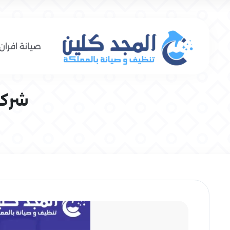
صيانة افران 
شركة