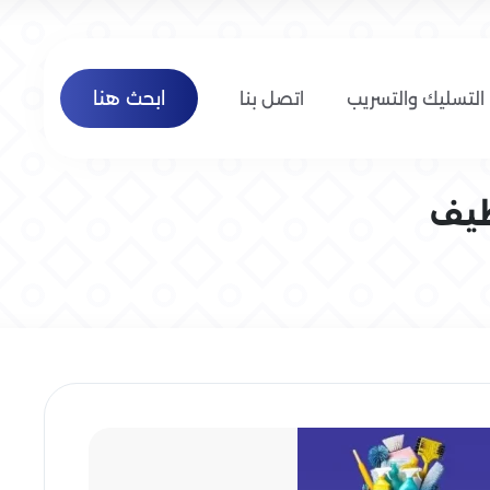
ابحث هنا
التسليك والتسريب
اتصل بنا
ظيف