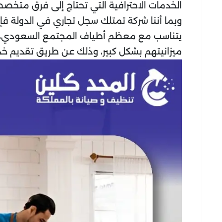
الخدمات الاحترافية التي تحتاج إلى فرق متخصص
وبما أننا شركة تمتلك سجل تجاري في الدولة فإنن
يتناسب مع معظم أطياف المجتمع السعودي، م
ميزانيتهم بشكل كبير، وذلك عن طريق تقديم