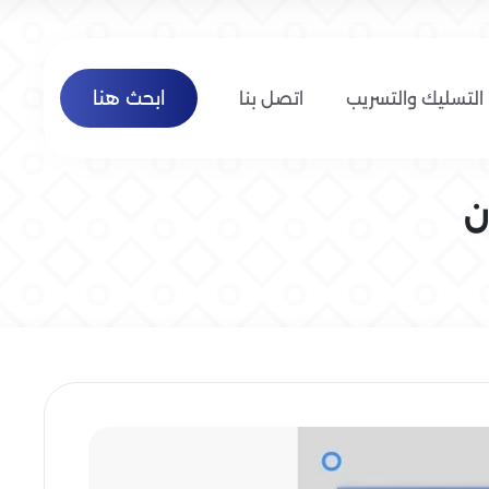
ابحث هنا
التسليك والتسريب
اتصل بنا
ن