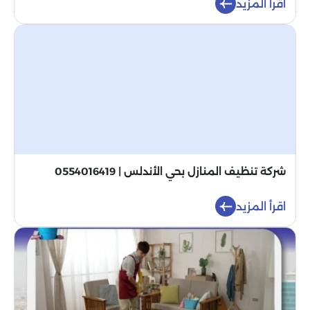
اقرأ المزيد
شركة تنظيف المنازل بحي الأندلس | 0554016419
اقرأ المزيد