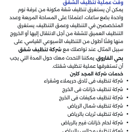
وقت عملية تنظيف الشقق
يمكن أن يستغرق تنظيف شقة مكونة من غرفة نوم
واحدة بضع ساعات، اعتمادًا على المساحة المربعة وعدد
المتخصصين في التنظيف وعمق التنظيف، يستغرق
التنظيف العميق للشقة من أجل الانتقال إليها أو الخروج
منها وقتًا أطول من التنظيف الأسبوعي القياسي، على
سبيل المثال. عند تواصلك مع
شركة تنظيف شقق
، يمكننا التحدث معك حول المدة التي يجب
بحي الفاروق
أن تستغرقها عملية تنظيف شقتك.
خدمات شركة المجد كلين
شركة تنظيف فى ثادق حريملاء وشقراء
شركة تنظيف خزانات فى الخرج
شركة تنظيف مكيفات فى الخرج
شركة تنظيف شمال الرياض
شركة تنظيف ثريات بالرياض
شركة لحام خزانات فيبر بالرياض
شركة تنظيف مجالس بالرياض