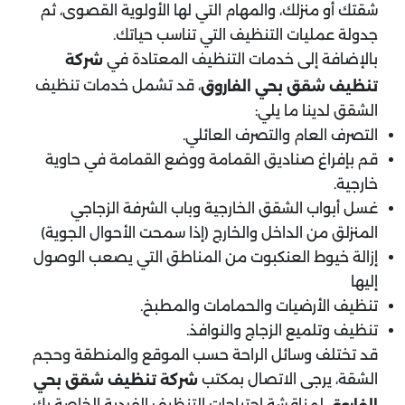
شقتك أو منزلك، والمهام التي لها الأولوية القصوى، ثم
جدولة عمليات التنظيف التي تناسب حياتك.
بالإضافة إلى خدمات التنظيف المعتادة في
شركة
، قد تشمل خدمات تنظيف
تنظيف شقق بحي الفاروق
الشقق لدينا ما يلي:
التصرف العام والتصرف العائلي.
قم بإفراغ صناديق القمامة ووضع القمامة في حاوية
خارجية.
غسل أبواب الشقق الخارجية وباب الشرفة الزجاجي
المنزلق من الداخل والخارج (إذا سمحت الأحوال الجوية)
إزالة خيوط العنكبوت من المناطق التي يصعب الوصول
إليها
تنظيف الأرضيات والحمامات والمطبخ.
تنظيف وتلميع الزجاج والنوافذ.
قد تختلف وسائل الراحة حسب الموقع والمنطقة وحجم
الشقة، يرجى الاتصال بمكتب
شركة تنظيف شقق بحي
لمناقشة احتياجات التنظيف الفردية الخاصة بك.