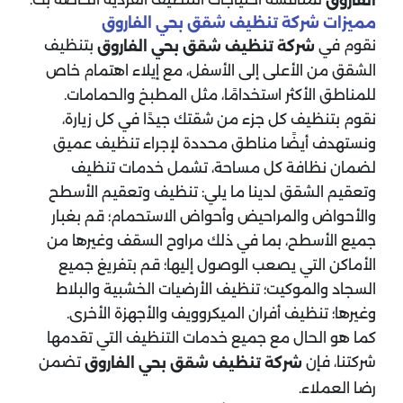
الفاروق
مميزات شركة تنظيف شقق بحي الفاروق
نقوم في
بتنظيف
شركة تنظيف شقق بحي الفاروق
الشقق من الأعلى إلى الأسفل، مع إيلاء اهتمام خاص
للمناطق الأكثر استخدامًا، مثل المطبخ والحمامات.
نقوم بتنظيف كل جزء من شقتك جيدًا في كل زيارة،
ونستهدف أيضًا مناطق محددة لإجراء تنظيف عميق
لضمان نظافة كل مساحة، تشمل خدمات تنظيف
وتعقيم الشقق لدينا ما يلي: تنظيف وتعقيم الأسطح
والأحواض والمراحيض وأحواض الاستحمام؛ قم بغبار
جميع الأسطح، بما في ذلك مراوح السقف وغيرها من
الأماكن التي يصعب الوصول إليها؛ قم بتفريغ جميع
السجاد والموكيت؛ تنظيف الأرضيات الخشبية والبلاط
وغيرها؛ تنظيف أفران الميكروويف والأجهزة الأخرى.
كما هو الحال مع جميع خدمات التنظيف التي تقدمها
شركتنا، فإن
تضمن
شركة تنظيف شقق بحي الفاروق
رضا العملاء.