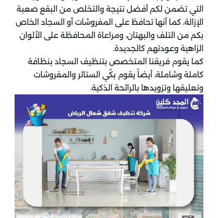
التي تضمن لكم أفضل نتيجة والتخلص من البقع صعبة
الإزالة، كما أنها تحافظ على المفروشات أو السجاد الخاص
بكم من التلف والبهتان، ومراعاة المحافظة على الألوان
الزاهية وعودتهم كالجديدة.
كما يقوم فريقنا المتخصص بتنظيف السجاد بنظافة
كاملة وشاملة، أيضاً يقوم بكّي الستائر والمفروشات
وتعليقها وتزويدها بالرائحة الذكية.