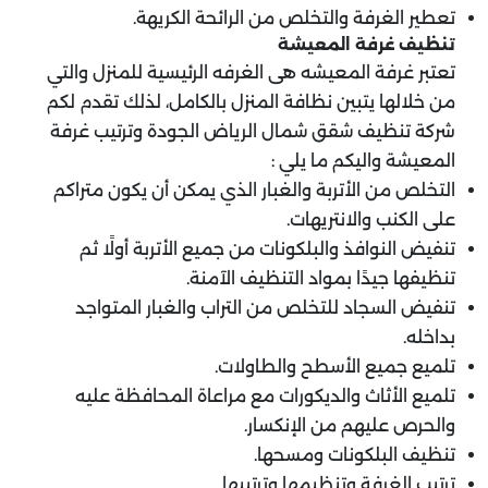
تعطير الغرفة والتخلص من الرائحة الكريهة.
تنظيف غرفة المعيشة
تعتبر غرفة المعيشه هى الغرفه الرئيسية للمنزل والتي
من خلالها يتبين نظافة المنزل بالكامل، لذلك تقدم لكم
شركة تنظيف شقق شمال الرياض الجودة وترتيب غرفة
المعيشة واليكم ما يلي :
التخلص من الأتربة والغبار الذي يمكن أن يكون متراكم
على الكنب والانتريهات.
تنفيض النوافذ والبلكونات من جميع الأتربة أولًا ثم
تنظيفها جيدًا بمواد التنظيف الآمنة.
تنفيض السجاد للتخلص من التراب والغبار المتواجد
بداخله.
تلميع جميع الأسطح والطاولات.
تلميع الأثاث والديكورات مع مراعاة المحافظة عليه
والحرص عليهم من الإنكسار.
تنظيف البلكونات ومسحها.
ترتيب الغرفة وتنظيمها وترتيبها.