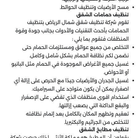
مسح الأرضيات وتنظيف الحوائط.
تنظيف حمامات الشقق
تقوم شركة تنظيف شقق شمال الرياض بتنظيف
الحمامات بأحدث التقنيات والأدوات بجانب جودة وقوة
المنظفات فتقوم بما يلي :
التخلص من جميع عوائق ومستلزمات الحمام حتى
نضمن لكم نظافة الحمام بشكل شامل وكامل.
غسيل جميع الأغراض الموجودة في الحمام مثل البانيو
أو الأحواض.
غسيل الجدران والأرضيات جيدًا مع الحرص على إزالة أي
اصفرار يمكن أن يكون متواجد على السيراميك.
استخدام اقوى منظفات الذي تقضي على الإصفرار
والبقع الداكنة التي يصعب إزالتها.
تعقيم وتطهير المكان بالكامل بعد إتمام نظافته
للتخلص من الجراثيم والبكتيريا.
تنظيف مطابخ الشقق
يقولون أن المطبخ هو مملكة الأنثى، لذلك حرصت شركة