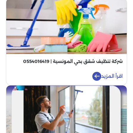
شركة تنظيف شقق بحي المونسية | 0554016419
اقرأ المزيد