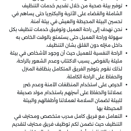
توفير بيئة صحية من خلال تقديم خدمات التنظيف
الشاملة والقضاء على الأتربة والبكتيريا حتى يساهم في
تحسين البيئة المحيطة والعيش في بيئة آمنة.
نحن نهدف إلى راحة العميل وتوفيق خدمات تنظيف بكل
سهولة وراحة العميل حتى يستمتع بالوقت الخاص به
داخل منزله دون القلق بشان التنظيف.
الراحة النفسية للعميل حيث أن وجود الأشخاص في بيئة
مليئة بالفوضى يسبب الاكتئاب وعدم الشعور بالراحة،
لذلك نقوم بتوفير الفريق المتكامل بنظافة المنزل
والحفاظ على الراحة الكاملة.
الحرص على استخدام المنظفات الآمنة وعدم ضرر
عملائنا والحفاظ على أسرتهم باستخدام مواد صديقة
للبيئة لضمان السلامة لعملائنا وأطفالهم والبيئة
المحيطة بها
التعامل مع فريق كامل مدرب متخصص ومحترف في
التنظيف حيث نضمن لكم توظيف فريق محترف لتقديم