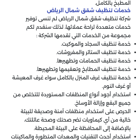
المطبخ بالكامل.
خدمات تنظيف شقق شمال الرياض
شركة تنظيف شقق شمال الرياض لم تنسى توفير
خدمات متعددة لراحة عملائها، لذلك سنقدم لكم
مجموعة من الخدمات التي تقدمها الشركة :
خدمة تنظيف السجاد والموكيت.
خدمة تنظيف الستائر والمفروشات.
خدمة تنظيف الحمامات وتطهيرها.
خدمة تنظيف المطابخ وتعقيمها وتطهيرها.
خدمة تنظيف غرف المنزل بالكامل سواء غرف المعيشة
أو غرف النوم.
استخدام أجود أنواع المنظفات المستوردة للتخلص من
جميع البقع وإزالة الأوساخ.
الحرص على استخدام منظفات آمنة وصديقة للبيئة
خالية من أي كيماويات تضر صحتك وصحة عائلتك،
بالإضافة إلى المحافظة على البيئة المحيطة.
استخدام أحدث التقنيات والمعدات المتطورة والماكينات