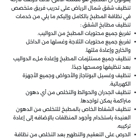
تنظيف شقق شمال الرياض على تدريب فريق متخصص
في نظافة المطبخ بالكامل وإليكم ما يلي من خدمات
تنظيف مطابخ الشقق :
تفريغ جميع محتويات المطبخ من الدواليب.
تفريغ جميع محتويات الثلاجة وغسلها من الداخل
والخارج وإعادة ملئها.
تنظيف جميع مستلزمات المطبخ وإعادة ملء الدواليب
بعد تنظيفها ومسحها جيدًا.
تنظيف وغسيل البوتاجاز والأحواض وجميع الأجهزة
الكهربائية.
تنظيف الجدران والحوائط والتخلص من أي دهون
متراكمة يمكن تواجدها.
تنظيف الشفاط الخاص بالمطبخ للتخلص من الدهون
العنيدة باستخدام وأجود المنظفات بالإضافه إلى إعادة
تركيبه.
الحرص على التعقيم والتطهير بعد التخلص من نظافة