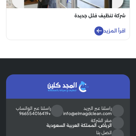
شركة تنظيف فلل جديدة
اقرأ المزيد
راسلنا عبر البريد
راسلنا عبر الواتساب
+966554016419
info@elmagdclean.com
مقر الشركة
الرياض، المملكة العربية السعودية
اتصل بنا