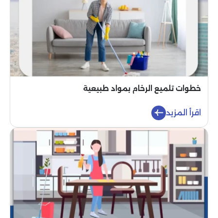
خطوات تلميع الرخام بمواد طبيعية
اقرأ المزيد