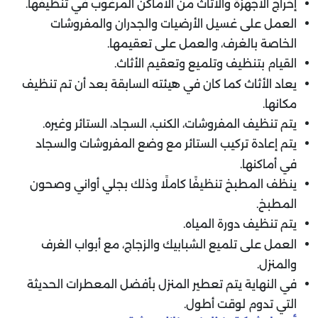
إخراج الأجهزة والأثاث من الأماكن المرغوب في تنظيفها.
العمل على غسيل الأرضيات والجدران والمفروشات
الخاصة بالغرف، والعمل على تعقيمها.
القيام بتنظيف وتلميع وتعقيم الأثاث.
يعاد الأثاث كما كان في هيئته السابقة بعد أن تم تنظيف
مكانها.
يتم تنظيف المفروشات، الكنب، السجاد، الستائر وغيره.
يتم إعادة تركيب الستائر مع وضع المفروشات والسجاد
في أماكنها.
ينظف المطبخ تنظيفًا كاملًا وذلك بجلي أواني وصحون
المطبخ.
يتم تنظيف دورة المياه.
العمل على تلميع الشبابيك والزجاج، مع أبواب الغرف
والمنزل.
في النهاية يتم تعطير المنزل بأفضل المعطرات الحديثة
التي تدوم لوقت أطول.