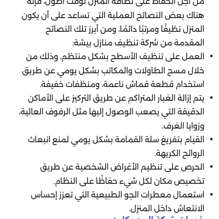
من أجل الحفاظ على نظافة المنزل لوقت أطول، فإنه
هناك بعض النصائح العملية التي تساعد على أن يكون
المنزل نظيفًا ومرتبًا دائمًا، ومن أبرز تلك النصائح
المقدمة من شركة تنظيف منازل بيشة:
العمل على تنظيف الأسطح بشكل منتظم، وذلك من
خلال مسح الطاولات والمكاتب بشكل يومي عن طريق
استخدام قطعة قماش ناعمة، ومنظفات خفيفة.
يتم إزالة الغبار المتراكم عن طريق التركيز على الأماكن
الدقيقة التي يصعب الوصول إليها مثل الرفوف العالية،
وزوايا الغرف.
القيام بتفريغ سلة القمامة بشكل يومي لمنع انبعاث
الروائح الكريهة.
الحرص على تنظيم الأغراض الشخصية عن طريق
تخصيص مكان لكل شيء حفاظًا على النظام.
استعمال معطرات الجو الطبيعية التي تعزز إحساس
الانتعاش داخل المنزل.