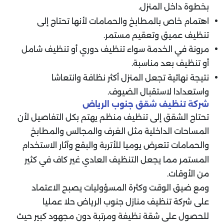
بخطوة داخل المنزل.
اهتمام خاص بالمطابخ والحمامات لأنها تحتاج إلى
تنظيف عميق وتعقيم مستمر.
مرونة في الخدمة سواء تنظيف دوري أو تنظيف شامل
أو تنظيف بعد مناسبة.
نتيجة نهائية تجعل المنزل أكثر نظافة وانتعاشا
واستعدادا لاستقبال الضيوف.
شركة تنظيف شقق جنوب الرياض
تحتاج الشقق إلى تنظيف منظم يهتم بكل التفاصيل لأن
المساحات الداخلية مثل الغرف والمجالس والمطابخ
والحمامات تتعرض يوميا للأتربة والبقع وآثار الاستخدام
المستمر مما يجعل التنظيف العادي غير كاف في كثير
من الأوقات.
ومع ضيق الوقت وكثرة المسؤوليات يصبح الاعتماد
على شركة تنظيف منازل جنوب الرياض حلا عمليا
للحصول على شقة نظيفة ومرتبة دون مجهود كبير حيث