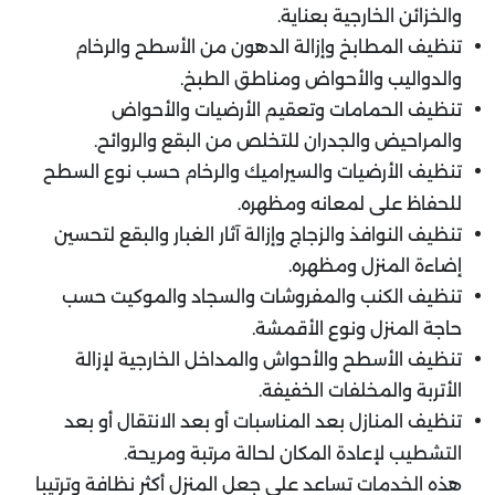
والخزائن الخارجية بعناية.
تنظيف المطابخ وإزالة الدهون من الأسطح والرخام
والدواليب والأحواض ومناطق الطبخ.
تنظيف الحمامات وتعقيم الأرضيات والأحواض
والمراحيض والجدران للتخلص من البقع والروائح.
تنظيف الأرضيات والسيراميك والرخام حسب نوع السطح
للحفاظ على لمعانه ومظهره.
تنظيف النوافذ والزجاج وإزالة آثار الغبار والبقع لتحسين
إضاءة المنزل ومظهره.
تنظيف الكنب والمفروشات والسجاد والموكيت حسب
حاجة المنزل ونوع الأقمشة.
تنظيف الأسطح والأحواش والمداخل الخارجية لإزالة
الأتربة والمخلفات الخفيفة.
تنظيف المنازل بعد المناسبات أو بعد الانتقال أو بعد
التشطيب لإعادة المكان لحالة مرتبة ومريحة.
هذه الخدمات تساعد على جعل المنزل أكثر نظافة وترتيبا