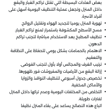
بعض العادات البسيطة التي تقلل تراكم الغبار والبقع
داخل المنزل وتجعل عملية التنظيف اليومية أسهل على
أفراد الأسرة.
تهوية المنزل يوميا لتجديد الهواء وتقليل الروائح.
مسح الأسطح المكشوفة باستمرار لمنع تراكم الغبار.
تنظيف المطبخ بعد الاستخدام مباشرة لتجنب تراكم
الدهون.
الاهتمام بالحمامات بشكل يومي للحفاظ على النظافة
والتعقيم.
ترتيب الغرف والمجالس أولا بأول لتجنب الفوضى.
إزالة البقع من الأرضيات والمفروشات فور ظهورها.
تخصيص جدول أسبوعي لتنظيف النوافذ والزوايا
والأماكن المخفية.
التخلص من المخلفات اليومية وعدم تركها داخل المنزل
لفترات طويلة.
اتباع هذه النصائح يساعد على بقاء المنزل نظيفا