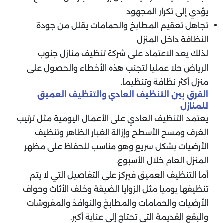
يؤدي إلى تكرار المجهود
تجاهل تعقيم المطابخ والحمامات يقلل من جودة
النظافة داخل المنزل
لذلك يعد الاعتماد على شركة تنظيف منازل جنوب
الرياض حلا عمليا لتجنب هذه الأخطاء والحصول على
منزل أكثر نظافة وتنظيما.
الفرق بين التنظيف العادي والتنظيف العميق
للمنازل
يعتمد التنظيف العادي على الأعمال اليومية مثل ترتيب
الغرف ومسح الأسطح وإزالة الغبار الظاهر وتنظيف
الأرضيات بشكل سريع وهو مناسب للحفاظ على مظهر
المنزل العام خلال الأسبوع.
أما التنظيف العميق فيركز على التفاصيل التي لا يتم
تنظيفها يوميا مثل الزوايا الضيقة وخلف الأثاث وحواف
الأرضيات والحمامات والمطابخ والنوافذ والمفروشات
والبقع القديمة التي تحتاج إلى عناية أكبر.