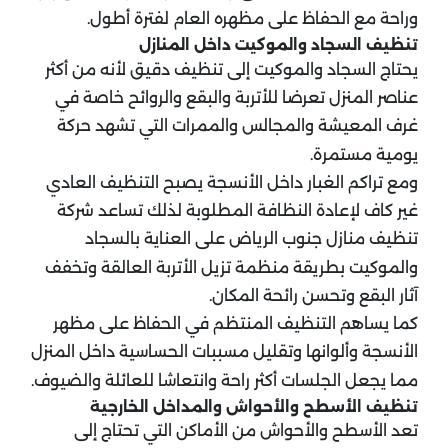
وراحة مع الحفاظ على مظهره العام لفترة أطول.
تنظيف السجاد والموكيت داخل المنازل
يحتاج السجاد والموكيت إلى تنظيف دقيق لأنه من أكثر
عناصر المنزل تعرضا للأتربة والبقع والروائح خاصة في
غرف المعيشة والمجالس والممرات التي تشهد حركة
يومية مستمرة.
ومع تراكم الغبار داخل الأنسجة يصبح التنظيف العادي
غير كاف لإعادة النظافة المطلوبة لذلك تساعد شركة
تنظيف منازل جنوب الرياض على العناية بالسجاد
والموكيت بطريقة منظمة تزيل الأتربة العالقة وتخفف
آثار البقع وتحسن رائحة المكان.
كما يساهم التنظيف المنتظم في الحفاظ على مظهر
الأنسجة وألوانها وتقليل مسببات الحساسية داخل المنزل
مما يجعل الجلسات أكثر راحة وانتعاشا للعائلة والضيوف.
تنظيف الأسطح والأحواش والمداخل الخارجية
تعد الأسطح والأحواش من الأماكن التي تحتاج إلى