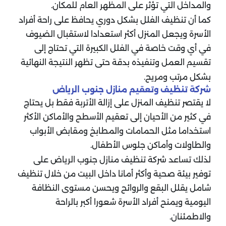
والمداخل التي تؤثر على المظهر العام للمكان.
كما أن تنظيف الفلل بشكل دوري يحافظ على راحة أفراد
الأسرة ويجعل المنزل أكثر استعدادا لاستقبال الضيوف
في أي وقت خاصة في الفلل الكبيرة التي تحتاج إلى
تقسيم العمل وتنفيذه بدقة حتى تظهر النتيجة النهائية
بشكل مرتب ومريح.
شركة تنظيف وتعقيم منازل جنوب الرياض
لا يقتصر تنظيف المنزل على إزالة الأتربة فقط بل يحتاج
في كثير من الأحيان إلى تعقيم الأسطح والأماكن الأكثر
استخداما مثل الحمامات والمطابخ ومقابض الأبواب
والطاولات وأماكن جلوس الأطفال.
لذلك تساعد شركة تنظيف منازل جنوب الرياض على
توفير بيئة صحية وأكثر أمانا داخل البيت من خلال تنظيف
شامل يقلل البقع والروائح ويحسن مستوى النظافة
اليومية ويمنح أفراد الأسرة شعورا أكبر بالراحة
والاطمئنان.