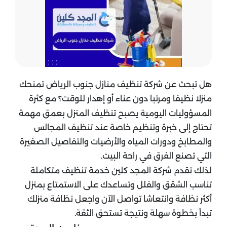
هل تبحث عن شركة تنظيف منازل جنوب الرياض تمنحك
منزلا نظيفا ومرتبا دون عناء أو إهدار للوقت؟ مع كثرة
المسؤوليات اليومية يصبح تنظيف المنزل بعمق مهمة
تحتاج إلى خبرة وتنظيم خاصة عند تنظيف المجالس
والمطابخ ودورات المياه والأرضيات والتفاصيل الصغيرة
التي تصنع الفرق في راحة البيت.
لذلك تقدم شركة المجد كلين خدمة تنظيف متكاملة
تناسب الشقق والفلل وتساعدك على الاستمتاع بمنزل
أكثر نظافة وانتعاشا تواصل الآن واجعل نظافة منزلك
تبدأ بخطوة سهلة ونتيجة تستحق الثقة.