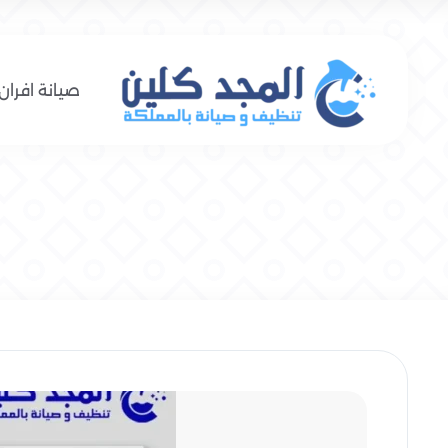
صيانة افران 