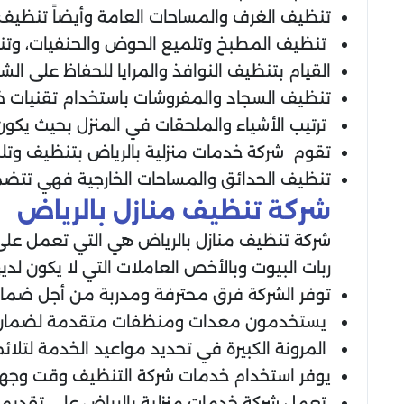
تنظيف الغرف والمساحات العامة وأيضاً تنظيف ا
تنظيف المطبخ وتلميع الحوض والحنفيات، وتن
القيام بتنظيف النوافذ والمرايا للحفاظ على الش
تنظيف السجاد والمفروشات باستخدام تقنيات خاصة
ترتيب الأشياء والملحقات في المنزل بحيث يكون 
تقوم شركة خدمات منزلية بالرياض بتنظيف وتلميع
تنظيف الحدائق والمساحات الخارجية فهي تتضمن
شركة تنظيف منازل بالرياض
شركة تنظيف منازل بالرياض هي التي تعمل على ت
ربات البيوت وبالأخص العاملات التي لا يكون ل
توفر الشركة فرق محترفة ومدربة من أجل ضمان
يستخدمون معدات ومنظفات متقدمة لضمان نظ
المرونة الكبيرة في تحديد مواعيد الخدمة لتلائم
يوفر استخدام خدمات شركة التنظيف وقت وجهد ا
تعمل شركة خدمات منزلية بالرياض على تقديم ال