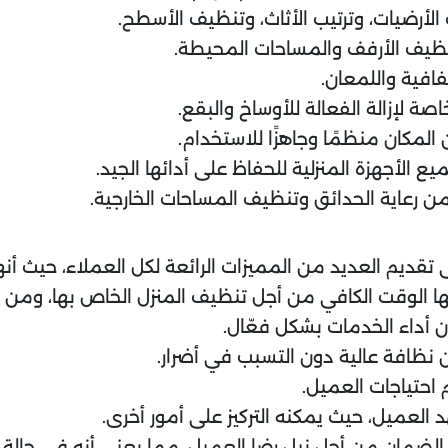
لأرضيات، وترتيب الأثاث، وتنظيف الأسطح.
ظيف الأرفف والمساحات المحيطة.
فافية واللمعان.
 لإزالة الفعالة للأوساخ والبقع.
المكان منظمًا وجاهزًا للاستخدام.
 الأجهزة المنزلية للحفاظ على أدائها الجيد.
 رعاية الحدائق وتنظيف المساحات الخارجية.
قديم العديد من المميزات الرائعة لكل العملاء، حيث أنه
ديها الوقت الكافي من أجل تنظيف المنزل الخاص بها، ومن
 أداء الخدمات بشكل فعّال.
افة عالية دون التسبب في أضرار.
 احتياجات العميل.
لعميل، حيث يمكنه التركيز على أمور أخرى.
ضمان من أجل نيل رضا العميل، مما يعني أنه في حالة عدم