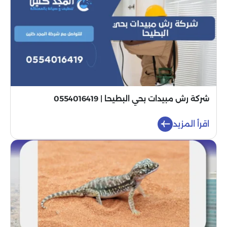
شركة رش مبيدات بحي البطيحا | 0554016419
اقرأ المزيد