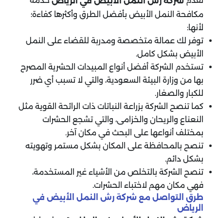
تقدم
خدمة
شركة رش النمل الأبيض في الرياض
مكافحة النمل الأبيض بأفضل الطرق وأكثرها كفاءة؛
لأنها:
توفر لك عمالة متخصصة ومدربة للقضاء على النمل
الأبيض بشكل كامل.
تستخدم الشركة أفضل أنواع المبيدات الحشرية المصرح
بها من وزارة البيئة السعودية، والتي لا تسبب أي ضرر
للكبار والصغار.
كما تنصح الشركة بزراعة النباتات ذات الرائحة القوية مثل
النعناع والريحان والخزامى، والتي تشجع الحشرات
بمختلف أنواعها على البحث في مكان آخر.
تنصح بالمحافظة على المكان بشكل مستمر وتهويته
بشكل دائم.
تنصح الشركة بالتخلص من الأشياء غير المستخدمة،
فهي مكان مهم لاختباء الحشرات.
طرق التواصل مع شركة رش النمل الأبيض في
الرياض