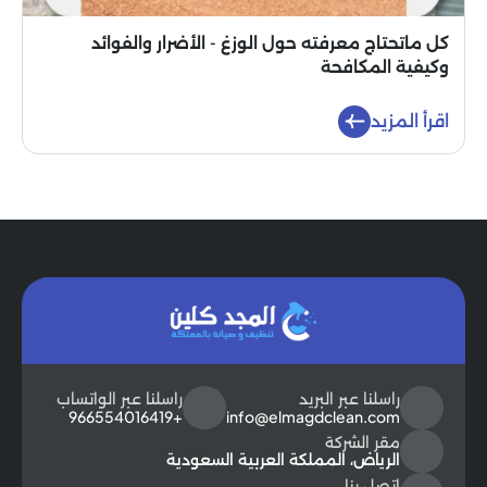
كل ماتحتاج معرفته حول الوزغ - الأضرار والفوائد
وكيفية المكافحة
اقرأ المزيد
راسلنا عبر البريد
راسلنا عبر الواتساب
+966554016419
info@elmagdclean.com
مقر الشركة
الرياض، المملكة العربية السعودية
اتصل بنا