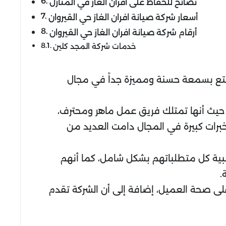
نصائح للحفاظ على أفران الغاز في المنازل
أسعار شركة صيانة افران الغاز حي القيروان
أرقام شركة صيانة افران الغاز حي القيروان
خدمات شركة المجد كلين
تمتع بسمعة حسنة ومميزة جداً في مجال
 حيث أنها تمتلك فريق عمل ماهر ومحترف،
برات كبيرة في المجال دامت العديد من
تلبية كل متطلباتهم بشكل شامل، كما أنهم
.
لى صحة العميل، إضافة إلى أن الشركة تقدم