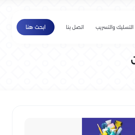
ابحث هنا
التسليك والتسريب
اتصل بنا
ن