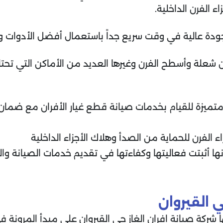
 الفرن الداخلية.
وجودة عالية في وقت سريع جداً باستعمال أفضل الأدوات و
 شعلة وأسطح الفرن وغيرها العديد من الأماكن التي تح
ميزة للقيام بخدمات صيانة قطع غيار الأفران مع ضمان ت
الفرن للحماية من الصدأ وهلاك الأجزاء الداخلية
ا أثبتت فعاليتها وكفاءتها في تقديم خدمات الصيانة والت
 القيروان
 شركة صيانة افران الغاز حي القيروان على مبدأ المرونة 