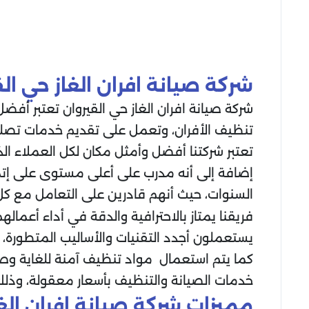
شركة صيانة افران الغاز حي الق
شركة صيانة افران الغاز حي القيروان تعتبر أ
تنظيف الأفران، وتعمل على تقديم خدمات تصلي
تعتبر شركتنا أفضل وأمثل مكان لكل العملاء ا
إضافة إلى أنه مدرب على أعلى مستوى على إتما
السنوات، حيث أنهم قادرين على التعامل مع كل 
فريقنا يمتاز بالاحترافية والدقة في أداء أعما
يستعملون أجدد التقنيات والأساليب المتطورة، 
كما يتم استعمال مواد تنظيف آمنة للغاية وصد
خدمات الصيانة والتنظيف بأسعار معقولة، وذلك 
مميزات شركة صيانة افران الغا