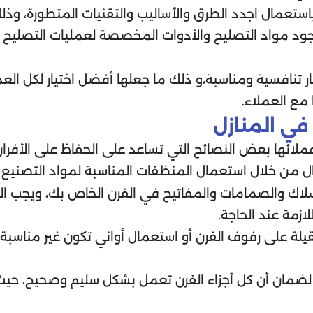
باستعمال اجدد الطرق والأساليب والتقنيات المتطورة، 
أجود مواد التصليح والأدوات المخصصة لعمليات التصليح 
ر تنافسية ومناسبة،و ذلك ما جعلها أفضل اختيار لكل الع
 مع العملاء.
في المنازل
عملائها بعض النصائح التي تساعد على الحفاظ على الأفران 
من خلال استعمال المنظفات المناسبة لمواد التصنيع ل
لاك والصمامات والمفاتيح في الفرن الخاص بك، ويجب الت
زمة عند الحاجة.
ة على رفوف الفرن أو استعمال أواني تكون غير مناسبة ل
 لضمان أن كل أجزاء الفرن تعمل بشكل سليم وصحيح، حيث 