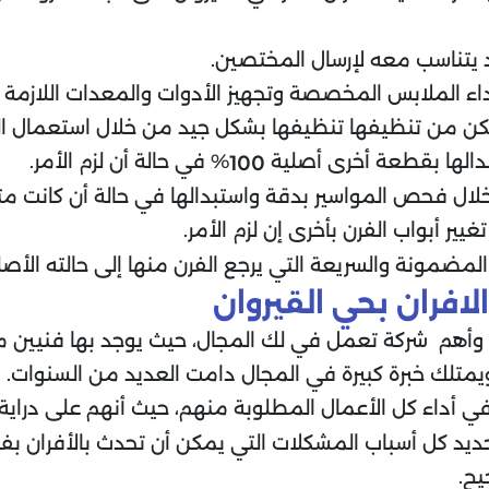
 يتناسب معه لإرسال المختصين.
داء الملابس المخصصة وتجهيز الأدوات والمعدات اللازمة
مكن من تنظيفها تنظيفها بشكل جيد من خلال استعمال
بدالها بقطعة أخرى أصلية
% في حالة أن لزم الأمر.
100
ل فحص المواسير بدقة واستبدالها في حالة أن كانت متهال
يير أبواب الفرن بأخرى إن لزم الأمر.
 المضمونة والسريعة التي يرجع الفرن منها إلى حالته الأصل
فران بحي القيروان
ضل وأهم شركة تعمل في لك المجال، حيث يوجد بها فنيين
 ويمتلك خبرة كبيرة في المجال دامت العديد من السنوات.
ية في أداء كل الأعمال المطلوبة منهم، حيث أنهم على درا
تحديد كل أسباب المشكلات التي يمكن أن تحدث بالأفران بف
يح.