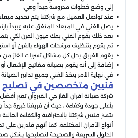
إلى وضع خطوات مدروسة جيداً وهي:
عند تواصل العميل مع شركتنا يتم تحديد ميعاد
يصل الفني في الميعاد المتفق عليه ويبدأ بارت
بعد ذلك يقوم الفني بفك عيون الفرن لكي يت
ثم يقوم بتنظيف مرشحات الهواء بالفرن أو است
يقوم الفريق بحل كل مشاكل تسربات الغاز من خلا
إضافة إلى أنه يقوم بصيانة مفاتيح الإشعال أو تغ
في نهاية الأمر يتخذ الفني جميع تدابير الصيانة
فنيين متخصصين في تصليح الا
شركة صيانة افران الغاز حي القيروان تعبر أف
بأعلى جودة وكفاءة ، حيث أن فريقنا خبيرة جداً
يتميز فنيين شركتنا بالاحترافية والكفاءة العال
أنواع الأفران المختلفة، كما أنهم قادرين على 
الحلول السريعة والصحيحة لتصليحها بشكل صح