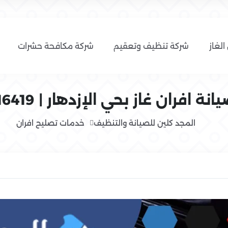
الغاز
شركة تنظيف وتعقيم
شركة مكافحة حشرات
 افران غاز بحي الإزدهار | 0554016419
المجد كلين للصيانة والتنظيف
خدمات تصليح افران