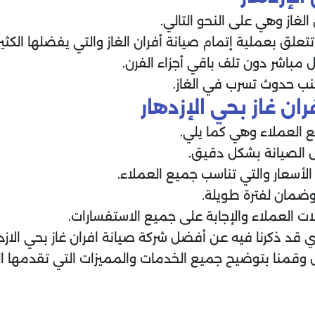
غاز وهي على النحو التالي.
علق بعملية إتمام صيانة أفران الغاز والتي يفضلها الكثير 
باشر دون تلف باقي أجزاء الفرن.
نب حدوث تسرب في الغاز.
ن غاز بحي الإزدهار
 العملاء وهي كما يلي.
مال الصيانة بشكل دقيق.
الأسعار والتي تناسب جميع العملاء.
وضمان لفترة طويلة.
ات العملاء والإجابة على جميع الاستفسارات.
لذي قد ذكرنا فيه عن أفضل شركة صيانة افران غاز بحي الا
 وقمنا بتوضيح جميع الخدمات والمميزات التي تقدمها ال