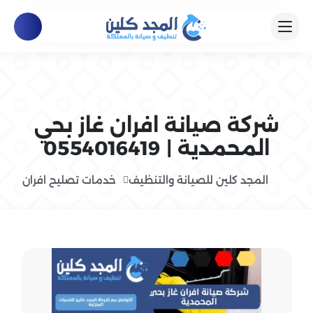
شركة صيانة افران غاز بحي
المحمدية | 0554016419
المجد كلين للصيانة والتنظيف
خدمات تصليح افران