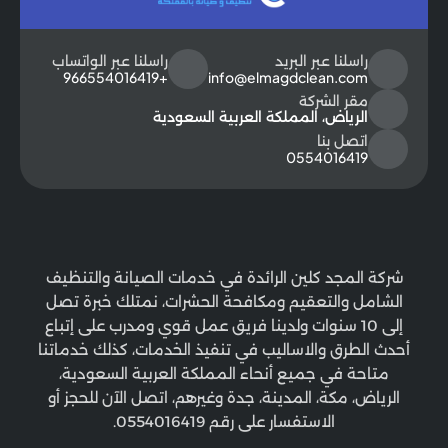
راسلنا عبر البريد
راسلنا عبر الواتساب
+966554016419
info@elmagdclean.com
مقر الشركة
الرياض، المملكة العربية السعودية
اتصل بنا
0554016419
شركة المجد كلين الرائدة في خدمات الصيانة والتنظيف
الشامل والتعقيم ومكافحة الحشرات، نمتلك خبرة تصل
إلى 10 سنوات ولدينا فريق عمل قوي ومدرب على إتباع
أحدث الطرق والاساليب في تنفيذ الخدمات، كذلك خدماتنا
متاحة في جميع أنحاء المملكة العربية السعودية،
الرياض، مكة، المدينة، جدة وغيرهم، اتصل الآن للحجز أو
الاستفسار على رقم 0554016419.