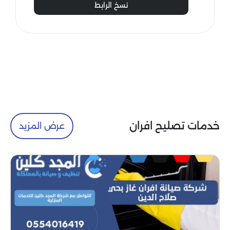
نسخ الرابط
خدمات تصليح افران
عرض المزيد