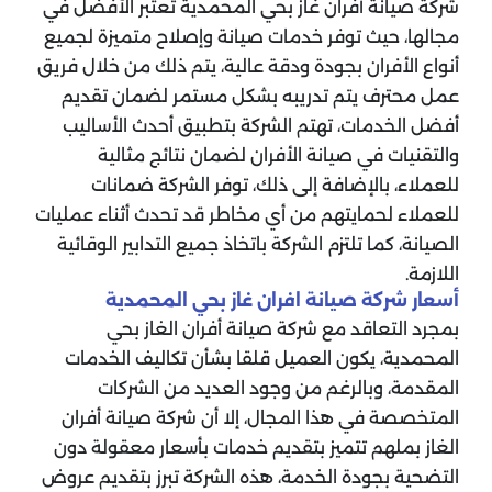
شركة صيانة أفران غاز بحي المحمدية تعتبر الأفضل في
مجالها، حيث توفر خدمات صيانة وإصلاح متميزة لجميع
أنواع الأفران بجودة ودقة عالية، يتم ذلك من خلال فريق
عمل محترف يتم تدريبه بشكل مستمر لضمان تقديم
أفضل الخدمات، تهتم الشركة بتطبيق أحدث الأساليب
والتقنيات في صيانة الأفران لضمان نتائج مثالية
للعملاء، بالإضافة إلى ذلك، توفر الشركة ضمانات
للعملاء لحمايتهم من أي مخاطر قد تحدث أثناء عمليات
الصيانة، كما تلتزم الشركة باتخاذ جميع التدابير الوقائية
اللازمة.
أسعار شركة صيانة افران غاز بحي المحمدية
بمجرد التعاقد مع شركة صيانة أفران الغاز بحي
المحمدية، يكون العميل قلقا بشأن تكاليف الخدمات
المقدمة، وبالرغم من وجود العديد من الشركات
المتخصصة في هذا المجال، إلا أن شركة صيانة أفران
الغاز بملهم تتميز بتقديم خدمات بأسعار معقولة دون
التضحية بجودة الخدمة، هذه الشركة تبرز بتقديم عروض