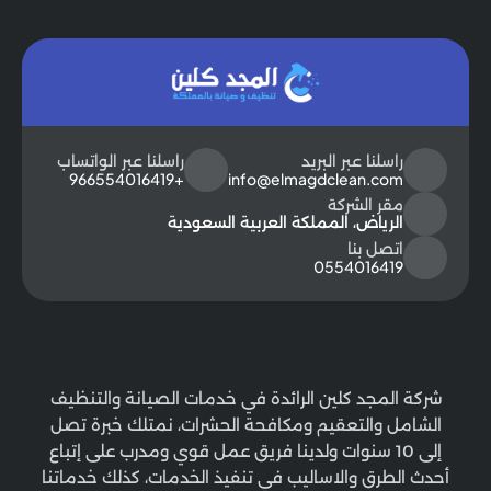
راسلنا عبر البريد
راسلنا عبر الواتساب
+966554016419
info@elmagdclean.com
مقر الشركة
الرياض، المملكة العربية السعودية
اتصل بنا
0554016419
شركة المجد كلين الرائدة في خدمات الصيانة والتنظيف
الشامل والتعقيم ومكافحة الحشرات، نمتلك خبرة تصل
إلى 10 سنوات ولدينا فريق عمل قوي ومدرب على إتباع
أحدث الطرق والاساليب في تنفيذ الخدمات، كذلك خدماتنا