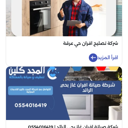
شركة تصليح افران حي عرقة
اقرأ المزيد
شركة صيانة افران غاز بحي الرائد | 0554016419