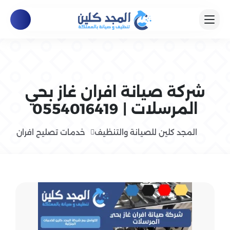
شركة صيانة افران غاز بحي
المرسلات | 0554016419
المجد كلين للصيانة والتنظيف
خدمات تصليح افران