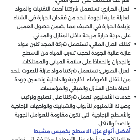
أهم تلك الخدمات على النحو التالي:
العزل الحراري: تستعمل شركتنا أحدث التقنيات والمواد
العازلة عالية الجودة للحد من فقدان الحرارة في الشتاء
وزيادة الحرارة في الصيف مما يضمن حصول العميل
على درجة حرارة مريحة داخل المنازل والمباني.
كذلك العزل المائي: تستعمل شركة المجد كلين مواد
عازلة عالية الجودة لحجب تسرب المياه من الاسطح
والجدران والحفاظ على سلامة المباني والممتلكات.
العزل الصوتي: تستعمل شركتنا مواد عازلة للصوت للحد
من انتقال الضوضاء الخارجية والداخلية وتحسين جودة
الحياة داخل المنازل والمباني والمؤسسات.
خدمات الألمنيوم: تعمل شركتنا على تصنيع وتركيب
وصيانة الألمنيوم للأبواب والشبابيك والواجهات الزجاجية
والأسطح الزجاجية التي تكون مقاومة للعوامل الجوية
والصدأ والتآكل.
أفضل أنواع عزل الاسطح بخميس مشيط
هناك الكثير من أنواع عزل الأسطح المختلفة التي تعتمد