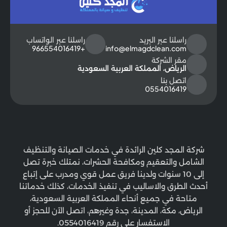
راسلنا عبر البريد
راسلنا عبر الواتساب
+966554016419
info@elmagdclean.com
مقر الشركة
الرياض، المملكة العربية السعودية
اتصل بنا
0554016419
شركة المجد كلين الرائدة في خدمات الصيانة والتنظيف
الشامل والتعقيم ومكافحة الحشرات، نمتلك خبرة تصل
إلى 10 سنوات ولدينا فريق عمل قوي ومدرب على إتباع
أحدث الطرق والاساليب في تنفيذ الخدمات، كذلك خدماتنا
متاحة في جميع أنحاء المملكة العربية السعودية،
الرياض، مكة، المدينة، جدة وغيرهم، اتصل الآن للحجز أو
الاستفسار على رقم 0554016419.