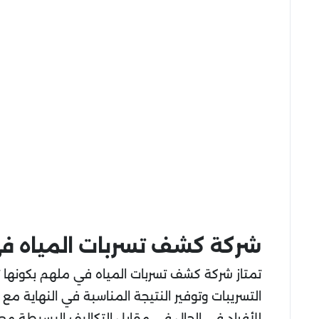
شركة كشف تسربات المياه ف
تمتاز شركة كشف تسربات المياه في ملهم بكونها 
التسريبات وتوفير النتيجة المناسبة في النهاية م
للأفراد في الحال في مقابل التكاليف البسيطة مع