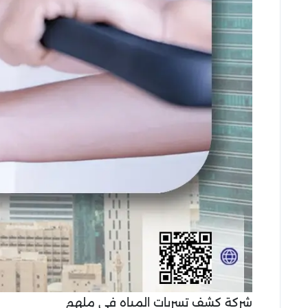
شركة كشف تسربات المياه في ملهم