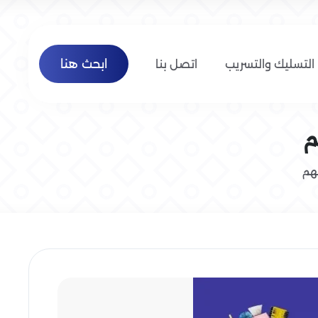
ابحث هنا
التسليك والتسريب
اتصل بنا
م
هم