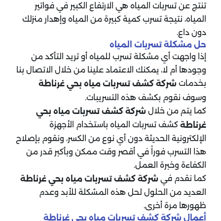
تنتج عن تسربات المياه هي الارتفاع الكبير في فواتير
المياه، نتيجة تسرب كمية كبيرة من المياه وإهدار منزلك
دون داع.
حل مشكلة تسربات المياه
إذا واجهت أي مشكلة تسرب للمياه أو تريد التأكد من
وجودها أم لا، يمكنك الاعتماد علينا من خلال الاتصال بنا
بخدمات
شركة كشف تسربات مياه
بحي غرناطة
وسوف نقوم بكشف هذه التسريبات.
كما يتم من خلال
شركة كشف تسربات مياه
بحي
كشف تسربات المياه باستخدام الأجهزة
غرناطة
الإلكترونية الحديثة دون أي نوع من الكسر، ونقوم بإصلاح
هذا التسرب فوراً في أقصر وقت ممكن وبأكبر قدر من
الكفاءة وخبرة العمل.
كما نقدم في
شركة كشف تسربات مياه
بحي غرناطة
العديد من الحلول لحل هذه المشكلة للأبد وعدم
ظهورها مرة أخرى.
أعمال شركة كشف تسربات مياه بحي غرناطة