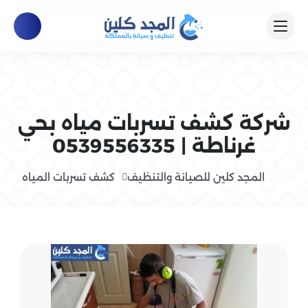
شركة كشف تسربات مياه بحي
غرناطة | 0539556335
المجد كلين للصيانة والتنظيف
كشف تسربات المياه