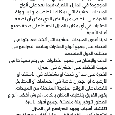
الموجودة في المنزل، لتتعرف فيما بعد على أنواع
المبيدات الحشرية التي يمكنك التخلص منها بسهولة.
القدرة على التخلص من البيض الذي يمكن أن تضعه
الحشرات في أي مكان بالمنزل للحفاظ على صحة جميع
أفراد الأسرة.
لدينا أقوى المبيدات الحشرية التي أثبتت فعاليتها في
القضاء على جميع أنواع الحشرات وخاصة الصراصير في
مختلف الدول المتقدمة.
الدقة والإتقان في جميع الخطوات التي يتم تنفيذها في
مهمة القضاء على الحشرات في المنزل.
القدرة على سد أي فتحة أو تشققات في الأسقف أو
الأرضيات أو الجدران خاصة في الحمامات أو المطابخ.
للقضاء على الروائح المزعجة المنبعثة من المبيدات،
يقوم الفريق بتنظيف المكان بالكامل ثم رش أفضل أنواع
العطور لتوفير بيئة منعشة لجميع أفراد الأسرة.
اكتشف أسباب وجود الصراصير في المنزل
احتفظ بأكياس القمامة في المنزل لفترات طويلة دون