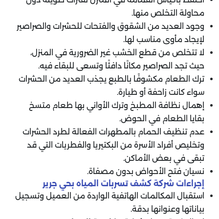
محاولة التخلص منها.
وجود العديد من الشقوق والفتحات للحشرات والصراصير
لإيجاد مأوى مناسب لها.
لا تتخلص من قطع الخشب غير الضرورية في المنزل،
حيث تجد الصراصير مكانًا دافئًا وتسعى للبقاء فيه.
ترك الطعام مكشوفًا بالطبع يجذب العديد من الحشرات
سواء كانت زاحفة أو طيارة.
إهمال نظافة المطبخ وترك الأواني بها طعام متسخ
بقايا الطعام في الحوض.
عدم تنظيف الحمام بالمطهرات الفعالة لطرد الحشرات
وتخليص أفراد الأسرة من البكتيريا والفطريات التي قد
تبقى في بعض الأماكن.
نسيان فتح الأحواض بدون مصفاة.
إجراءات شركة كشف تسربات المياه بحي جرير
استقبال المكالمات الهاتفية الواردة من العميل وتسجيل
بياناتها وعنوانها بدقة.