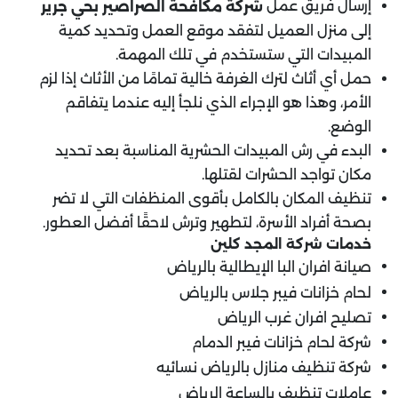
إرسال فريق عمل
شركة مكافحة الصراصير بحي جرير
إلى منزل العميل لتفقد موقع العمل وتحديد كمية
المبيدات التي ستستخدم في تلك المهمة.
حمل أي أثاث لترك الغرفة خالية تمامًا من الأثاث إذا لزم
الأمر، وهذا هو الإجراء الذي نلجأ إليه عندما يتفاقم
الوضع.
البدء في رش المبيدات الحشرية المناسبة بعد تحديد
مكان تواجد الحشرات لقتلها.
تنظيف المكان بالكامل بأقوى المنظفات التي لا تضر
بصحة أفراد الأسرة، لتطهير وترش لاحقًا أفضل العطور.
خدمات شركة المجد كلين
صيانة افران البا الإيطالية بالرياض
لحام خزانات فيبر جلاس بالرياض
تصليح افران غرب الرياض
شركة لحام خزانات فيبر الدمام
شركة تنظيف منازل بالرياض نسائيه
عاملات تنظيف بالساعة الرياض