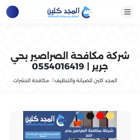
شركة مكافحة الصراصير بحي
جرير | 0554016419
المجد كلين للصيانة والتنظيف
مكافحة الحشرات