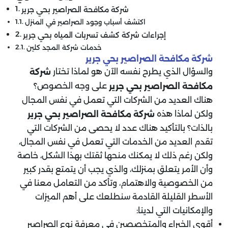
شركة مكافحة الصراصير بحي جرير
اكتشف أسباب وجود الصراصير في المنزل
إجراءات شركة كشف تسربات المياه بحي جرير
خدمات شركة المجد كلين
شركة مكافحة الصراصير بحي جرير
والسؤال الذي يطرح نفسه الآن هو لماذا تختار
شركة
على وجه الخصوص؟
مكافحة الصراصير بحي جرير
هناك العديد من الشركات التي تعمل في نفس المجال
ولكن لماذا هذه
شركة مكافحة الصراصير بحي جرير
بالذات؟ بالتأكيد هناك عدد لا يحصى من الشركات التي
تقدم العديد من الخدمات التي تعمل في نفس المجال،
ولكن رغم ذلك لا يمكنك منحها ثقتك بهذا الشكل، خاصة
وأن الأمر يتعلق بمنزلك، والذي يجب أن يتمتع بقدر كبير
من الخصوصية والاهتمام، وتأكد من التعامل معنا في
الأسطر القليلة القادمة سنطلعك على أهم الميزات
والإمكانيات التي لدينا:
أقوى الخبراء والمتخصصين في معرفة نوع الصراصير