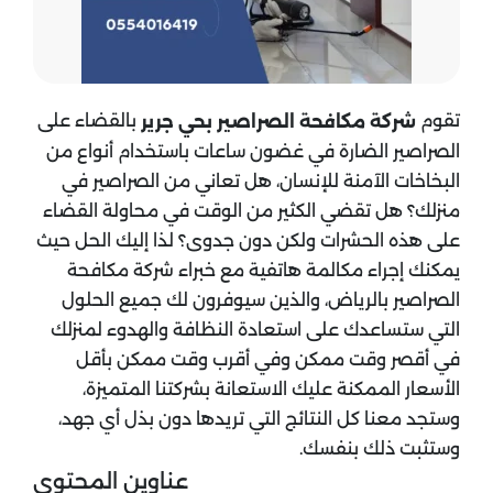
تقوم
بالقضاء على
شركة مكافحة الصراصير بحي جرير
الصراصير الضارة في غضون ساعات باستخدام أنواع من
البخاخات الآمنة للإنسان، هل تعاني من الصراصير في
منزلك؟ هل تقضي الكثير من الوقت في محاولة القضاء
على هذه الحشرات ولكن دون جدوى؟ لذا إليك الحل حيث
يمكنك إجراء مكالمة هاتفية مع خبراء شركة مكافحة
الصراصير بالرياض، والذين سيوفرون لك جميع الحلول
التي ستساعدك على استعادة النظافة والهدوء لمنزلك
في أقصر وقت ممكن وفي أقرب وقت ممكن بأقل
الأسعار الممكنة عليك الاستعانة بشركتنا المتميزة،
وستجد معنا كل النتائج التي تريدها دون بذل أي جهد،
وستثبت ذلك بنفسك.
عناوين المحتوي