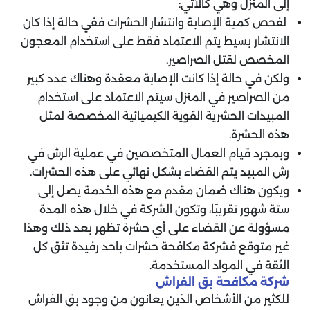
إلى المنزل وهي كالآتي:
لفحص كمية الإصابة وانتشار الحشرات ففي حالة إذا كان
الانتشار بسيط يتم الاعتماد فقط على استخدام المعجون
المخصص لقتل الصراصير.
‏ولكن في حالة إذا كانت الإصابة معقدة وهناك عدد كبير
من الصراصير في المنزل سيتم الاعتماد على استخدام
المبيدات الحشرية القوية الكيميائية المخصصة لمثل
هذه الحشرة.
وبمجرد قيام العمال المتخصصين في عملية الرش في
رش المبيد يتم القضاء بشكل نهائي على هذه الحشرات.
ويكون هناك ضمان مقدم مع هذه الخدمة يصل إلى
ستة شهور تقريبًا، وتكون الشركة في خلال هذه المدة
مسؤولة عن القضاء على أي حشرة تظهر بعد ذلك وهذا
غير متوقع فشركة مكافحة حشرات باحد رفيدة تثق كل
الثقة في المواد المستخدمة.
‏شركة مكافحة بق الفراش
‏للكثير من الأشخاص الذين يعانون من وجود بق الفراش