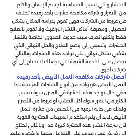
الانتشار والتي تسبب الحساسية لجسم الإنسان والكثير
من الأضرار و شركة مكافحة حشرات بأحد رفيده تختلف
عن غيرها من الشركات فهي تقوم بدراسة المكان بشكل
تفصيلي ومعرفة أماكن انتشار البراغيث ولا تقوم بالعلاج
فقط ولكنها تعرف سبب حدوث العدوى الخاصة بانتشار
الحشرات، وتسعى إلى وضع العلاج والحل النهائي الذي
يقضي بشكل نهائي على تواجد هذه الحشرات، وبالتالي
تحصل على الخدمة القيمة التي تجعلك لا تحتاج إلى أي
شركات أخرى.
‏أفضل شركات مكافحة النمل الأبيض بأحد رفيدة
‏النمل الأبيض هو واحد من أنواع الحشرات المزعجة جدا
ففي حال تواجد هذه الحشرة في المنزل سوف تسبب
الكثير من الضرر سواء أكل الخشب أو غيرها من الأضرار
ولذلك في حالة الرغبة في التخلص من حشرة النمل
الأبيض لابد أن يتم استخدام المبيدات الحشرية القوية
لأن سرعة انتشار هذه الحشرة كبيرة جدا، وبالتالي تحتاج
إلى فريق عمل مدرب على التعامل معها والقضاء عليها