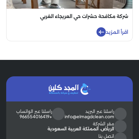
شركة مكافحة حشرات حي العريجاء الغربي
اقرأ المزيد
راسلنا عبر البريد
راسلنا عبر الواتساب
+966554016419
info@elmagdclean.com
مقر الشركة
الرياض، المملكة العربية السعودية
اتصل بنا