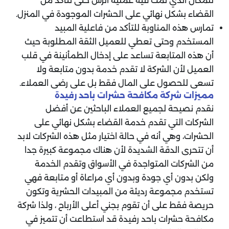
للمكان الذي تمت فيه عملية الرش حتى تتأكد من
القضاء بشكل نهائي على الحشرات الموجودة في المنزل.
تمارس هذه المناوبة للتأكد من فاعلية المبيد
المستخدم وحتى تعطي للعميل الثقة المطلوبة حيث
أن هذه المتابعة تساعد على إدخال الطمأنينة في قلب
العميل لأن الشركة لا تقدم خدمة بدون متابعة ولا
تسعى للحصول على المال فقط بل على رضى العملاء.
‏مميزات شركة مكافحة حشرات باحد رفيدة
‏نقدم نصيحة لجميع العملاء الباحثين عن أفضل
الشركات التي تقدم خدمة القضاء بشكل نهائي على
الحشرات، وهي أنه في حالة اختيار مثل هذه الشركات لابد
أن تتحرى الدقة الشديدة لأن هناك مجموعة كبيرة جدا
من الشركات المتواجدة في الأسواق وتقدم الخدمة
ولكن بدون أي جودة وبدون أي مراعاة أو متابعة فهي
تستخدم مجموعة رديئة من المبيدات الحشرية وتكون
حريصة فقط على أن تقوم بجني أعلى الأرباح ، ولذا شركة
مكافحة حشرات باحد رفيدة قد استطاعت أن تتميز في