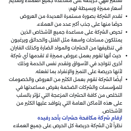
تقصير فهي حريصة على مساعدة جميع العملاء وتقديم
أسعار مميزة وبسيطة لهم:
‏تقدم الشركة بصورة مستمرة العديدة من العروض
حرصًا منها على جذب أكبر عدد من العملاء.
‏تحرص الشركة على مساعدة جميع الأشخاص الذين
يمتلكون مساحات واسعة مثل الفلل والحدائق ويرغبون
في تنظيفها من الحشرات والمواد الضارة وكذلك الفئران.
حيث أنها تقوم بعمل عروض مميزة لا تقدمها أي شركة
أخرى تتواجد في الأسواق وتقدم نفس الخدمة وذلك
لأنها حريصة على التميز والإنفراد بما تفعله.
‏أيضًا الشركة تقوم بعمل الكثير من العروض والخصومات
للمؤسسات والشركات الضخمة بغرض مساعدتها في
التخلص من كافة الحشرات المزعجة التي تؤثر بالسلب
على هذه الأماكن العامة التي يتوافد عليها الكثير من
الأشخاص.
ارقام شركة مكافحة حشرات بأحد رفيده
‏نظراً لأن الشركة حريصة كل الحرص على جميع العملاء