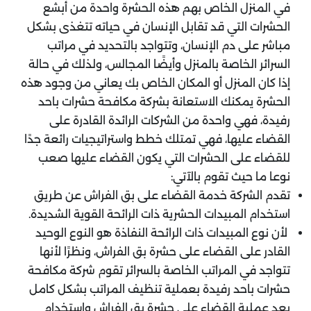
في المنزل الخاص بهم هذه الحشرة واحدة من أبشع
الحشرات التي قد تقابل الإنسان في حياته تتغذى بشكل
مباشر على دم الإنسان، وتتواجد بالتحديد في مراتب
السرائر الخاصة بالمنزل وأيضًا المجالس، ولذلك في حالة
إذا كان المنزل أو المكان الخاص بك يعاني من وجود هذه
الحشرة يمكنك الاستعانة بشركة مكافحة حشرات باحد
رفيدة، فهي واحدة من الشركات الرائدة القادرة على
القضاء عليها، فهي تمتلك خطط واستراتيجيات رائعة جدًا
للقضاء على الحشرات التي يكون القضاء عليها صعب
نوعا ما حيث تقوم بالآتي:
‏تقدم الشركة خدمة القضاء على بق الفراش عن طريق
استخدام المبيدات الحشرية ذات الرائحة القوية الشديدة.
لأن نوع المبيدات ذات الرائحة النفاذة هو النوع الوحيد
القادر على القضاء على حشرة بق الفراش، ونظرًا لأنها
تتواجد في المراتب الخاصة بالسرائر تقوم شركة مكافحة
حشرات باحد رفيدة بعملية تنظيف المراتب بشكل كامل
بعد عملية القضاء على حشرة بق الفراش واستخدام