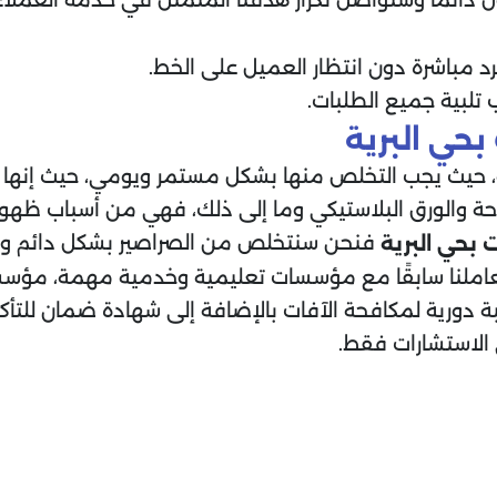
 مباشرة دون انتظار العميل على الخط.
تلبية جميع الطلبات.
حي البرية
 حيث يجب التخلص منها بشكل مستمر ويومي، حيث إنها من أ
ة والورق البلاستيكي وما إلى ذلك، فهي من أسباب ظهور 
فنحن سنتخلص من الصراصير بشكل دائم ونأت
بحي البرية
املنا سابقًا مع مؤسسات تعليمية وخدمية مهمة، مؤسسا
اقبة دورية لمكافحة الآفات بالإضافة إلى شهادة ضمان للت
الاستشارات فقط.