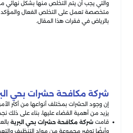
والتي يجب أن يتم التخلص منها بشكل نهائي من 
متخصصة تعمل على التخلص الفعال والمؤكد م
بالرياض في فقرات هذا المقال.
شركة مكافحة حشرات بحي البر
إن وجود الحشرات بمختلف أنواعها من أكثر الأمو
يزيد من أهمية القضاء عليها، بناء على ذلك نجد 
قامت
بالع
شركة مكافحة حشرات بحي البرية
وأيضًا توفير مجموعة من مواد التنظيف والتعقي