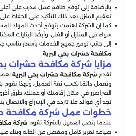
بالإضافة إلى توفير طاقم عمل مدرب على أعلى 
تعقيم المنزل بعد ذلك للتأكيد على الحفاظ على
كما إن الشركة اهتمت بتوفير أحدث المواد الم
سواء في المنازل أو الفلل، وأيضًا البنايات المختل
إلى جانب توفير جميع الخدمات بأسعار تناسب 
.
مكافحة حشرات بحي البرية
مزايا
شركة مكافحة حشرات بحي
تقدم
لعملا
شركة مكافحة حشرات بحي البرية
ونعمل دائمًا لكسب ثقة العميل، ولهذا نقوم با
الصراصير في مكان إقامتك أو عملك، طرق أخرى 
تجد أي فوائد فلا تتردد في الإسراع والاتصال ب
خطوات عمل شركة مكافحة حشر
عندما يتصل العميل بالشركة تقوم
شركة مكاف
صياغة تقرير كامل ومفصل عن الحالة وبناء عليه