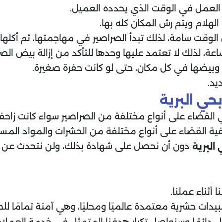
العمل في الوقت الذي يحدده العميل.
هلام ويتم رش المكان كله بها.
وقت سامة، لذلك تبدأ الصراصير في مهاجمتها، ثم أكلها 
 لذلك لا تعتمد عليها وحدها للتأكد من إزالة بيض الصرا
ر وبيضها في كل مكان، حتى لو كانت حفرة صغيرة.
يد.
ي البرية
قضاء على أنواع مختلفة من الصراصير سواء كانت زاحفة 
فية القضاء على أنواع مختلفة من الحشرات والمواد المس
دون أن نحصل على شهادة بذلك، ولن نتحدث عن شهاد
البرية
ثناء عملنا.
يدات حشرية معتمدة عالميًا ومحليًا، وهي آمنة تمامًا لل
ول دائمًا وسنواصل تكرار هدفنا المتمثل في خدمة العملاء