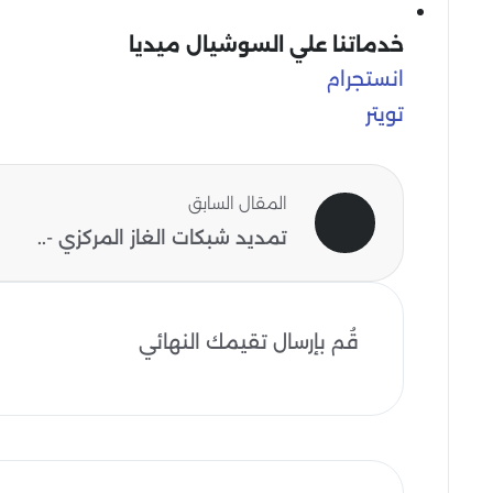
خدماتنا علي السوشيال ميديا
انستجرام
تويتر
المقال السابق
تمديد شبكات الغاز المركزي -..
قُم بإرسال تقيمك النهائي