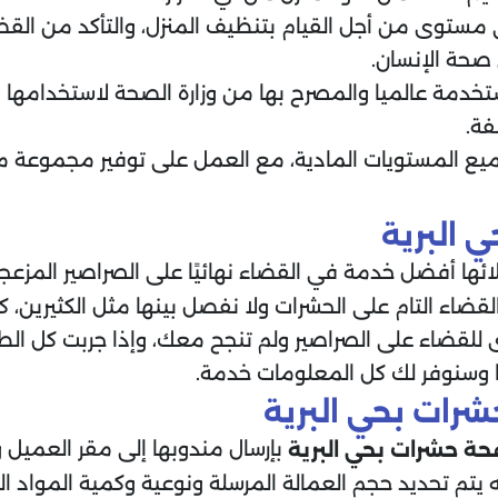
مستوى من أجل القيام بتنظيف المنزل، والتأكد من القضا
 صحة الإنسان.
ستخدمة عالميا والمصرح بها من وزارة الصحة لاستخدامها
فة.
جميع المستويات المادية، مع العمل على توفير مجموعة
 البرية
ئها أفضل خدمة في القضاء نهائيًا على الصراصير المزعجة
لقضاء التام على الحشرات ولا نفصل بينها مثل الكثيرين، 
للقضاء على الصراصير ولم تنجح معك، وإذا جربت كل الط
نا وسنوفر لك كل المعلومات خدمة.
ات بحي البرية
بإرسال مندوبها إلى مقر العميل
حة حشرات بحي البرية
 يتم تحديد حجم العمالة المرسلة ونوعية وكمية المواد 