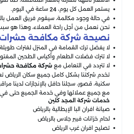
يستمر العمل كل يوم،
ساعة في اليوم.
24
في حالة وجود مكالمة، سيقوم فريق العمل بالرد
نحن نعمل من أجل راحة العملاء، وهذا هو سبب 
نصيحة شركة مكافحة حشرات ب
لا يفضل ترك القمامة في المنزل لفترات طويلة،
لا تترك فضلات الطعام وأكياس الطحين المفتوح
لا تتردد في التعامل مع
شركة مكافحة حشرات 
تخدم شركتنا بشكل كامل جميع سكان الرياض تع
سكنية، قصور، سجلنا حافل بالإنجازات لدينا مر
مع جميع عملائها وفي خدمة الجميع حتى في 
خدمات شركة المجد كلين
صيانة افران البا الإيطالية بالرياض
لحام خزانات فيبر جلاس بالرياض
تصليح افران غرب الرياض