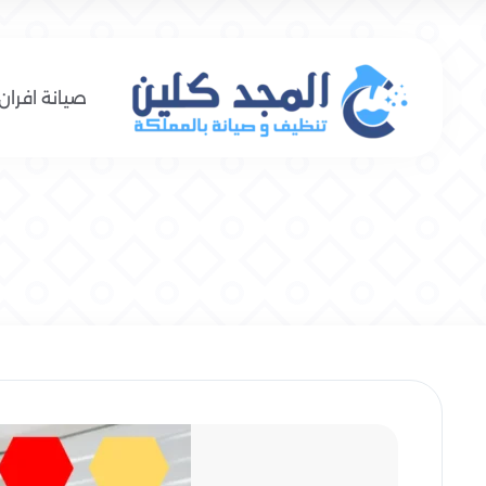
صيانة افران 