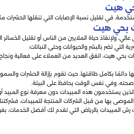
حي هيت
مة، في تقليل نسبة الإصابات التي تنقلها الحشرات مثل 
 بحي هيت
، ولإنقاذ حياة الملايين من الناس أو تقليل الخسائر الا
 التي تضر بالبشر والحيوانات وحتى النباتات:
حي هيت، اتفق العديد من العملاء على فعالية ونجاح الش
 دائمًا بكامل طاقتها، حيث تقوم بإزالة الحشرات والسموم
صحته، وفي نفس الوقت يحافظ على البيئة.
الذين يستخدمون هذه المبيدات دون معرفة نوع المبيد أو
الموصى بها من قبل الشركات المنتجة للمبيدات، فشركتنا 
ات رش المبيدات بالرياض التي تقدم لك أفضل الخدمات، ب