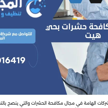
ركات الهامة في مجال مكافحة الحشرات والتي ينصح بال