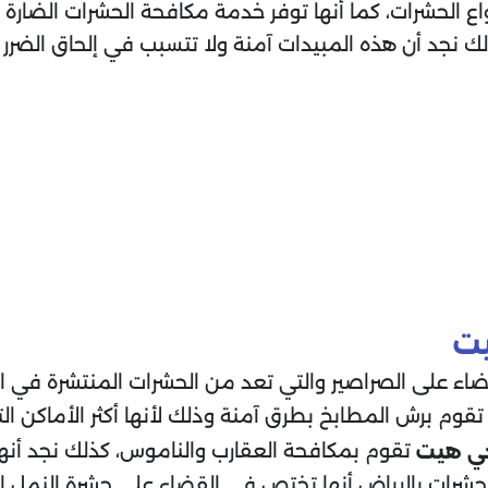
 الحشرات، كما أنها توفر خدمة مكافحة الحشرات الضارة 
لك نجد أن هذه المبيدات آمنة ولا تتسبب في إلحاق الضر
يت
ضاء على الصراصير والتي تعد من الحشرات المنتشرة في الك
قوم برش المطابخ بطرق آمنة وذلك لأنها أكثر الأماكن التي
تقوم بمكافحة العقارب والناموس، كذلك نجد أنها
ي هيت
شرات بالرياض أنها تختص في القضاء على حشرة النمل ال