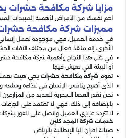
مزايا شركة مكافحة حشرات ب
احم نفسك من الأمراض لأهمية المبيدات المستخد
مميزات شركة مكافحة حشرات
في خدمة العميل، فهي موجودة لعمل إنساني عالي
الأخرى، إنه منقذ فعال من مختلف الآفات الحشرية
في ظل هذا النجاح وأهمية شركة مكافحة حشرات ب
أو البيئة التي نعيش فيها.
تقوم
بعملها
شركة مكافحة حشرات بحي هيت
الذي أصبح ينافس الإنسان في غذاءه وسلعه و
نحن نقدر العصا السحرية للعديد من المزارعين 
بالإضافة إلى ذلك، فهي لا تعتمد على الجرعات 
لا تتردد عزيزي العميل واتصل على الفور بشرك
خدمات شركة المجد كلين
صيانة افران البا الإيطالية بالرياض