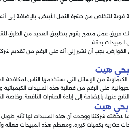
ية قوية للتخلص من حشرة النمل الأبيض، بالإضافة إلى أ
ك فريق عمل متميز يقوم بتطبيق العديد من الطرق للق
المبيدات بدقة.
القوارض، يجب أن نشير إلى أنه على الرغم من تقديم شركت
بحي هيت
كيماوية من الوسائل التي يستخدمها الناس لمكافحة الحش
حيوانية، على الرغم من فعالية هذه المبيدات الكيميائية وم
اتج عنها، بالإضافة إلى إبادة الحشرات النافعة، وخاصة الن
بحي هيت
ما لاحظته شركتنا ووجدت أن هذه المبيدات لها تأثير طويل ا
ت حشرية بكميات كبيرة، ومعظم هذه المبيدات فعالة وآ