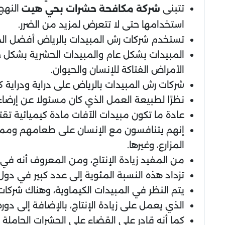
تتبنى
النهج 
شركة مكافحة حشرات بحي هيت
استخدامها حتى لا تتعرض لمزيد من الضرر.
تستخدم شركات رش المبيدات بالرياض أفضل المب
المبيدات بشكل عام والمبيدات الحشرية بشكل خاص 
الأمراض الفتاكة للإنسان والحيوان.
شركات رش المبيدات بالرياض على دراية ودراية كب
نظرًا لطبيعة العمل الذي كان مسئولا عن إرضاء
عادة ما تكون مبيدات الآفات مادة كيميائية تقتل 
إنهم يتنافسون مع الإنسان على طعامهم وممتلك
المزارع، وغيرها.
من المفيد زيادة الإنتاج، ومن المعروف أنه في
تزداد هذه النسبة المئوية إلى عدد كبير في دول ال
يتم النظر في المبيدات الكيماوية، وهناك شركات
الذي يعمل على زيادة الإنتاج، بالإضافة إلى دوره
كما أنه قادر على القضاء على الحشرات الحاملة 