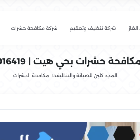
الغاز
شركة تنظيف وتعقيم
شركة مكافحة حشرات
فحة حشرات بحي هيت | 0554016419
المجد كلين للصيانة والتنظيف
مكافحة الحشرات