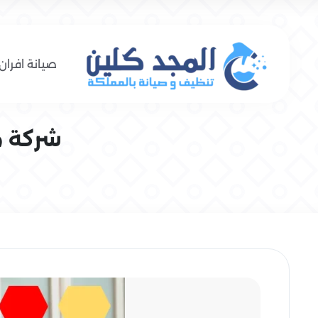
صيانة افران 
شركة مكا