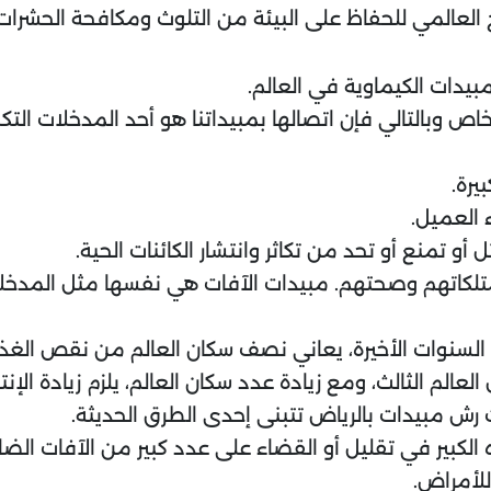
العالمي للحفاظ على البيئة من التلوث ومكافحة الحشرات ال
يدات الكيماوية في العالم.
وبالتالي فإن اتصالها بمبيداتنا هو أحد المدخلات التكنول
يرة.
 العميل.
أو تمنع أو تحد من تكاثر وانتشار الكائنات الحية.
اتهم وصحتهم. مبيدات الآفات هي نفسها مثل المدخلات ا
 السنوات الأخيرة، يعاني نصف سكان العالم من نقص الغذا
عالم الثالث، ومع زيادة عدد سكان العالم، يلزم زيادة الإنتا
 رش مبيدات بالرياض تتبنى إحدى الطرق الحديثة.
 الكبير في تقليل أو القضاء على عدد كبير من الآفات الضارة
للأمراض.